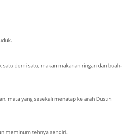
uduk.
k satu demi satu, makan makanan ringan dan buah-
n, mata yang sesekali menatap ke arah Dustin
dan meminum tehnya sendiri.