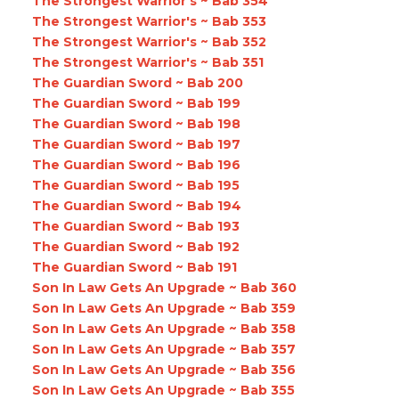
The Strongest Warrior's ~ Bab 354
The Strongest Warrior's ~ Bab 353
The Strongest Warrior's ~ Bab 352
The Strongest Warrior's ~ Bab 351
The Guardian Sword ~ Bab 200
The Guardian Sword ~ Bab 199
The Guardian Sword ~ Bab 198
The Guardian Sword ~ Bab 197
The Guardian Sword ~ Bab 196
The Guardian Sword ~ Bab 195
The Guardian Sword ~ Bab 194
The Guardian Sword ~ Bab 193
The Guardian Sword ~ Bab 192
The Guardian Sword ~ Bab 191
Son In Law Gets An Upgrade ~ Bab 360
Son In Law Gets An Upgrade ~ Bab 359
Son In Law Gets An Upgrade ~ Bab 358
Son In Law Gets An Upgrade ~ Bab 357
Son In Law Gets An Upgrade ~ Bab 356
Son In Law Gets An Upgrade ~ Bab 355