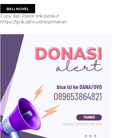
BELI NOVEL
Copy dan Paste link berikut
https://lynk.id/novelterjemahan