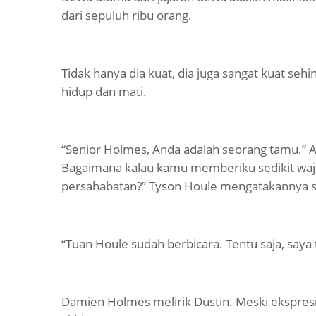
dari sepuluh ribu orang.
Tidak hanya dia kuat, dia juga sangat kuat seh
hidup dan mati.
“Senior Holmes, Anda adalah seorang tamu.” A
Bagaimana kalau kamu memberiku sedikit w
persahabatan?” Tyson Houle mengatakannya 
“Tuan Houle sudah berbicara. Tentu saja, saya 
Damien Holmes melirik Dustin. Meski ekspresi