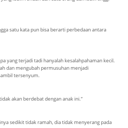
ingga satu kata pun bisa berarti perbedaan antara
pa yang terjadi tadi hanyalah kesalahpahaman kecil.
ajah dan mengubah permusuhan menjadi
sambil tersenyum.
tidak akan berdebat dengan anak ini.”
nya sedikit tidak ramah, dia tidak menyerang pada