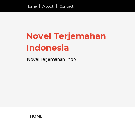
Home
About
Contact
Novel Terjemahan
Indonesia
Novel Terjemahan Indo
HOME