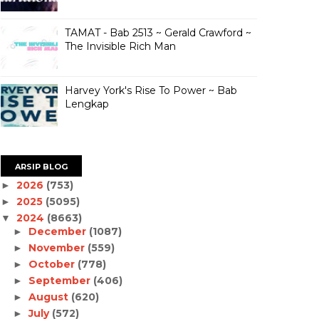
TAMAT - Bab 2513 ~ Gerald Crawford ~
The Invisible Rich Man
Harvey York's Rise To Power ~ Bab
Lengkap
ARSIP BLOG
2026
(753)
►
2025
(5095)
►
2024
(8663)
▼
December
(1087)
►
November
(559)
►
October
(778)
►
September
(406)
►
August
(620)
►
July
(572)
►