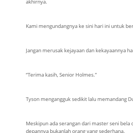
akhirnya.
Kami mengundangnya ke sini hari ini untuk berd
Jangan merusak kejayaan dan kekayaannya ha
“Terima kasih, Senior Holmes.”
Tyson mengangguk sedikit lalu memandang Dus
Meskipun ada serangan dari master seni bela d
depannya bukanlah orang yang sederhana.