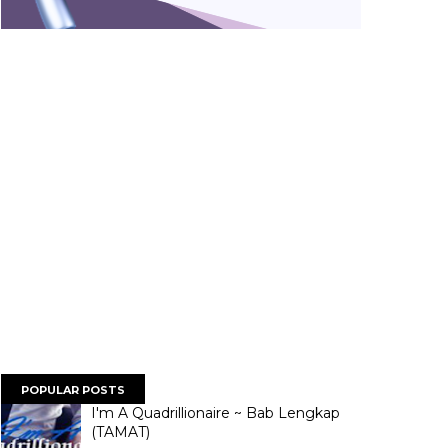
POPULAR POSTS
I'm A Quadrillionaire ~ Bab Lengkap
(TAMAT)