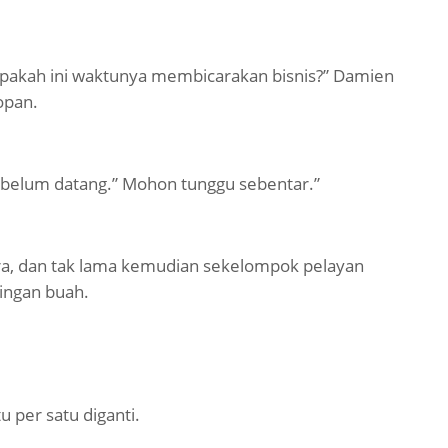
 apakah ini waktunya membicarakan bisnis?” Damien
opan.
 belum datang.” Mohon tunggu sebentar.”
ara, dan tak lama kemudian sekelompok pelayan
ngan buah.
 per satu diganti.