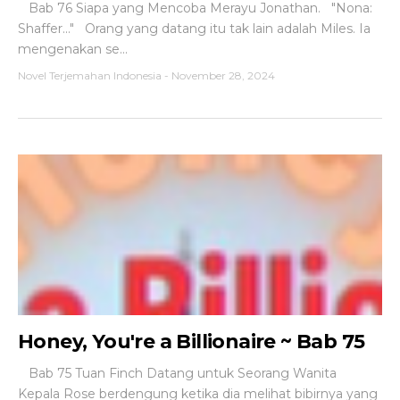
Bab 76 Siapa yang Mencoba Merayu Jonathan. "Nona:
Shaffer..." Orang yang datang itu tak lain adalah Miles. Ia
mengenakan se...
Novel Terjemahan Indonesia
-
November 28, 2024
Honey, You're a Billionaire ~ Bab 75
Bab 75 Tuan Finch Datang untuk Seorang Wanita
Kepala Rose berdengung ketika dia melihat bibirnya yang