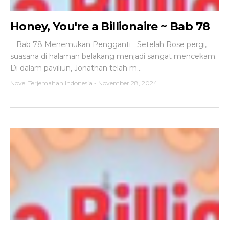
Honey, You're a Billionaire ~ Bab 78
Bab 78 Menemukan Pengganti Setelah Rose pergi,
suasana di halaman belakang menjadi sangat mencekam.
Di dalam paviliun, Jonathan telah m...
Novel Terjemahan Indonesia
-
November 28, 2024