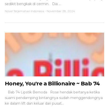
sedikit bengkak di cermin. Dia ...
Novel Terjemahan Indonesia
-
November 28, 2024
Honey, You're a Billionaire ~ Bab 74
Bab 74 Lipstik Bernoda Rose hendak bertanya ketika
suami pendamping bintangnya sudah menggendongnya
ke dalam lift dan keluar dari pusat...