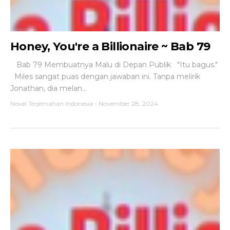
Honey, You're a Billionaire ~ Bab 79
Bab 79 Membuatnya Malu di Depan Publik "Itu bagus."
Miles sangat puas dengan jawaban ini. Tanpa melirik
Jonathan, dia melan...
Novel Terjemahan Indonesia
-
November 28, 2024