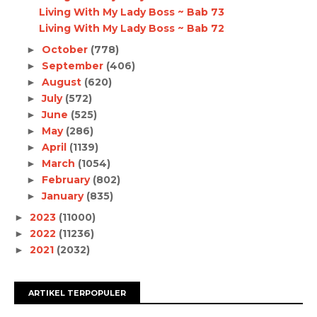
Living With My Lady Boss ~ Bab 73
Living With My Lady Boss ~ Bab 72
October
(778)
►
September
(406)
►
August
(620)
►
July
(572)
►
June
(525)
►
May
(286)
►
April
(1139)
►
March
(1054)
►
February
(802)
►
January
(835)
►
2023
(11000)
►
2022
(11236)
►
2021
(2032)
►
ARTIKEL TERPOPULER