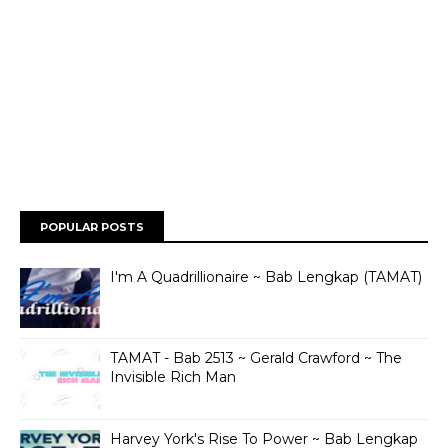
POPULAR POSTS
I'm A Quadrillionaire ~ Bab Lengkap (TAMAT)
TAMAT - Bab 2513 ~ Gerald Crawford ~ The
Invisible Rich Man
Harvey York's Rise To Power ~ Bab Lengkap