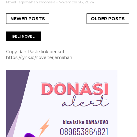
Novel Terjemahan Indonesia
-
November 28, 2024
NEWER POSTS
OLDER POSTS
BELI NOVEL
Copy dan Paste link berikut
https://lynk.id/novelterjemahan