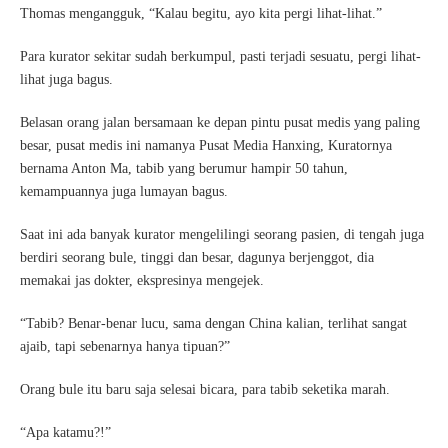
Thomas mengangguk, “Kalau begitu, ayo kita pergi lihat-lihat.”
Para kurator sekitar sudah berkumpul, pasti terjadi sesuatu, pergi lihat-
lihat juga bagus.
Belasan orang jalan bersamaan ke depan pintu pusat medis yang paling
besar, pusat medis ini namanya Pusat Media Hanxing, Kuratornya
bernama Anton Ma, tabib yang berumur hampir 50 tahun,
kemampuannya juga lumayan bagus.
Saat ini ada banyak kurator mengelilingi seorang pasien, di tengah juga
berdiri seorang bule, tinggi dan besar, dagunya berjenggot, dia
memakai jas dokter, ekspresinya mengejek.
“Tabib? Benar-benar lucu, sama dengan China kalian, terlihat sangat
ajaib, tapi sebenarnya hanya tipuan?”
Orang bule itu baru saja selesai bicara, para tabib seketika marah.
“Apa katamu?!”