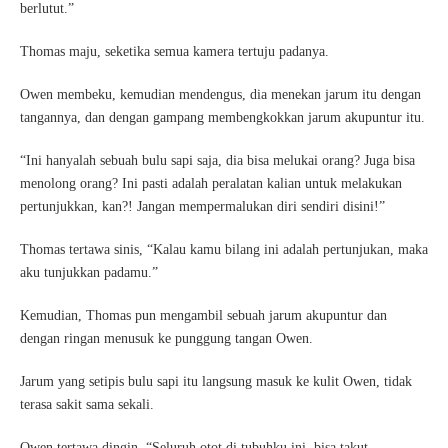
berlutut.”
Thomas maju, seketika semua kamera tertuju padanya.
Owen membeku, kemudian mendengus, dia menekan jarum itu dengan
tangannya, dan dengan gampang membengkokkan jarum akupuntur itu.
“Ini hanyalah sebuah bulu sapi saja, dia bisa melukai orang? Juga bisa
menolong orang? Ini pasti adalah peralatan kalian untuk melakukan
pertunjukkan, kan?! Jangan mempermalukan diri sendiri disini!”
Thomas tertawa sinis, “Kalau kamu bilang ini adalah pertunjukan, maka
aku tunjukkan padamu.”
Kemudian, Thomas pun mengambil sebuah jarum akupuntur dan
dengan ringan menusuk ke punggung tangan Owen.
Jarum yang setipis bulu sapi itu langsung masuk ke kulit Owen, tidak
terasa sakit sama sekali.
Owen tertawa dingin, “Seluruh otot di tubuhku ini, bisa takut