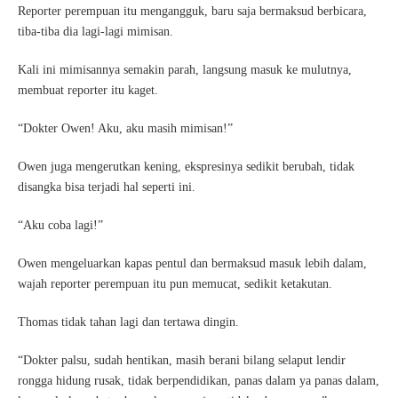
Reporter perempuan itu mengangguk, baru saja bermaksud berbicara,
tiba-tiba dia lagi-lagi mimisan.
Kali ini mimisannya semakin parah, langsung masuk ke mulutnya,
membuat reporter itu kaget.
“Dokter Owen! Aku, aku masih mimisan!”
Owen juga mengerutkan kening, ekspresinya sedikit berubah, tidak
disangka bisa terjadi hal seperti ini.
“Aku coba lagi!”
Owen mengeluarkan kapas pentul dan bermaksud masuk lebih dalam,
wajah reporter perempuan itu pun memucat, sedikit ketakutan.
Thomas tidak tahan lagi dan tertawa dingin.
“Dokter palsu, sudah hentikan, masih berani bilang selaput lendir
rongga hidung rusak, tidak berpendidikan, panas dalam ya panas dalam,