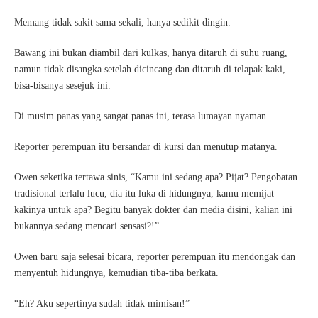
Memang tidak sakit sama sekali, hanya sedikit dingin.
Bawang ini bukan diambil dari kulkas, hanya ditaruh di suhu ruang,
namun tidak disangka setelah dicincang dan ditaruh di telapak kaki,
bisa-bisanya sesejuk ini.
Di musim panas yang sangat panas ini, terasa lumayan nyaman.
Reporter perempuan itu bersandar di kursi dan menutup matanya.
Owen seketika tertawa sinis, “Kamu ini sedang apa? Pijat? Pengobatan
tradisional terlalu lucu, dia itu luka di hidungnya, kamu memijat
kakinya untuk apa? Begitu banyak dokter dan media disini, kalian ini
bukannya sedang mencari sensasi?!”
Owen baru saja selesai bicara, reporter perempuan itu mendongak dan
menyentuh hidungnya, kemudian tiba-tiba berkata.
“Eh? Aku sepertinya sudah tidak mimisan!”