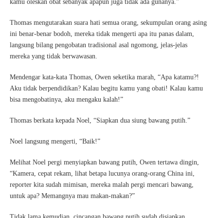
kamu oleskan obat sebanyak apapun juga tidak ada gunanya.”
Thomas mengutarakan suara hati semua orang, sekumpulan orang asing
ini benar-benar bodoh, mereka tidak mengerti apa itu panas dalam,
langsung bilang pengobatan tradisional asal ngomong, jelas-jelas
mereka yang tidak berwawasan.
Mendengar kata-kata Thomas, Owen seketika marah, “Apa katamu?!
Aku tidak berpendidikan? Kalau begitu kamu yang obati! Kalau kamu
bisa mengobatinya, aku mengaku kalah!”
Thomas berkata kepada Noel, “Siapkan dua siung bawang putih.”
Noel langsung mengerti, “Baik!”
Melihat Noel pergi menyiapkan bawang putih, Owen tertawa dingin,
“Kamera, cepat rekam, lihat betapa lucunya orang-orang China ini,
reporter kita sudah mimisan, mereka malah pergi mencari bawang,
untuk apa? Memangnya mau makan-makan?”
Tidak lama kemudian, cincangan bawang putih sudah disiapkan.