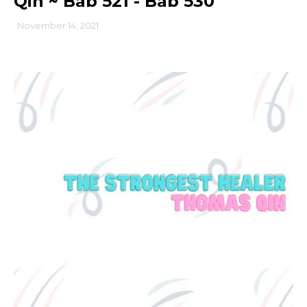
Qin ~ Bab 521 - Bab 530
November 14, 2021