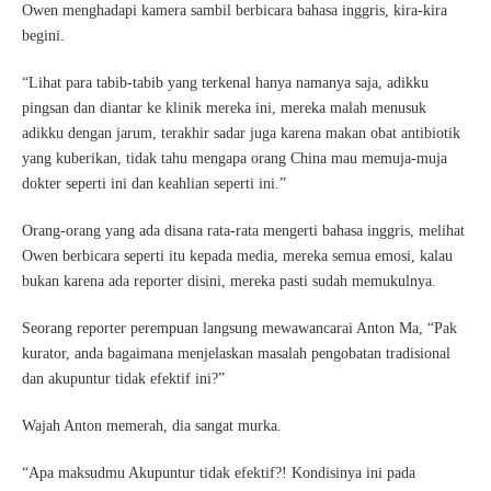
Owen menghadapi kamera sambil berbicara bahasa inggris, kira-kira
begini.
“Lihat para tabib-tabib yang terkenal hanya namanya saja, adikku
pingsan dan diantar ke klinik mereka ini, mereka malah menusuk
adikku dengan jarum, terakhir sadar juga karena makan obat antibiotik
yang kuberikan, tidak tahu mengapa orang China mau memuja-muja
dokter seperti ini dan keahlian seperti ini.”
Orang-orang yang ada disana rata-rata mengerti bahasa inggris, melihat
Owen berbicara seperti itu kepada media, mereka semua emosi, kalau
bukan karena ada reporter disini, mereka pasti sudah memukulnya.
Seorang reporter perempuan langsung mewawancarai Anton Ma, “Pak
kurator, anda bagaimana menjelaskan masalah pengobatan tradisional
dan akupuntur tidak efektif ini?”
Wajah Anton memerah, dia sangat murka.
“Apa maksudmu Akupuntur tidak efektif?! Kondisinya ini pada