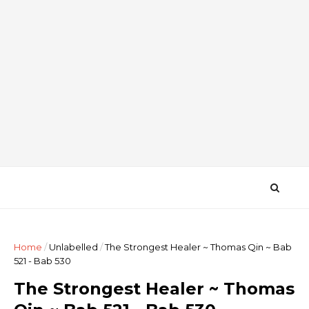
Home
/
Unlabelled
/
The Strongest Healer ~ Thomas Qin ~ Bab
521 - Bab 530
The Strongest Healer ~ Thomas