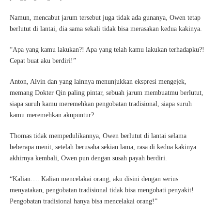
Namun, mencabut jarum tersebut juga tidak ada gunanya, Owen tetap
berlutut di lantai, dia sama sekali tidak bisa merasakan kedua kakinya.
“Apa yang kamu lakukan?! Apa yang telah kamu lakukan terhadapku?!
Cepat buat aku berdiri!”
Anton, Alvin dan yang lainnya menunjukkan ekspresi mengejek,
memang Dokter Qin paling pintar, sebuah jarum membuatmu berlutut,
siapa suruh kamu meremehkan pengobatan tradisional, siapa suruh
kamu meremehkan akupuntur?
Thomas tidak mempedulikannya, Owen berlutut di lantai selama
beberapa menit, setelah berusaha sekian lama, rasa di kedua kakinya
akhirnya kembali, Owen pun dengan susah payah berdiri.
“Kalian…. Kalian mencelakai orang, aku disini dengan serius
menyatakan, pengobatan tradisional tidak bisa mengobati penyakit!
Pengobatan tradisional hanya bisa mencelakai orang!”