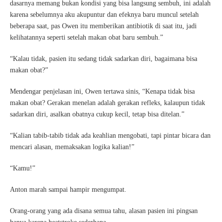
dasarnya memang bukan kondisi yang bisa langsung sembuh, ini adalah
karena sebelumnya aku akupuntur dan efeknya baru muncul setelah
beberapa saat, pas Owen itu memberikan antibiotik di saat itu, jadi
kelihatannya seperti setelah makan obat baru sembuh.”
“Kalau tidak, pasien itu sedang tidak sadarkan diri, bagaimana bisa
makan obat?”
Mendengar penjelasan ini, Owen tertawa sinis, “Kenapa tidak bisa
makan obat? Gerakan menelan adalah gerakan refleks, kalaupun tidak
sadarkan diri, asalkan obatnya cukup kecil, tetap bisa ditelan.”
“Kalian tabib-tabib tidak ada keahlian mengobati, tapi pintar bicara dan
mencari alasan, memaksakan logika kalian!”
“Kamu!”
Anton marah sampai hampir mengumpat.
Orang-orang yang ada disana semua tahu, alasan pasien ini pingsan