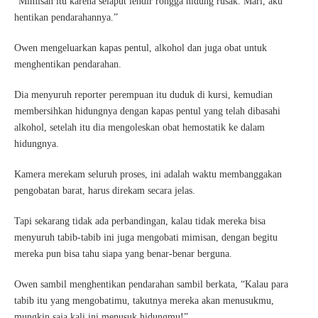
“Mimisan itu karena selaput lendir rongga hidung rusak. Mari, aku
hentikan pendarahannya.”
Owen mengeluarkan kapas pentul, alkohol dan juga obat untuk
menghentikan pendarahan.
Dia menyuruh reporter perempuan itu duduk di kursi, kemudian
membersihkan hidungnya dengan kapas pentul yang telah dibasahi
alkohol, setelah itu dia mengoleskan obat hemostatik ke dalam
hidungnya.
Kamera merekam seluruh proses, ini adalah waktu membanggakan
pengobatan barat, harus direkam secara jelas.
Tapi sekarang tidak ada perbandingan, kalau tidak mereka bisa
menyuruh tabib-tabib ini juga mengobati mimisan, dengan begitu
mereka pun bisa tahu siapa yang benar-benar berguna.
Owen sambil menghentikan pendarahan sambil berkata, “Kalau para
tabib itu yang mengobatimu, takutnya mereka akan menusukmu,
mungkin saja kali ini menusuk hidungmu!”