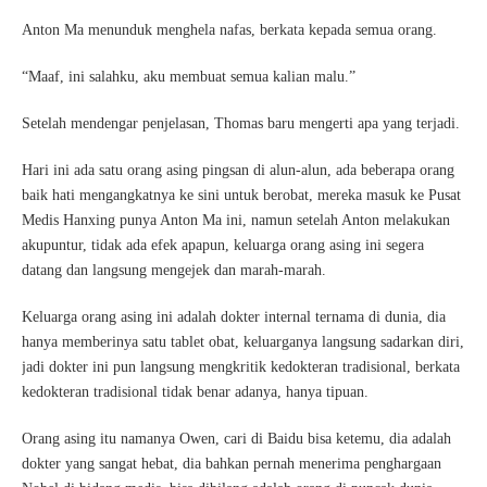
Anton Ma menunduk menghela nafas, berkata kepada semua orang.
“Maaf, ini salahku, aku membuat semua kalian malu.”
Setelah mendengar penjelasan, Thomas baru mengerti apa yang terjadi.
Hari ini ada satu orang asing pingsan di alun-alun, ada beberapa orang
baik hati mengangkatnya ke sini untuk berobat, mereka masuk ke Pusat
Medis Hanxing punya Anton Ma ini, namun setelah Anton melakukan
akupuntur, tidak ada efek apapun, keluarga orang asing ini segera
datang dan langsung mengejek dan marah-marah.
Keluarga orang asing ini adalah dokter internal ternama di dunia, dia
hanya memberinya satu tablet obat, keluarganya langsung sadarkan diri,
jadi dokter ini pun langsung mengkritik kedokteran tradisional, berkata
kedokteran tradisional tidak benar adanya, hanya tipuan.
Orang asing itu namanya Owen, cari di Baidu bisa ketemu, dia adalah
dokter yang sangat hebat, dia bahkan pernah menerima penghargaan