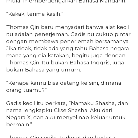
mulai memperdengarkan Bahasa Mandarin.
“Kakak, terima kasih.”
Thomas Qin baru menyadari bahwa alat kecil
itu adalah penerjemah. Gadis itu cukup pintar
dengan membawa penerjemah bersamanya.
Jika tidak, tidak ada yang tahu Bahasa negara
mana yang dia katakan, begitu juga dengan
Thomas Qin. Itu bukan Bahasa Inggris, juga
bukan Bahasa yang umum.
“Kenapa kamu bisa datang ke sini, dimana
orang tuamu?”
Gadis kecil itu berkata, “Namaku Shasha, dan
nama lengkapku Clise Shasha. Aku dari
Negara X, dan aku menyelinap keluar untuk
bermain.”
Thomas Qin sedikit terkejut dan berkata,