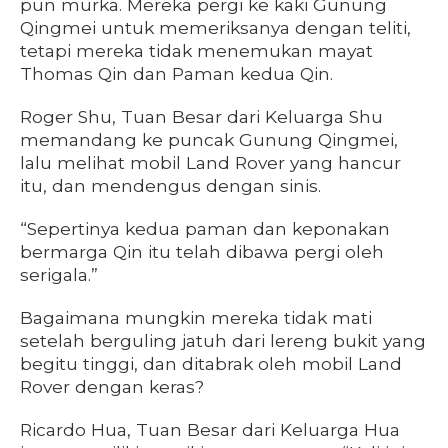
pun murka. Mereka pergi ke kaki Gunung
Qingmei untuk memeriksanya dengan teliti,
tetapi mereka tidak menemukan mayat
Thomas Qin dan Paman kedua Qin.
Roger Shu, Tuan Besar dari Keluarga Shu
memandang ke puncak Gunung Qingmei,
lalu melihat mobil Land Rover yang hancur
itu, dan mendengus dengan sinis.
“Sepertinya kedua paman dan keponakan
bermarga Qin itu telah dibawa pergi oleh
serigala.”
Bagaimana mungkin mereka tidak mati
setelah berguling jatuh dari lereng bukit yang
begitu tinggi, dan ditabrak oleh mobil Land
Rover dengan keras?
Ricardo Hua, Tuan Besar dari Keluarga Hua