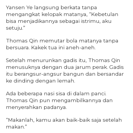
Yansen Ye langsung berkata tanpa
mengangkat kelopak matanya, “Kebetulan
bisa menjadikannya sebagai istrimu, aku
setuju.”
Thomas Qin memutar bola matanya tanpa
bersuara. Kakek tua ini aneh-aneh.
Setelah menurunkan gadis itu, Thomas Qin
menusuknya dengan dua jarum perak. Gadis
itu berangsur-angsur bangun dan bersandar
ke dinding dengan lemah.
Ada beberapa nasi sisa di dalam panci.
Thomas Qin pun mengambilkannya dan
menyerahkan padanya.
“Makanlah, kamu akan baik-baik saja setelah
makan.”