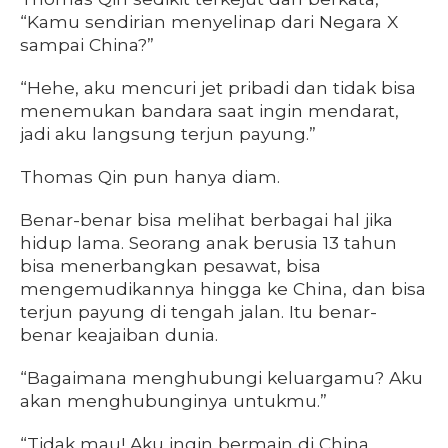
“Kamu sendirian menyelinap dari Negara X
sampai China?”
“Hehe, aku mencuri jet pribadi dan tidak bisa
menemukan bandara saat ingin mendarat,
jadi aku langsung terjun payung.”
Thomas Qin pun hanya diam.
Benar-benar bisa melihat berbagai hal jika
hidup lama. Seorang anak berusia 13 tahun
bisa menerbangkan pesawat, bisa
mengemudikannya hingga ke China, dan bisa
terjun payung di tengah jalan. Itu benar-
benar keajaiban dunia.
“Bagaimana menghubungi keluargamu? Aku
akan menghubunginya untukmu.”
“Tidak mau! Aku ingin bermain di China