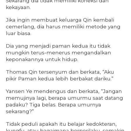
Sekarang dia tidak memiliki koneksi dan
kekayaan.
Jika ingin membuat keluarga Qin kembali
cemerlang, dia harus memiliki metode yang
luar biasa.
Dia yang menjadi paman kedua itu tidak
mungkin terus-menerus mengandalkan
keponakannya untuk hidup.
Thomas Qin tersenyum dan berkata, “Aku
pikir Paman kedua lebih berbakat dariku.”
Yansen Ye mendengus dan berkata, “Jangan
memujinya lagi, berapa umurmu saat datang
padaku? Tiga belas. Berapa umurnya
sekarang?”
Tidak peduli apakah itu belajar kedokteran,
kungfu, atau bagaimana berperilaku, semakin