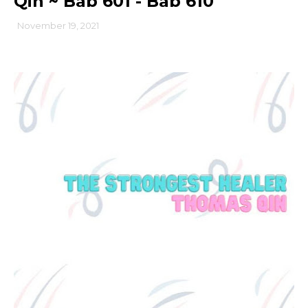
Qin ~ Bab 601 - Bab 610
November 19, 2021