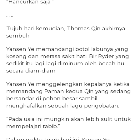
“Hancurkan saja.”
……
Tujuh hari kemudian, Thomas Qin akhirnya
sembuh.
Yansen Ye memandangi botol labunya yang
kosong dan merasa sakit hati. Bir Ryder yang
sedikit itu lagi-lagi diminum oleh bocah itu
secara diam-diam.
Yansen Ye menggelengkan kepalanya ketika
memandang Paman kedua Qin yang sedang
bersandar di pohon besar sambil
menghafalkan sebuah lagu pengobatan.
“Pada usia ini mungkin akan lebih sulit untuk
mempelajari tabib.”
Dalam waktu tujuh hari ini, Yansen Ye