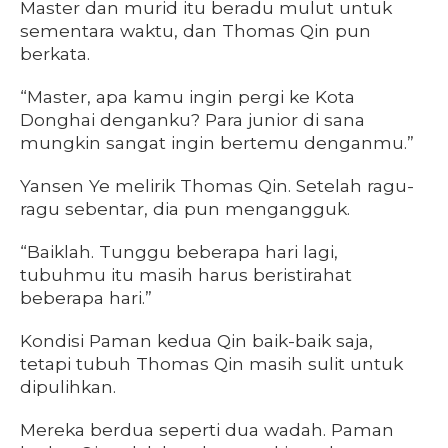
Master dan murid itu beradu mulut untuk
sementara waktu, dan Thomas Qin pun
berkata.
“Master, apa kamu ingin pergi ke Kota
Donghai denganku? Para junior di sana
mungkin sangat ingin bertemu denganmu.”
Yansen Ye melirik Thomas Qin. Setelah ragu-
ragu sebentar, dia pun mengangguk.
“Baiklah. Tunggu beberapa hari lagi,
tubuhmu itu masih harus beristirahat
beberapa hari.”
Kondisi Paman kedua Qin baik-baik saja,
tetapi tubuh Thomas Qin masih sulit untuk
dipulihkan.
Mereka berdua seperti dua wadah. Paman