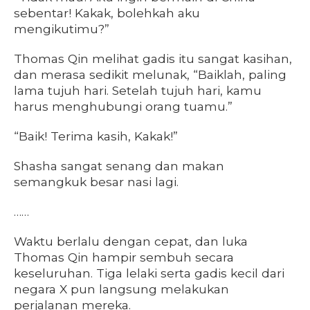
sebentar! Kakak, bolehkah aku
mengikutimu?”
Thomas Qin melihat gadis itu sangat kasihan,
dan merasa sedikit melunak, “Baiklah, paling
lama tujuh hari. Setelah tujuh hari, kamu
harus menghubungi orang tuamu.”
“Baik! Terima kasih, Kakak!”
Shasha sangat senang dan makan
semangkuk besar nasi lagi.
……
Waktu berlalu dengan cepat, dan luka
Thomas Qin hampir sembuh secara
keseluruhan. Tiga lelaki serta gadis kecil dari
negara X pun langsung melakukan
perjalanan mereka.