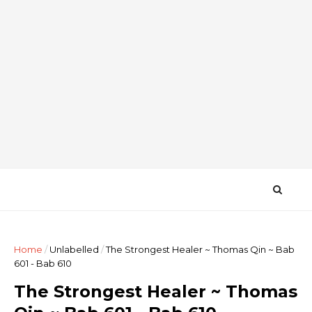
Home
/
Unlabelled
/
The Strongest Healer ~ Thomas Qin ~ Bab
601 - Bab 610
The Strongest Healer ~ Thomas