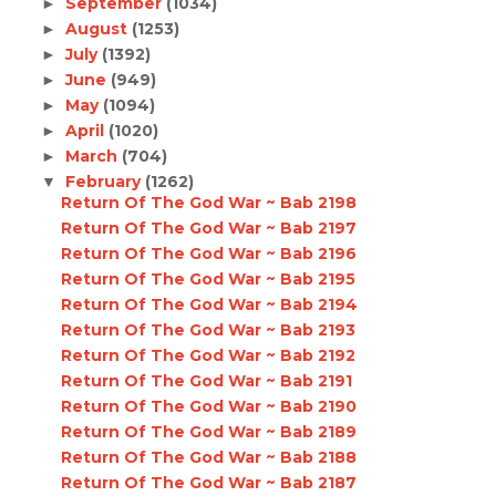
September
(1034)
►
August
(1253)
►
July
(1392)
►
June
(949)
►
May
(1094)
►
April
(1020)
►
March
(704)
►
February
(1262)
▼
Return Of The God War ~ Bab 2198
Return Of The God War ~ Bab 2197
Return Of The God War ~ Bab 2196
Return Of The God War ~ Bab 2195
Return Of The God War ~ Bab 2194
Return Of The God War ~ Bab 2193
Return Of The God War ~ Bab 2192
Return Of The God War ~ Bab 2191
Return Of The God War ~ Bab 2190
Return Of The God War ~ Bab 2189
Return Of The God War ~ Bab 2188
Return Of The God War ~ Bab 2187