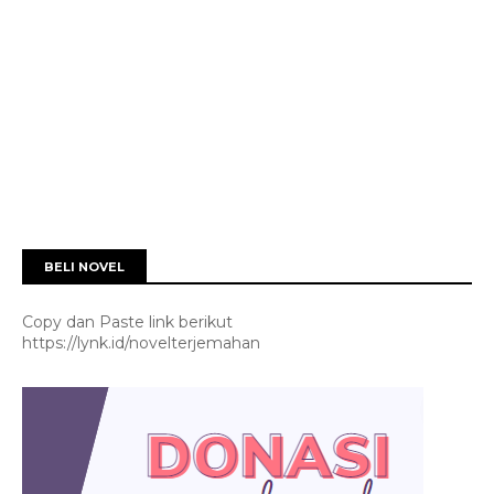
BELI NOVEL
Copy dan Paste link berikut
https://lynk.id/novelterjemahan