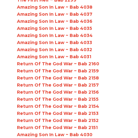
The First Heir ~ Bab 2299
Amazing Son In Law ~ Bab 4038
Amazing Son In Law ~ Bab 4037
Amazing Son In Law ~ Bab 4036
Amazing Son In Law ~ Bab 4035
Amazing Son In Law ~ Bab 4034
Amazing Son In Law ~ Bab 4033
Amazing Son In Law ~ Bab 4032
Amazing Son In Law ~ Bab 4031
Return Of The God War ~ Bab 2160
Return Of The God War ~ Bab 2159
Return Of The God War ~ Bab 2158
Return Of The God War ~ Bab 2157
Return Of The God War ~ Bab 2156
Return Of The God War ~ Bab 2155
Return Of The God War ~ Bab 2154
Return Of The God War ~ Bab 2153
Return Of The God War ~ Bab 2152
Return Of The God War ~ Bab 2151
Amazing Son In Law ~ Bab 4030