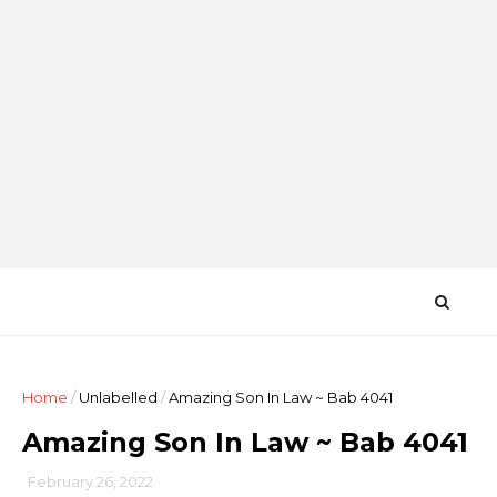
Home
/
Unlabelled
/
Amazing Son In Law ~ Bab 4041
Amazing Son In Law ~ Bab 4041
February 26, 2022