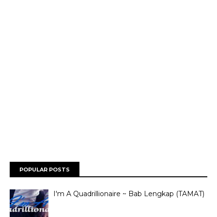
POPULAR POSTS
I'm A Quadrillionaire ~ Bab Lengkap (TAMAT)