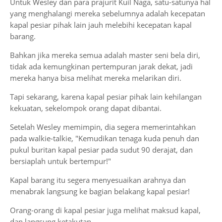
Untuk Wesley dan para prajurit Kuil Naga, satu-satunya hal
yang menghalangi mereka sebelumnya adalah kecepatan
kapal pesiar pihak lain jauh melebihi kecepatan kapal
barang.
Bahkan jika mereka semua adalah master seni bela diri,
tidak ada kemungkinan pertempuran jarak dekat, jadi
mereka hanya bisa melihat mereka melarikan diri.
Tapi sekarang, karena kapal pesiar pihak lain kehilangan
kekuatan, sekelompok orang dapat dibantai.
Setelah Wesley memimpin, dia segera memerintahkan
pada walkie-talkie, "Kemudikan tenaga kuda penuh dan
pukul buritan kapal pesiar pada sudut 90 derajat, dan
bersiaplah untuk bertempur!"
Kapal barang itu segera menyesuaikan arahnya dan
menabrak langsung ke bagian belakang kapal pesiar!
Orang-orang di kapal pesiar juga melihat maksud kapal,
dan langsung ketakutan.