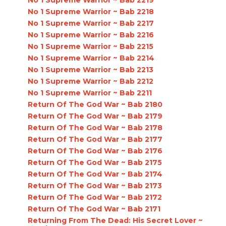
No 1 Supreme Warrior ~ Bab 2219
No 1 Supreme Warrior ~ Bab 2218
No 1 Supreme Warrior ~ Bab 2217
No 1 Supreme Warrior ~ Bab 2216
No 1 Supreme Warrior ~ Bab 2215
No 1 Supreme Warrior ~ Bab 2214
No 1 Supreme Warrior ~ Bab 2213
No 1 Supreme Warrior ~ Bab 2212
No 1 Supreme Warrior ~ Bab 2211
Return Of The God War ~ Bab 2180
Return Of The God War ~ Bab 2179
Return Of The God War ~ Bab 2178
Return Of The God War ~ Bab 2177
Return Of The God War ~ Bab 2176
Return Of The God War ~ Bab 2175
Return Of The God War ~ Bab 2174
Return Of The God War ~ Bab 2173
Return Of The God War ~ Bab 2172
Return Of The God War ~ Bab 2171
Returning From The Dead: His Secret Lover ~