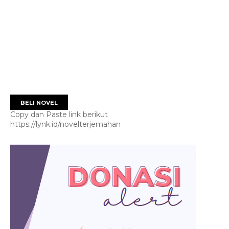
BELI NOVEL
Copy dan Paste link berikut
https://lynk.id/novelterjemahan