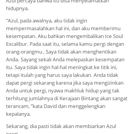
Azul percaya bahwa itu bisa menyelamatkan
hidupnya.
“Azul, pada awalnya, aku tidak ingin
mempermasalahkan hal ini, dan aku memberimu
kesempatan. Aku bahkan mengembalikan Ice Soul
Excalibur. Pada saat itu, selama kamu pergi dengan
orang-orangmu , Saya tidak akan menghentikan
Anda. Sayang sekali Anda melepaskan kesempatan
itu. Saya tidak ingin hal-hal meningkat ke titik ini,
tetapi itulah yang harus saya lakukan. Anda tidak
dapat pergi sekarang karena jika saya mengizinkan
Anda untuk pergi, nyawa makhluk hidup yang tak
terhitung jumlahnya di Kerajaan Bintang akan sangat
terancam, ”kata David dan menggelengkan
kepalanya.
Sekarang, dia pasti tidak akan membiarkan Azul
pergi.