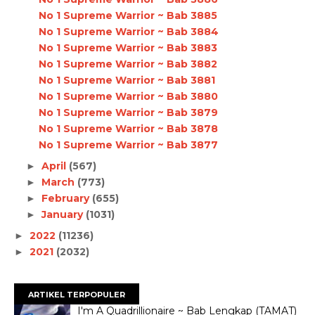
No 1 Supreme Warrior ~ Bab 3885
No 1 Supreme Warrior ~ Bab 3884
No 1 Supreme Warrior ~ Bab 3883
No 1 Supreme Warrior ~ Bab 3882
No 1 Supreme Warrior ~ Bab 3881
No 1 Supreme Warrior ~ Bab 3880
No 1 Supreme Warrior ~ Bab 3879
No 1 Supreme Warrior ~ Bab 3878
No 1 Supreme Warrior ~ Bab 3877
April
(567)
►
March
(773)
►
February
(655)
►
January
(1031)
►
2022
(11236)
►
2021
(2032)
►
ARTIKEL TERPOPULER
I'm A Quadrillionaire ~ Bab Lengkap (TAMAT)