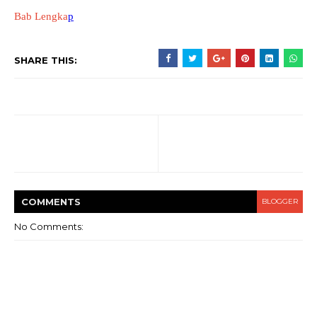
Bab Lengka
p
SHARE THIS:
COMMENT
S
BLOGGER
No Comments: