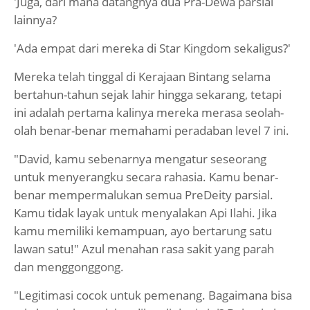
'Juga, dari mana datangnya dua Pra-Dewa parsial
lainnya?
'Ada empat dari mereka di Star Kingdom sekaligus?'
Mereka telah tinggal di Kerajaan Bintang selama
bertahun-tahun sejak lahir hingga sekarang, tetapi
ini adalah pertama kalinya mereka merasa seolah-
olah benar-benar memahami peradaban level 7 ini.
"David, kamu sebenarnya mengatur seseorang
untuk menyerangku secara rahasia. Kamu benar-
benar mempermalukan semua PreDeity parsial.
Kamu tidak layak untuk menyalakan Api Ilahi. Jika
kamu memiliki kemampuan, ayo bertarung satu
lawan satu!" Azul menahan rasa sakit yang parah
dan menggonggong.
"Legitimasi cocok untuk pemenang. Bagaimana bisa