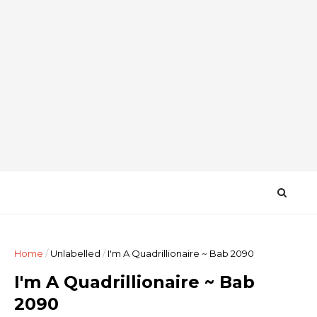
Home
/
Unlabelled
/
I'm A Quadrillionaire ~ Bab 2090
I'm A Quadrillionaire ~ Bab
2090