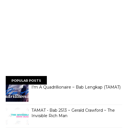
POPULAR POSTS
I'm A Quadrillionaire ~ Bab Lengkap (TAMAT)
TAMAT - Bab 2513 ~ Gerald Crawford ~ The
Invisible Rich Man