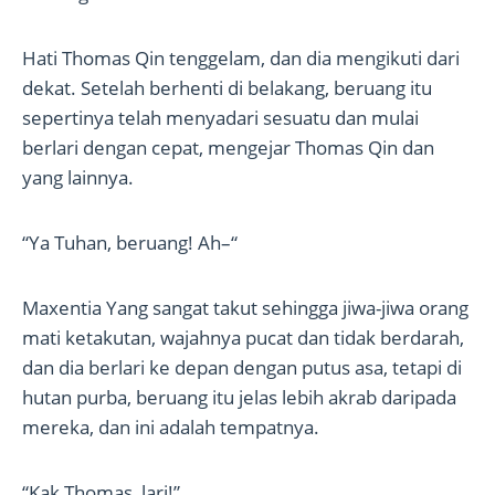
Hati Thomas Qin tenggelam, dan dia mengikuti dari
dekat. Setelah berhenti di belakang, beruang itu
sepertinya telah menyadari sesuatu dan mulai
berlari dengan cepat, mengejar Thomas Qin dan
yang lainnya.
“Ya Tuhan, beruang! Ah–“
Maxentia Yang sangat takut sehingga jiwa-jiwa orang
mati ketakutan, wajahnya pucat dan tidak berdarah,
dan dia berlari ke depan dengan putus asa, tetapi di
hutan purba, beruang itu jelas lebih akrab daripada
mereka, dan ini adalah tempatnya.
“Kak Thomas, lari!”