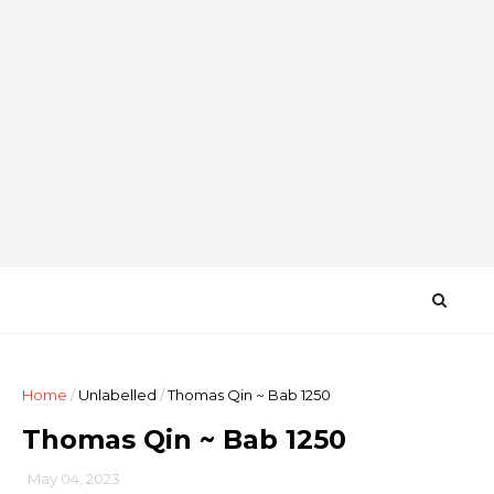
Home
/
Unlabelled
/
Thomas Qin ~ Bab 1250
Thomas Qin ~ Bab 1250
May 04, 2023