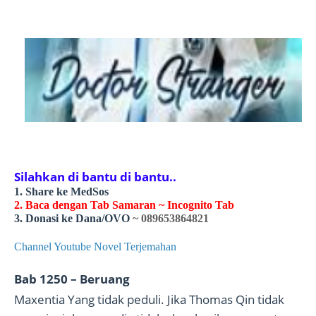
Silahkan di bantu di bantu..
1. Share ke MedSos
2. Baca dengan Tab Samaran ~ Incognito Tab
3. Donasi ke Dana/OVO
~ 089653864821
Channel Youtube Novel Terjemahan
Bab 1250 – Beruang
Maxentia Yang tidak peduli. Jika Thomas Qin tidak