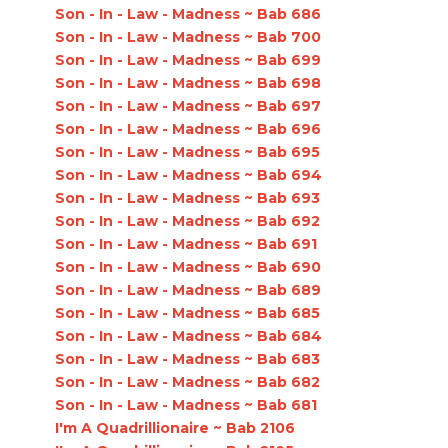
Son - In - Law - Madness ~ Bab 686
Son - In - Law - Madness ~ Bab 700
Son - In - Law - Madness ~ Bab 699
Son - In - Law - Madness ~ Bab 698
Son - In - Law - Madness ~ Bab 697
Son - In - Law - Madness ~ Bab 696
Son - In - Law - Madness ~ Bab 695
Son - In - Law - Madness ~ Bab 694
Son - In - Law - Madness ~ Bab 693
Son - In - Law - Madness ~ Bab 692
Son - In - Law - Madness ~ Bab 691
Son - In - Law - Madness ~ Bab 690
Son - In - Law - Madness ~ Bab 689
Son - In - Law - Madness ~ Bab 685
Son - In - Law - Madness ~ Bab 684
Son - In - Law - Madness ~ Bab 683
Son - In - Law - Madness ~ Bab 682
Son - In - Law - Madness ~ Bab 681
I'm A Quadrillionaire ~ Bab 2106