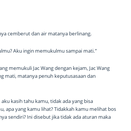
rnya cemberut dan air matanya berlinang.
kulmu? Aku ingin memukulmu sampai mati.”
ang memukuli Jac Wang dengan kejam, Jac Wang
njing mati, matanya penuh keputusasaan dan
, aku kasih tahu kamu, tidak ada yang bisa
u, apa yang kamu lihat? Tidakkah kamu melihat bos
 sendiri? Ini disebut jika tidak ada aturan maka