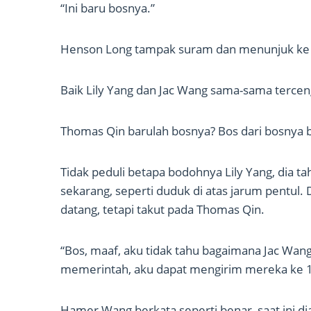
“Ini baru bosnya.”
Henson Long tampak suram dan menunjuk ke 
Baik Lily Yang dan Jac Wang sama-sama tercen
Thomas Qin barulah bosnya? Bos dari bosnya b
Tidak peduli betapa bodohnya Lily Yang, dia 
sekarang, seperti duduk di atas jarum pentul.
datang, tetapi takut pada Thomas Qin.
“Bos, maaf, aku tidak tahu bagaimana Jac Wan
memerintah, aku dapat mengirim mereka ke 18 
Hamer Wang berkata seperti benar, saat ini d