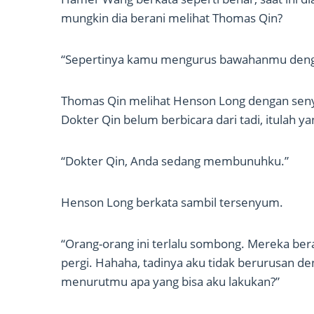
mungkin dia berani melihat Thomas Qin?
“Sepertinya kamu mengurus bawahanmu denga
Thomas Qin melihat Henson Long dengan sen
Dokter Qin belum berbicara dari tadi, itulah y
“Dokter Qin, Anda sedang membunuhku.”
Henson Long berkata sambil tersenyum.
“Orang-orang ini terlalu sombong. Mereka b
pergi. Hahaha, tadinya aku tidak berurusan d
menurutmu apa yang bisa aku lakukan?”