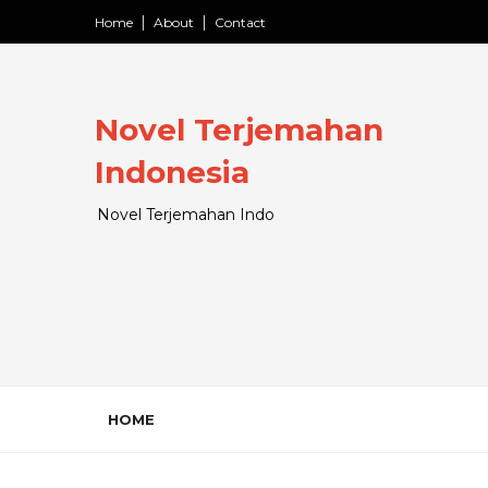
Home
About
Contact
Novel Terjemahan
Indonesia
Novel Terjemahan Indo
HOME