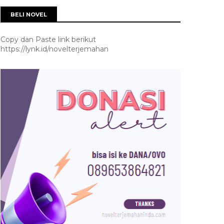
BELI NOVEL
Copy dan Paste link berikut
https://lynk.id/novelterjemahan