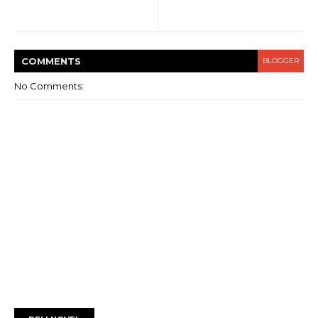
COMMENT
S
BLOGGER
No Comments: