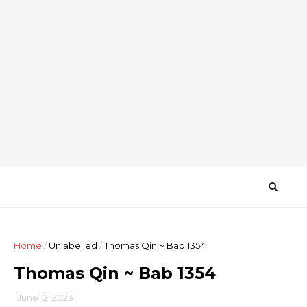
Home
/
Unlabelled
/
Thomas Qin ~ Bab 1354
Thomas Qin ~ Bab 1354
June 12, 2023