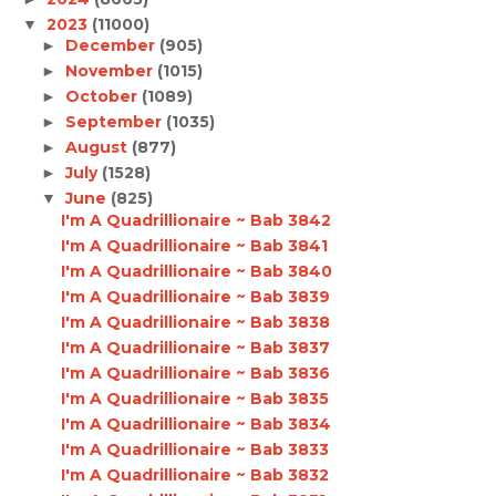
2023
(11000)
▼
December
(905)
►
November
(1015)
►
October
(1089)
►
September
(1035)
►
August
(877)
►
July
(1528)
►
June
(825)
▼
I'm A Quadrillionaire ~ Bab 3842
I'm A Quadrillionaire ~ Bab 3841
I'm A Quadrillionaire ~ Bab 3840
I'm A Quadrillionaire ~ Bab 3839
I'm A Quadrillionaire ~ Bab 3838
I'm A Quadrillionaire ~ Bab 3837
I'm A Quadrillionaire ~ Bab 3836
I'm A Quadrillionaire ~ Bab 3835
I'm A Quadrillionaire ~ Bab 3834
I'm A Quadrillionaire ~ Bab 3833
I'm A Quadrillionaire ~ Bab 3832