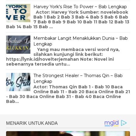
Harvey York's Rise To Power ~ Bab Lengkap
Actor: Harvey York Sumber: novelebook
Bab 1 Bab 2 Bab 3 Bab 4 Bab 5 Bab 6 Bab
7 Bab 8 Bab 9 Bab 10 Bab 11 Bab 12 Bab 13
Bab 14 Bab 15 Bab ...
Membakar Langit Menaklukkan Dunia ~ Bab
Lengkap
Yang mau membaca versi word nya,
silahkan kunjungi link berikut:
https://lynk.id/novelterjemahan Note: Novel ini
sebenarnya tersedia untu...
The Strongest Healer ~ Thomas Qin ~ Bab
Lengkap
Actor: Thomas Qin Bab 1 - Bab 10 Baca
Online Bab 11 - Bab 20 Baca Online Bab 21
- Bab 30 Baca Online Bab 31 - Bab 40 Baca Online
Bab...