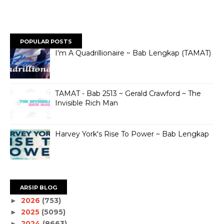
POPULAR POSTS
I'm A Quadrillionaire ~ Bab Lengkap (TAMAT)
TAMAT - Bab 2513 ~ Gerald Crawford ~ The
Invisible Rich Man
Harvey York's Rise To Power ~ Bab Lengkap
ARSIP BLOG
2026
(753)
►
2025
(5095)
►
2024
(8663)
►