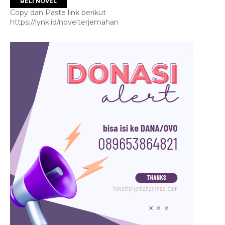
BELI NOVEL
Copy dan Paste link berikut
https://lynk.id/novelterjemahan