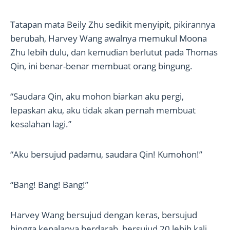
Tatapan mata Beily Zhu sedikit menyipit, pikirannya
berubah, Harvey Wang awalnya memukul Moona
Zhu lebih dulu, dan kemudian berlutut pada Thomas
Qin, ini benar-benar membuat orang bingung.
“Saudara Qin, aku mohon biarkan aku pergi,
lepaskan aku, aku tidak akan pernah membuat
kesalahan lagi.”
“Aku bersujud padamu, saudara Qin! Kumohon!”
“Bang! Bang! Bang!”
Harvey Wang bersujud dengan keras, bersujud
hingga kepalanya berdarah, bersujud 20 lebih kali