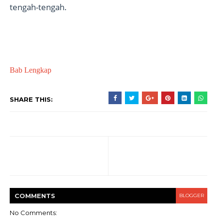
tengah-tengah.
Bab Lengkap
SHARE THIS:
COMMENT
S
BLOGGER
No Comments: