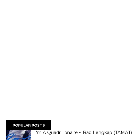
POPULAR POSTS
I'm A Quadrillionaire ~ Bab Lengkap (TAMAT)