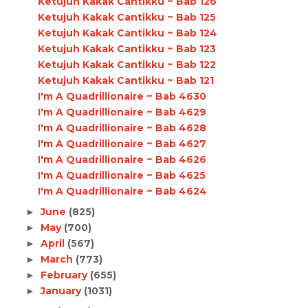
Ketujuh Kakak Cantikku ~ Bab 126
Ketujuh Kakak Cantikku ~ Bab 125
Ketujuh Kakak Cantikku ~ Bab 124
Ketujuh Kakak Cantikku ~ Bab 123
Ketujuh Kakak Cantikku ~ Bab 122
Ketujuh Kakak Cantikku ~ Bab 121
I'm A Quadrillionaire ~ Bab 4630
I'm A Quadrillionaire ~ Bab 4629
I'm A Quadrillionaire ~ Bab 4628
I'm A Quadrillionaire ~ Bab 4627
I'm A Quadrillionaire ~ Bab 4626
I'm A Quadrillionaire ~ Bab 4625
I'm A Quadrillionaire ~ Bab 4624
June
(825)
►
May
(700)
►
April
(567)
►
March
(773)
►
February
(655)
►
January
(1031)
►