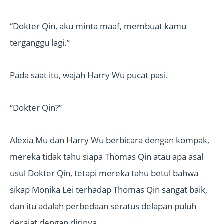
“Dokter Qin, aku minta maaf, membuat kamu
terganggu lagi.”
Pada saat itu, wajah Harry Wu pucat pasi.
“Dokter Qin?”
Alexia Mu dan Harry Wu berbicara dengan kompak,
mereka tidak tahu siapa Thomas Qin atau apa asal
usul Dokter Qin, tetapi mereka tahu betul bahwa
sikap Monika Lei terhadap Thomas Qin sangat baik,
dan itu adalah perbedaan seratus delapan puluh
derajat dengan dirinya.