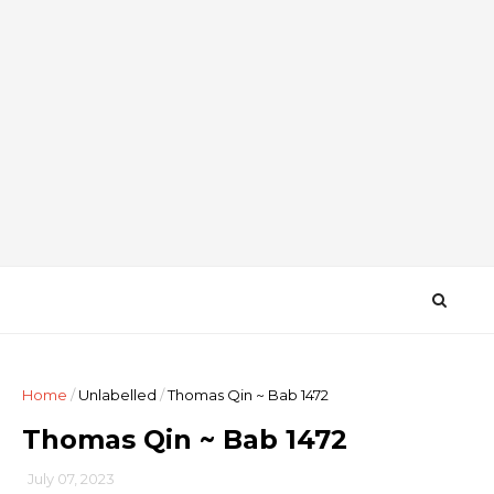
Home
/
Unlabelled
/
Thomas Qin ~ Bab 1472
Thomas Qin ~ Bab 1472
July 07, 2023