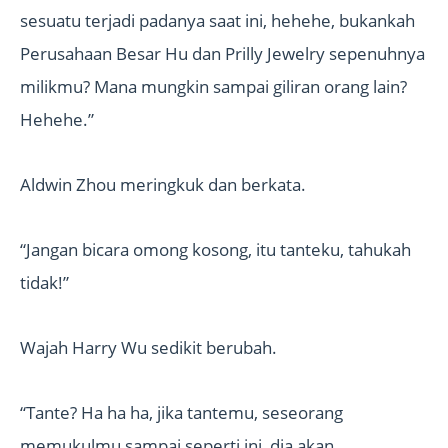
sesuatu terjadi padanya saat ini, hehehe, bukankah
Perusahaan Besar Hu dan Prilly Jewelry sepenuhnya
milikmu? Mana mungkin sampai giliran orang lain?
Hehehe.”
Aldwin Zhou meringkuk dan berkata.
“Jangan bicara omong kosong, itu tanteku, tahukah
tidak!”
Wajah Harry Wu sedikit berubah.
“Tante? Ha ha ha, jika tantemu, seseorang
memukulmu sampai seperti ini, dia akan