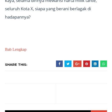
kaya, selama dirinya mewarisi harta milik tante,
seluruh Kota X, siapa yang berani berlagak di
hadapannya?
Bab Lengkap
SHARE THIS: