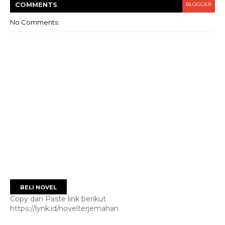
COMMENT
S
BLOGGER
No Comments:
BELI NOVEL
Copy dan Paste link berikut
https://lynk.id/novelterjemahan