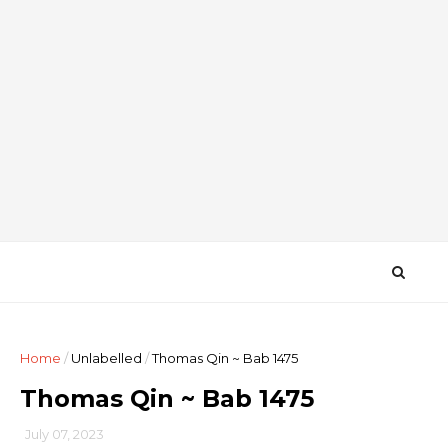
Home
/
Unlabelled
/
Thomas Qin ~ Bab 1475
Thomas Qin ~ Bab 1475
July 07, 2023