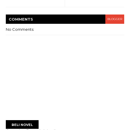
COMMENT
S
BLOGGER
No Comments:
BELI NOVEL