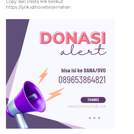
Copy dan Paste link berikut
https://lynk.id/novelterjemahan