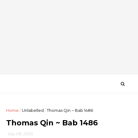
Home
/
Unlabelled
/
Thomas Qin ~ Bab 1486
Thomas Qin ~ Bab 1486
July 08, 2023