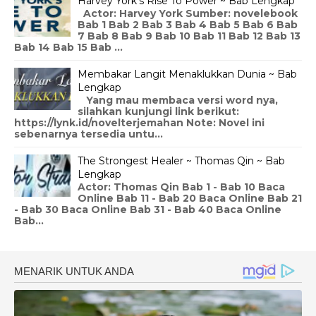
Harvey York's Rise To Power ~ Bab Lengkap
Actor: Harvey York Sumber: novelebook
Bab 1 Bab 2 Bab 3 Bab 4 Bab 5 Bab 6 Bab
7 Bab 8 Bab 9 Bab 10 Bab 11 Bab 12 Bab 13
Bab 14 Bab 15 Bab ...
Membakar Langit Menaklukkan Dunia ~ Bab
Lengkap
Yang mau membaca versi word nya,
silahkan kunjungi link berikut:
https://lynk.id/novelterjemahan Note: Novel ini
sebenarnya tersedia untu...
The Strongest Healer ~ Thomas Qin ~ Bab
Lengkap
Actor: Thomas Qin Bab 1 - Bab 10 Baca
Online Bab 11 - Bab 20 Baca Online Bab 21
- Bab 30 Baca Online Bab 31 - Bab 40 Baca Online
Bab...