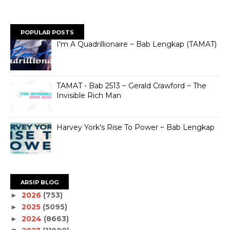
POPULAR POSTS
I'm A Quadrillionaire ~ Bab Lengkap (TAMAT)
TAMAT - Bab 2513 ~ Gerald Crawford ~ The
Invisible Rich Man
Harvey York's Rise To Power ~ Bab Lengkap
ARSIP BLOG
2026
(753)
►
2025
(5095)
►
2024
(8663)
►