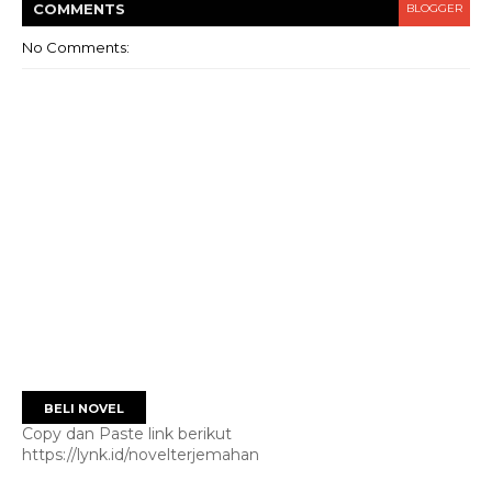
COMMENT
S
BLOGGER
No Comments:
BELI NOVEL
Copy dan Paste link berikut
https://lynk.id/novelterjemahan