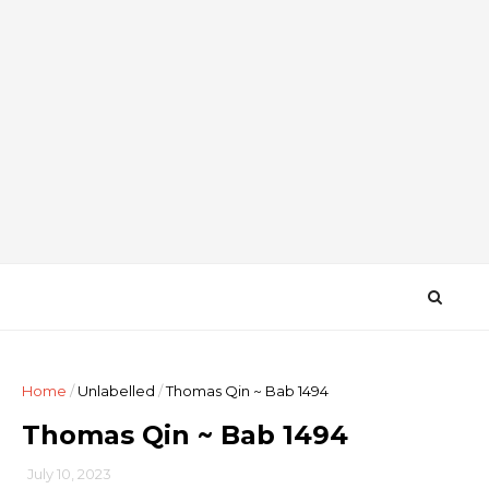
Home
/
Unlabelled
/
Thomas Qin ~ Bab 1494
Thomas Qin ~ Bab 1494
July 10, 2023