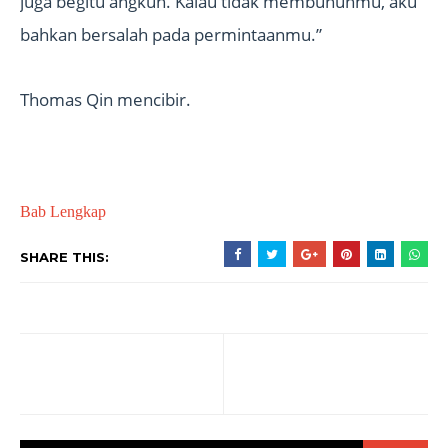
juga begitu angkuh. Kalau tidak membunuhmu, aku
bahkan bersalah pada permintaanmu.”
Thomas Qin mencibir.
Bab Lengkap
SHARE THIS: