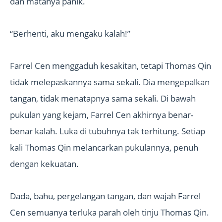
dan matanya panik.
“Berhenti, aku mengaku kalah!”
Farrel Cen menggaduh kesakitan, tetapi Thomas Qin
tidak melepaskannya sama sekali. Dia mengepalkan
tangan, tidak menatapnya sama sekali. Di bawah
pukulan yang kejam, Farrel Cen akhirnya benar-
benar kalah. Luka di tubuhnya tak terhitung. Setiap
kali Thomas Qin melancarkan pukulannya, penuh
dengan kekuatan.
Dada, bahu, pergelangan tangan, dan wajah Farrel
Cen semuanya terluka parah oleh tinju Thomas Qin.