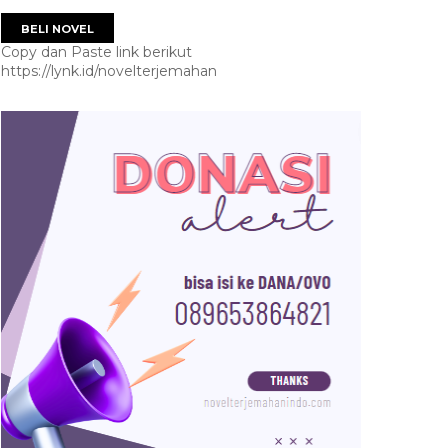
BELI NOVEL
Copy dan Paste link berikut
https://lynk.id/novelterjemahan