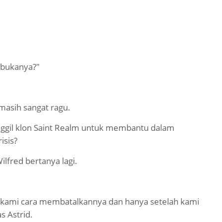
mbukanya?"
masih sangat ragu.
nggil klon Saint Realm untuk membantu dalam
isis?
lfred bertanya lagi.
ri kami cara membatalkannya dan hanya setelah kami
s Astrid.