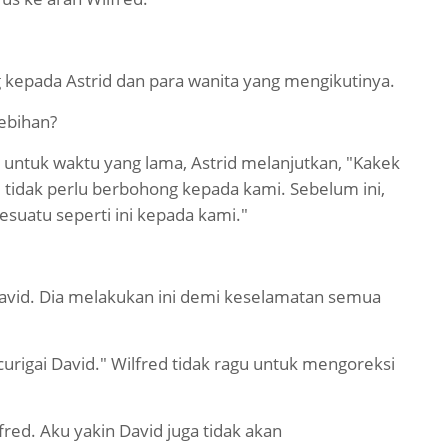
 kepada Astrid dan para wanita yang mengikutinya.
lebihan?
b untuk waktu yang lama, Astrid melanjutkan, "Kakek
 tidak perlu berbohong kepada kami. Sebelum ini,
suatu seperti ini kepada kami."
 David. Dia melakukan ini demi keselamatan semua
curigai David." Wilfred tidak ragu untuk mengoreksi
ed. Aku yakin David juga tidak akan