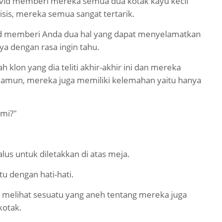
vid memberi mereka semua dua kotak kayu kecil
is, mereka semua sangat tertarik.
id memberi Anda dua hal yang dapat menyelamatkan
ya dengan rasa ingin tahu.
 klon yang dia teliti akhir-akhir ini dan mereka
Namun, mereka juga memiliki kelemahan yaitu hanya
ami?"
lus untuk diletakkan di atas meja.
u dengan hati-hati.
k melihat sesuatu yang aneh tentang mereka juga
kotak.