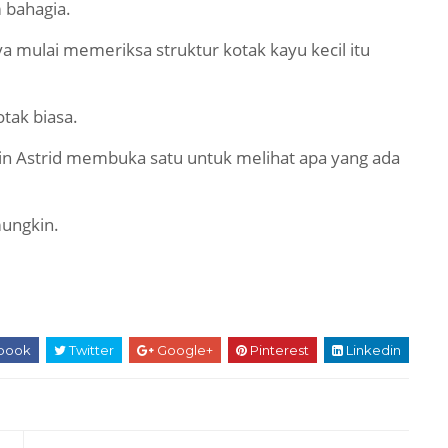
 bahagia.
a mulai memeriksa struktur kotak kayu kecil itu
ak biasa.
n Astrid membuka satu untuk melihat apa yang ada
mungkin.
book
Twitter
Google+
Pinterest
Linkedin