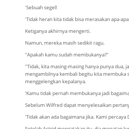
'Sebuah segel!
'Tidak heran kita tidak bisa merasakan apa-apa
Ketiganya akhirnya mengerti.
Namun, mereka masih sedikit ragu.
"Apakah kamu sudah membukanya?"
"Tidak, kita masing-masing hanya punya dua, j
mengambilnya kembali begitu kita membuka sege
menggelengkan kepalanya.
'Kamu tidak pernah membukanya jadi bagaimana
Sebelum Wilfred dapat menyelesaikan pertan
'Tidak akan ada bagaimana jika. Kami percaya
Setelah Astrid mengatakan itu, dia menatap lur