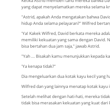
Ketika Astrid memberi tahu mereka bahwa Da
yang dapat menyelamatkan mereka selama kris
"Astrid, apakah Anda mengatakan bahwa Dav
hidup Anda selama pelayaran?" Wilfred bertan
'Ya! Kakek Wilfred, David berkata mereka adalah
memiliki kekuatan yang sama dengan David. 
bisa bertahan dua jam saja," jawab Astrid.
"Yah ... Bisakah kamu menunjukkan kepada k
'Ya kenapa tidak?"
Dia mengeluarkan dua kotak kayu kecil yang ha
Wilfred dan yang lainnya menatap kotak kayu it
Setelah melihat dengan hati-hati, mereka tida
tidak bisa merasakan kekuatan yang kuat dari 