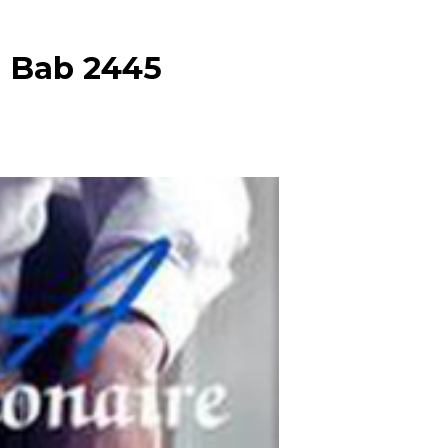
~ Bab 2445