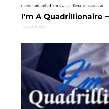
Home
/
Unlabelled
/
I'm A Quadrillionaire ~ Bab 2445
I'm A Quadrillionaire 
August 19, 2023