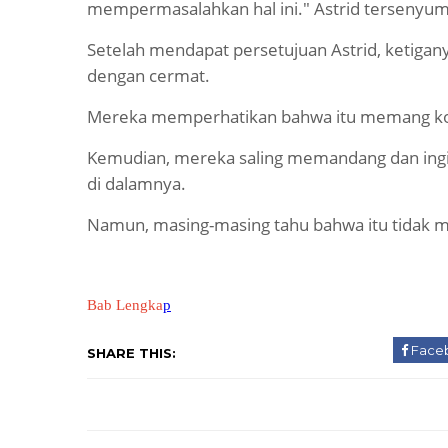
mempermasalahkan hal ini." Astrid tersenyum
Setelah mendapat persetujuan Astrid, ketigany
dengan cermat.
Mereka memperhatikan bahwa itu memang kot
Kemudian, mereka saling memandang dan ingi
di dalamnya.
Namun, masing-masing tahu bahwa itu tidak 
Bab Lengka
p
Face
SHARE THIS: