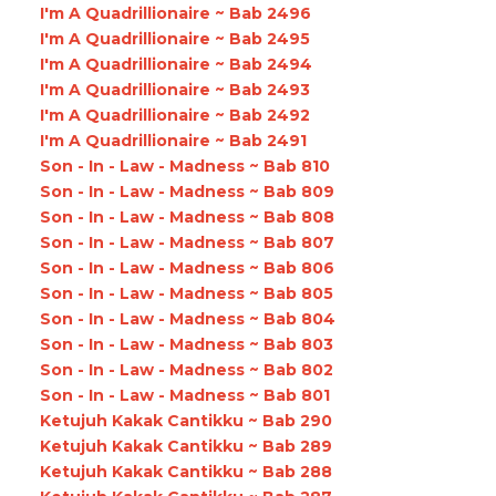
I'm A Quadrillionaire ~ Bab 2496
I'm A Quadrillionaire ~ Bab 2495
I'm A Quadrillionaire ~ Bab 2494
I'm A Quadrillionaire ~ Bab 2493
I'm A Quadrillionaire ~ Bab 2492
I'm A Quadrillionaire ~ Bab 2491
Son - In - Law - Madness ~ Bab 810
Son - In - Law - Madness ~ Bab 809
Son - In - Law - Madness ~ Bab 808
Son - In - Law - Madness ~ Bab 807
Son - In - Law - Madness ~ Bab 806
Son - In - Law - Madness ~ Bab 805
Son - In - Law - Madness ~ Bab 804
Son - In - Law - Madness ~ Bab 803
Son - In - Law - Madness ~ Bab 802
Son - In - Law - Madness ~ Bab 801
Ketujuh Kakak Cantikku ~ Bab 290
Ketujuh Kakak Cantikku ~ Bab 289
Ketujuh Kakak Cantikku ~ Bab 288