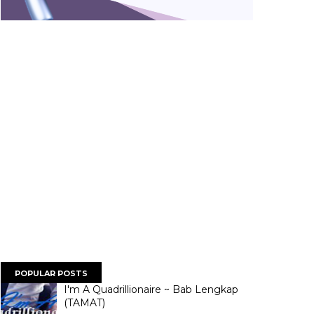
POPULAR POSTS
I'm A Quadrillionaire ~ Bab Lengkap
(TAMAT)