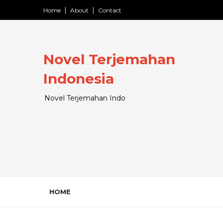
Home
About
Contact
Novel Terjemahan
Indonesia
Novel Terjemahan Indo
HOME