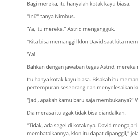
Bagi mereka, itu hanyalah kotak kayu biasa.
"Ini?" tanya Nimbus.
'Ya, itu mereka." Astrid mengangguk.
"Kita bisa memanggil klon David saat kita me
'Ya!"
Bahkan dengan jawaban tegas Astrid, mereka 
Itu hanya kotak kayu biasa. Bisakah itu mema
pertempuran seseorang dan menyelesaikan kr
"Jadi, apakah kamu baru saja membukanya?" Wi
Dia merasa itu agak tidak bisa diandalkan.
"Tidak, ada segel di kotaknya. David mengaja
membatalkannya, klon itu dapat dipanggil," jela