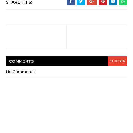
SHARE THIS:
COMMENT
S
BLOGGER
No Comments: