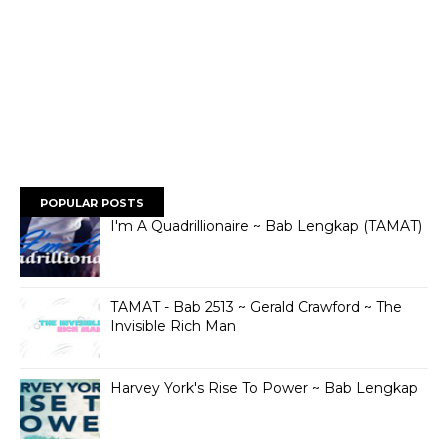
POPULAR POSTS
I'm A Quadrillionaire ~ Bab Lengkap (TAMAT)
TAMAT - Bab 2513 ~ Gerald Crawford ~ The
Invisible Rich Man
Harvey York's Rise To Power ~ Bab Lengkap