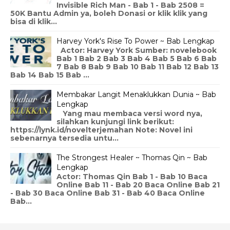
Invisible Rich Man - Bab 1 - Bab 2508 =
50K Bantu Admin ya, boleh Donasi or klik klik yang
bisa di klik...
Harvey York's Rise To Power ~ Bab Lengkap
Actor: Harvey York Sumber: novelebook
Bab 1 Bab 2 Bab 3 Bab 4 Bab 5 Bab 6 Bab
7 Bab 8 Bab 9 Bab 10 Bab 11 Bab 12 Bab 13
Bab 14 Bab 15 Bab ...
Membakar Langit Menaklukkan Dunia ~ Bab
Lengkap
Yang mau membaca versi word nya,
silahkan kunjungi link berikut:
https://lynk.id/novelterjemahan Note: Novel ini
sebenarnya tersedia untu...
The Strongest Healer ~ Thomas Qin ~ Bab
Lengkap
Actor: Thomas Qin Bab 1 - Bab 10 Baca
Online Bab 11 - Bab 20 Baca Online Bab 21
- Bab 30 Baca Online Bab 31 - Bab 40 Baca Online
Bab...