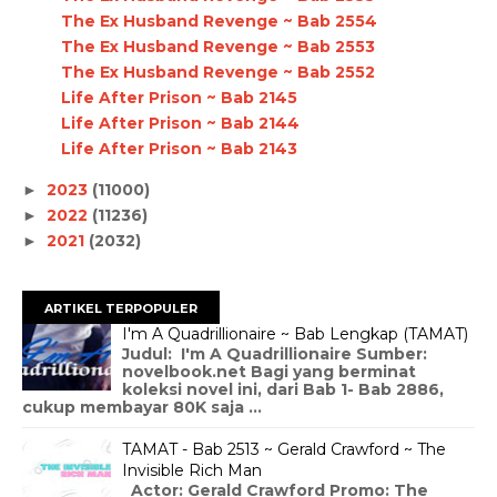
The Ex Husband Revenge ~ Bab 2554
The Ex Husband Revenge ~ Bab 2553
The Ex Husband Revenge ~ Bab 2552
Life After Prison ~ Bab 2145
Life After Prison ~ Bab 2144
Life After Prison ~ Bab 2143
2023
(11000)
►
2022
(11236)
►
2021
(2032)
►
ARTIKEL TERPOPULER
I'm A Quadrillionaire ~ Bab Lengkap (TAMAT)
Judul: I'm A Quadrillionaire Sumber:
novelbook.net Bagi yang berminat
koleksi novel ini, dari Bab 1- Bab 2886,
cukup membayar 80K saja ...
TAMAT - Bab 2513 ~ Gerald Crawford ~ The
Invisible Rich Man
Actor: Gerald Crawford Promo: The