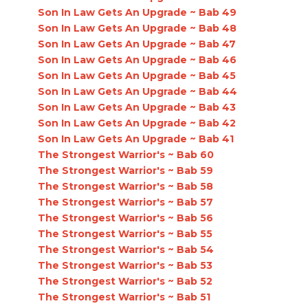
Son In Law Gets An Upgrade ~ Bab 49
Son In Law Gets An Upgrade ~ Bab 48
Son In Law Gets An Upgrade ~ Bab 47
Son In Law Gets An Upgrade ~ Bab 46
Son In Law Gets An Upgrade ~ Bab 45
Son In Law Gets An Upgrade ~ Bab 44
Son In Law Gets An Upgrade ~ Bab 43
Son In Law Gets An Upgrade ~ Bab 42
Son In Law Gets An Upgrade ~ Bab 41
The Strongest Warrior's ~ Bab 60
The Strongest Warrior's ~ Bab 59
The Strongest Warrior's ~ Bab 58
The Strongest Warrior's ~ Bab 57
The Strongest Warrior's ~ Bab 56
The Strongest Warrior's ~ Bab 55
The Strongest Warrior's ~ Bab 54
The Strongest Warrior's ~ Bab 53
The Strongest Warrior's ~ Bab 52
The Strongest Warrior's ~ Bab 51