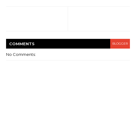
COMMENT
S
BLOGGER
No Comments: