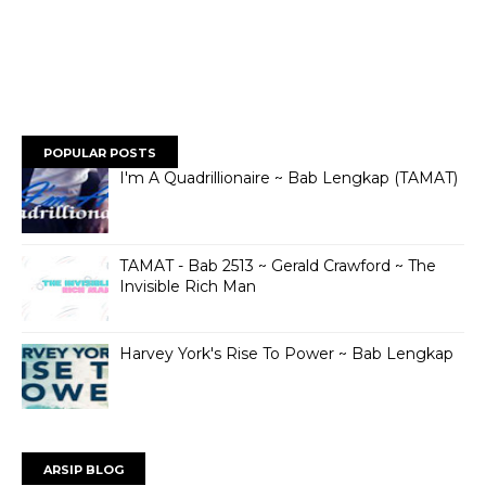
POPULAR POSTS
I'm A Quadrillionaire ~ Bab Lengkap (TAMAT)
TAMAT - Bab 2513 ~ Gerald Crawford ~ The
Invisible Rich Man
Harvey York's Rise To Power ~ Bab Lengkap
ARSIP BLOG