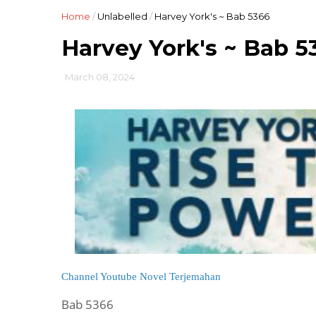
Home
/
Unlabelled
/
Harvey York's ~ Bab 5366
Harvey York's ~ Bab 5
March 08, 2024
Channel Youtube Novel Terjemahan
Bab 5366