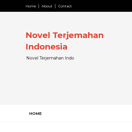
Home
About
Contact
Novel Terjemahan
Indonesia
Novel Terjemahan Indo
HOME