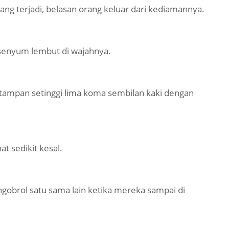
ng terjadi, belasan orang keluar dari kediamannya.
senyum lembut di wajahnya.
tampan setinggi lima koma sembilan kaki dengan
t sedikit kesal.
gobrol satu sama lain ketika mereka sampai di