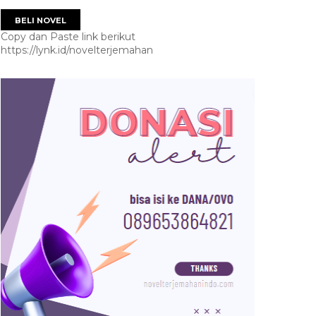
BELI NOVEL
Copy dan Paste link berikut
https://lynk.id/novelterjemahan