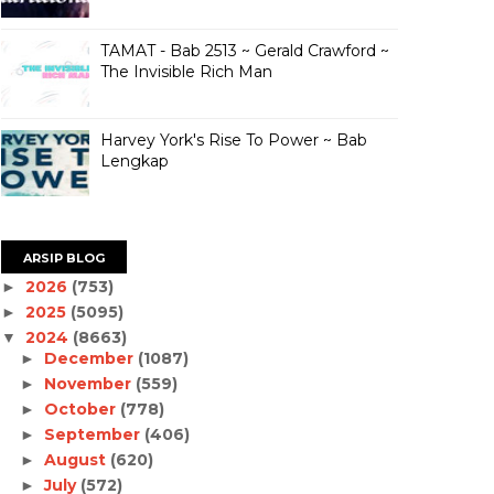
TAMAT - Bab 2513 ~ Gerald Crawford ~
The Invisible Rich Man
Harvey York's Rise To Power ~ Bab
Lengkap
ARSIP BLOG
2026
(753)
►
2025
(5095)
►
2024
(8663)
▼
December
(1087)
►
November
(559)
►
October
(778)
►
September
(406)
►
August
(620)
►
July
(572)
►