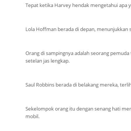
Tepat ketika Harvey hendak mengetahui apa ya
Lola Hoffman berada di depan, menunjukkan 
Orang di sampingnya adalah seorang pemuda 
setelan jas lengkap.
Saul Robbins berada di belakang mereka, terliha
Sekelompok orang itu dengan senang hati men
mobil.