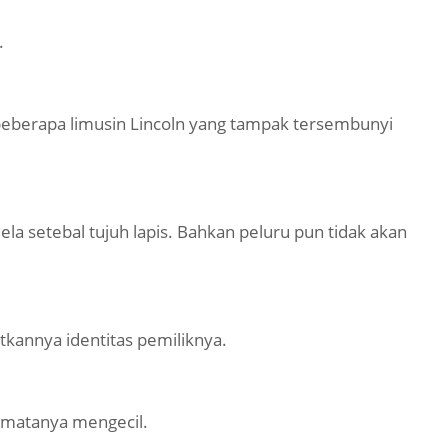
.
beberapa limusin Lincoln yang tampak tersembunyi
la setebal tujuh lapis. Bahkan peluru pun tidak akan
kutkannya identitas pemiliknya.
 matanya mengecil.