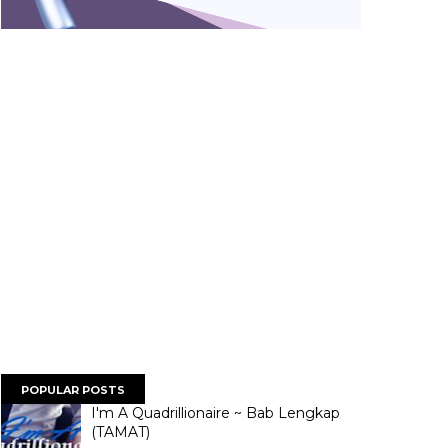
POPULAR POSTS
I'm A Quadrillionaire ~ Bab Lengkap
(TAMAT)