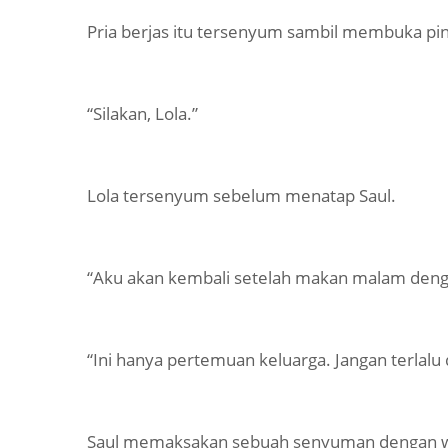
Pria berjas itu tersenyum sambil membuka pin
“Silakan, Lola.”
Lola tersenyum sebelum menatap Saul.
“Aku akan kembali setelah makan malam den
“Ini hanya pertemuan keluarga. Jangan terlalu d
Saul memaksakan sebuah senyuman dengan wa