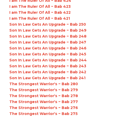
I am The Ruler Of All ~ Bab 424
I am The Ruler Of All ~ Bab 423
I am The Ruler Of All ~ Bab 422
I am The Ruler Of All ~ Bab 421
Son In Law Gets An Upgrade ~ Bab 250
Son In Law Gets An Upgrade ~ Bab 249
Son In Law Gets An Upgrade ~ Bab 248
Son In Law Gets An Upgrade ~ Bab 247
Son In Law Gets An Upgrade ~ Bab 246
Son In Law Gets An Upgrade ~ Bab 245
Son In Law Gets An Upgrade ~ Bab 244
Son In Law Gets An Upgrade ~ Bab 243
Son In Law Gets An Upgrade ~ Bab 242
Son In Law Gets An Upgrade ~ Bab 241
The Strongest Warrior's ~ Bab 280
The Strongest Warrior's ~ Bab 279
The Strongest Warrior's ~ Bab 278
The Strongest Warrior's ~ Bab 277
The Strongest Warrior's ~ Bab 276
The Strongest Warrior's ~ Bab 275