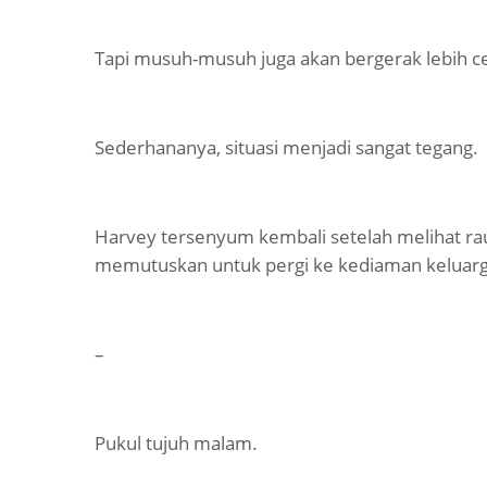
Tapi musuh-musuh juga akan bergerak lebih ce
Sederhananya, situasi menjadi sangat tegang.
Harvey tersenyum kembali setelah melihat raut 
memutuskan untuk pergi ke kediaman keluarg
–
Pukul tujuh malam.