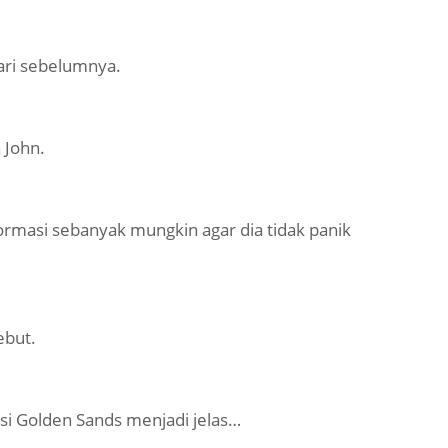
dari sebelumnya.
 John.
ormasi sebanyak mungkin agar dia tidak panik
ebut.
si Golden Sands menjadi jelas…