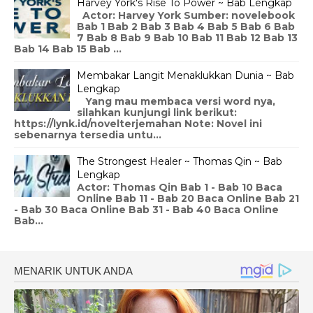
Harvey York's Rise To Power ~ Bab Lengkap
Actor: Harvey York Sumber: novelebook
Bab 1 Bab 2 Bab 3 Bab 4 Bab 5 Bab 6 Bab
7 Bab 8 Bab 9 Bab 10 Bab 11 Bab 12 Bab 13
Bab 14 Bab 15 Bab ...
Membakar Langit Menaklukkan Dunia ~ Bab
Lengkap
Yang mau membaca versi word nya,
silahkan kunjungi link berikut:
https://lynk.id/novelterjemahan Note: Novel ini
sebenarnya tersedia untu...
The Strongest Healer ~ Thomas Qin ~ Bab
Lengkap
Actor: Thomas Qin Bab 1 - Bab 10 Baca
Online Bab 11 - Bab 20 Baca Online Bab 21
- Bab 30 Baca Online Bab 31 - Bab 40 Baca Online
Bab...