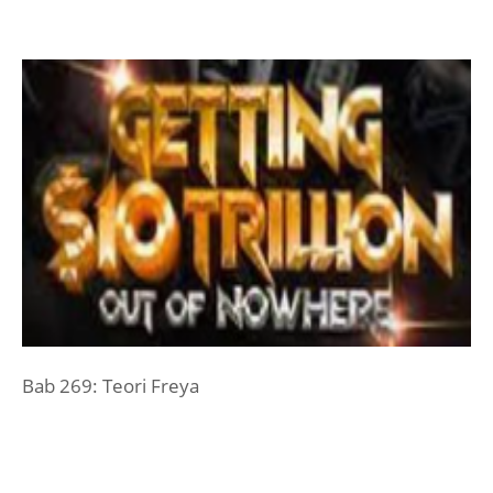
Bab 269: Teori Freya