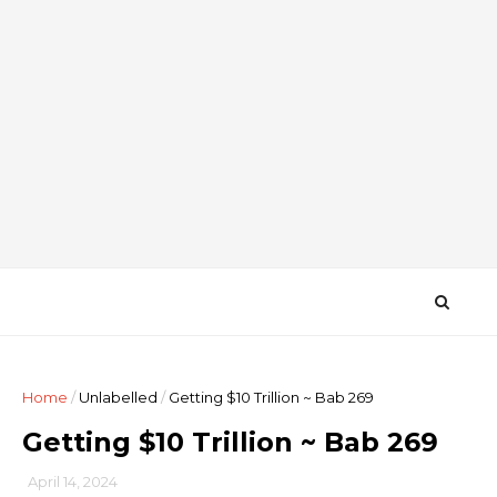
Home
/
Unlabelled
/
Getting $10 Trillion ~ Bab 269
Getting $10 Trillion ~ Bab 269
April 14, 2024