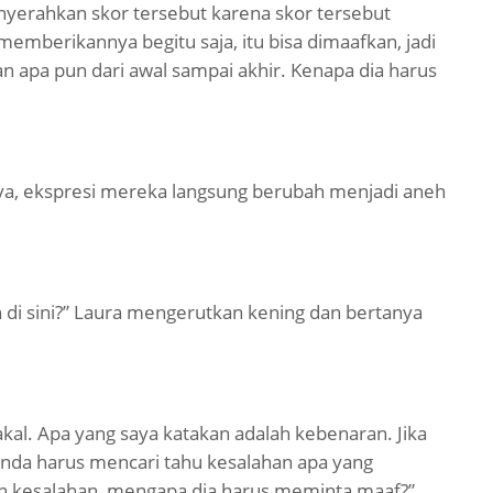
erahkan skor tersebut karena skor tersebut
emberikannya begitu saja, itu bisa dimaafkan, jadi
 apa pun dari awal sampai akhir. Kenapa dia harus
a, ekspresi mereka langsung berubah menjadi aneh
di sini?” Laura mengerutkan kening dan bertanya
kal. Apa yang saya katakan adalah kebenaran. Jika
nda harus mencari tahu kesalahan apa yang
an kesalahan, mengapa dia harus meminta maaf?”