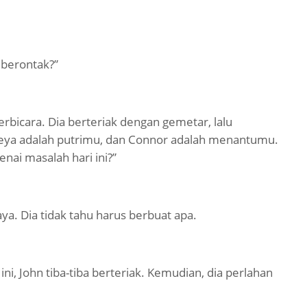
berontak?”
erbicara. Dia berteriak dengan gemetar, lalu
reya adalah putrimu, dan Connor adalah menantumu.
ai masalah hari ini?”
ya. Dia tidak tahu harus berbuat apa.
ini, John tiba-tiba berteriak. Kemudian, dia perlahan