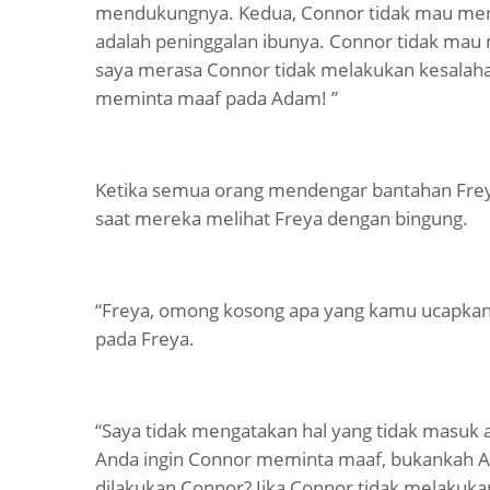
mendukungnya. Kedua, Connor tidak mau meny
adalah peninggalan ibunya. Connor tidak mau m
saya merasa Connor tidak melakukan kesalahan
meminta maaf pada Adam! ”
Ketika semua orang mendengar bantahan Frey
saat mereka melihat Freya dengan bingung.
“Freya, omong kosong apa yang kamu ucapkan 
pada Freya.
“Saya tidak mengatakan hal yang tidak masuk a
Anda ingin Connor meminta maaf, bukankah A
dilakukan Connor? Jika Connor tidak melakuk