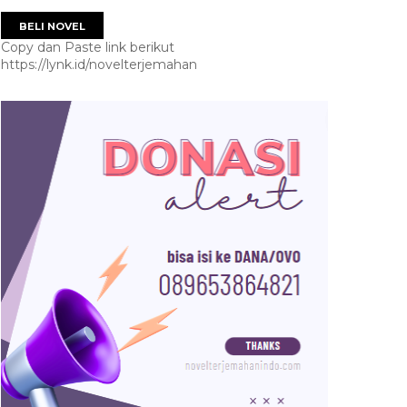
BELI NOVEL
Copy dan Paste link berikut
https://lynk.id/novelterjemahan