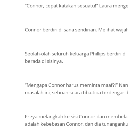
“Connor, cepat katakan sesuatu!” Laura men
Connor berdiri di sana sendirian. Melihat wajah
Seolah-olah seluruh keluarga Phillips berdiri d
berada di sisinya.
“Mengapa Connor harus meminta maaf?!” Nam
masalah ini, sebuah suara tiba-tiba terdengar 
Freya melangkah ke sisi Connor dan membelan
adalah kebebasan Connor, dan dia tunanganku.