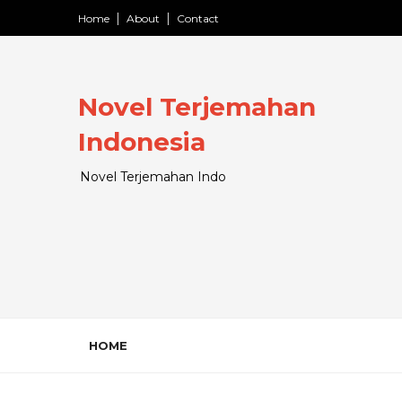
Home
About
Contact
Novel Terjemahan
Indonesia
Novel Terjemahan Indo
HOME