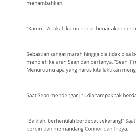
menambahkan.
“Kamu… Apakah kamu benar-benar akan mem
Sebastian sangat marah hingga dia tidak bisa b
menoleh ke arah Sean dan bertanya, “Sean, F
Menurutmu apa yang harus kita lakukan mengen
Saat Sean mendengar ini, dia tampak tak berda
“Baiklah, berhentilah berdebat sekarang!” Saat 
berdiri dan memandang Connor dan Freya.