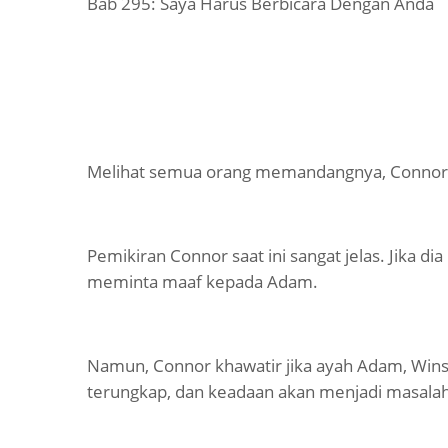
Bab 295: Saya Harus Berbicara Dengan Anda
Melihat semua orang memandangnya, Connor 
Pemikiran Connor saat ini sangat jelas. Jika d
meminta maaf kepada Adam.
Namun, Connor khawatir jika ayah Adam, Wins
terungkap, dan keadaan akan menjadi masalah