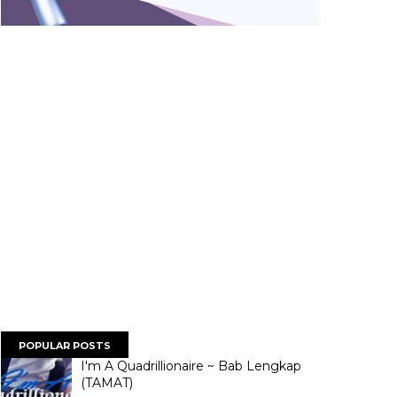
POPULAR POSTS
I'm A Quadrillionaire ~ Bab Lengkap
(TAMAT)