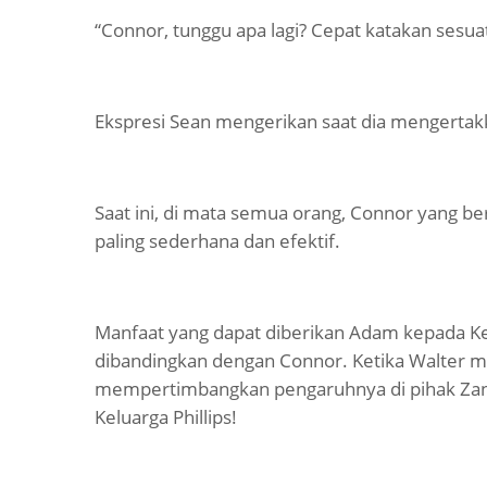
“Connor, tunggu apa lagi? Cepat katakan sesua
Ekspresi Sean mengerikan saat dia mengertakk
Saat ini, di mata semua orang, Connor yang b
paling sederhana dan efektif.
Manfaat yang dapat diberikan Adam kepada Kel
dibandingkan dengan Connor. Ketika Walter men
mempertimbangkan pengaruhnya di pihak Zand
Keluarga Phillips!