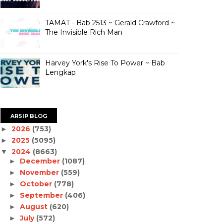
TAMAT - Bab 2513 ~ Gerald Crawford ~
The Invisible Rich Man
Harvey York's Rise To Power ~ Bab
Lengkap
ARSIP BLOG
2026
(753)
►
2025
(5095)
►
2024
(8663)
▼
December
(1087)
►
November
(559)
►
October
(778)
►
September
(406)
►
August
(620)
►
July
(572)
►