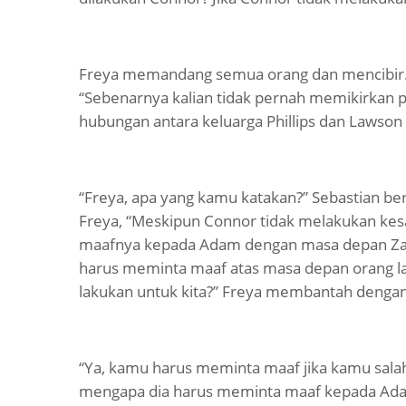
Freya memandang semua orang dan mencibir. 
“Sebenarnya kalian tidak pernah memikirkan 
hubungan antara keluarga Phillips dan Lawson
“Freya, apa yang kamu katakan?” Sebastian be
Freya, “Meskipun Connor tidak melakukan ke
maafnya kepada Adam dengan masa depan Zand
harus meminta maaf atas masa depan orang l
lakukan untuk kita?” Freya membantah denga
“Ya, kamu harus meminta maaf jika kamu salah
mengapa dia harus meminta maaf kepada Adam