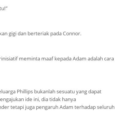
tu!”
an gigi dan berteriak pada Connor.
erinisiatif meminta maaf kepada Adam adalah cara
uarga Phillips bukanlah sesuatu yang dapat
gajukan ide ini, dia tidak hanya
er tetapi juga pengaruh Adam terhadap seluruh