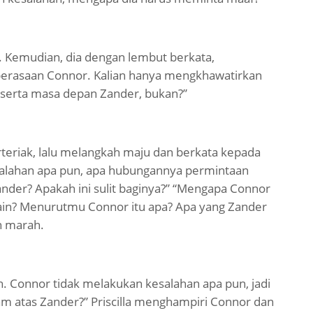
Kemudian, dia dengan lembut berkata,
perasaan Connor. Kalian hanya mengkhawatirkan
 serta masa depan Zander, bukan?”
rteriak, lalu melangkah maju dan berkata kepada
salahan apa pun, apa hubungannya permintaan
er? Apakah ini sulit baginya?” “Mengapa Connor
ain? Menurutmu Connor itu apa? Apa yang Zander
n marah.
. Connor tidak melakukan kesalahan apa pun, jadi
 atas Zander?” Priscilla menghampiri Connor dan