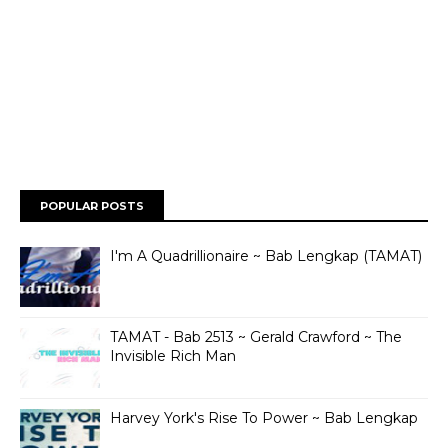
POPULAR POSTS
I'm A Quadrillionaire ~ Bab Lengkap (TAMAT)
TAMAT - Bab 2513 ~ Gerald Crawford ~ The
Invisible Rich Man
Harvey York's Rise To Power ~ Bab Lengkap