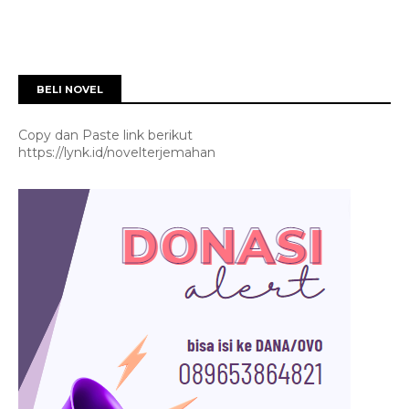
BELI NOVEL
Copy dan Paste link berikut
https://lynk.id/novelterjemahan