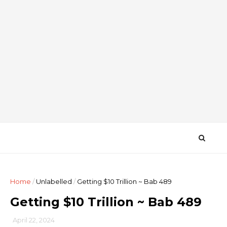
Home
/
Unlabelled
/
Getting $10 Trillion ~ Bab 489
Getting $10 Trillion ~ Bab 489
April 22, 2024