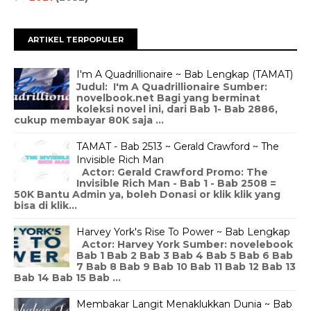
ARTIKEL TERPOPULER
I'm A Quadrillionaire ~ Bab Lengkap (TAMAT)
Judul: I'm A Quadrillionaire Sumber:
novelbook.net Bagi yang berminat
koleksi novel ini, dari Bab 1- Bab 2886,
cukup membayar 80K saja ...
TAMAT - Bab 2513 ~ Gerald Crawford ~ The
Invisible Rich Man
Actor: Gerald Crawford Promo: The
Invisible Rich Man - Bab 1 - Bab 2508 =
50K Bantu Admin ya, boleh Donasi or klik klik yang
bisa di klik...
Harvey York's Rise To Power ~ Bab Lengkap
Actor: Harvey York Sumber: novelebook
Bab 1 Bab 2 Bab 3 Bab 4 Bab 5 Bab 6 Bab
7 Bab 8 Bab 9 Bab 10 Bab 11 Bab 12 Bab 13
Bab 14 Bab 15 Bab ...
Membakar Langit Menaklukkan Dunia ~ Bab