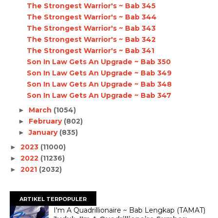
The Strongest Warrior's ~ Bab 345
The Strongest Warrior's ~ Bab 344
The Strongest Warrior's ~ Bab 343
The Strongest Warrior's ~ Bab 342
The Strongest Warrior's ~ Bab 341
Son In Law Gets An Upgrade ~ Bab 350
Son In Law Gets An Upgrade ~ Bab 349
Son In Law Gets An Upgrade ~ Bab 348
Son In Law Gets An Upgrade ~ Bab 347
March
(1054)
►
February
(802)
►
January
(835)
►
2023
(11000)
►
2022
(11236)
►
2021
(2032)
►
ARTIKEL TERPOPULER
I'm A Quadrillionaire ~ Bab Lengkap (TAMAT)