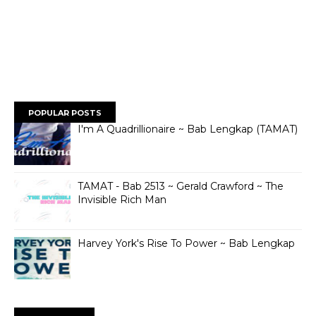
POPULAR POSTS
I'm A Quadrillionaire ~ Bab Lengkap (TAMAT)
TAMAT - Bab 2513 ~ Gerald Crawford ~ The
Invisible Rich Man
Harvey York's Rise To Power ~ Bab Lengkap