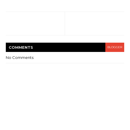
COMMENT
S
BLOGGER
No Comments: