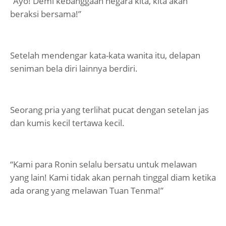
“Ayo! Demi kebanggaan negara kita, kita akan
beraksi bersama!”
Setelah mendengar kata-kata wanita itu, delapan
seniman bela diri lainnya berdiri.
Seorang pria yang terlihat pucat dengan setelan jas
dan kumis kecil tertawa kecil.
“Kami para Ronin selalu bersatu untuk melawan
yang lain! Kami tidak akan pernah tinggal diam ketika
ada orang yang melawan Tuan Tenma!”