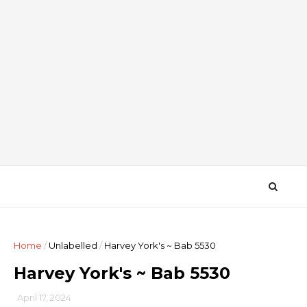
Home
/
Unlabelled
/
Harvey York's ~ Bab 5530
Harvey York's ~ Bab 5530
April 17, 2024