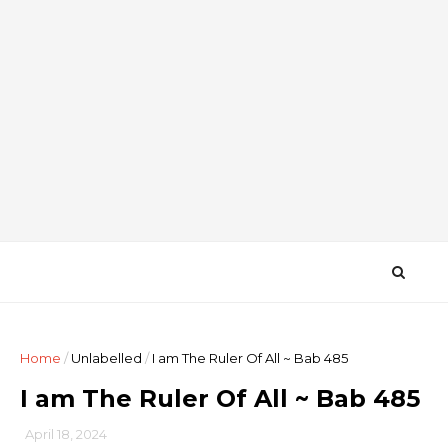
Home
/
Unlabelled
/
I am The Ruler Of All ~ Bab 485
I am The Ruler Of All ~ Bab 485
April 18, 2024