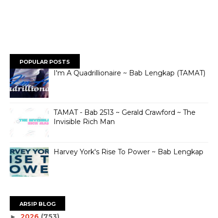
POPULAR POSTS
I'm A Quadrillionaire ~ Bab Lengkap (TAMAT)
TAMAT - Bab 2513 ~ Gerald Crawford ~ The
Invisible Rich Man
Harvey York's Rise To Power ~ Bab Lengkap
ARSIP BLOG
2026
(753)
►