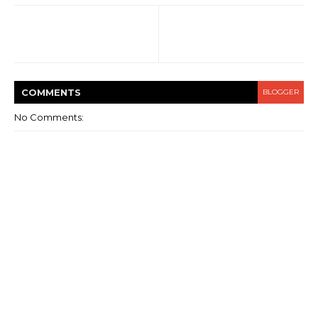
COMMENT
S
BLOGGER
No Comments: