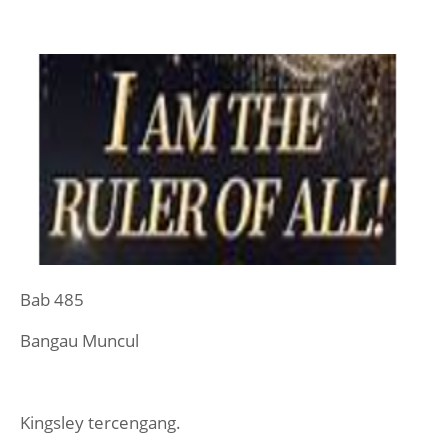
Bab 485
Bangau Muncul
Kingsley tercengang.