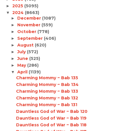
2025
(5095)
►
2024
(8663)
▼
December
(1087)
►
November
(559)
►
October
(778)
►
September
(406)
►
August
(620)
►
July
(572)
►
June
(525)
►
May
(286)
►
April
(1139)
▼
Charming Mommy ~ Bab 135
Charming Mommy ~ Bab 134
Charming Mommy ~ Bab 133
Charming Mommy ~ Bab 132
Charming Mommy ~ Bab 131
Dauntless God of War ~ Bab 120
Dauntless God of War ~ Bab 119
Dauntless God of War ~ Bab 118