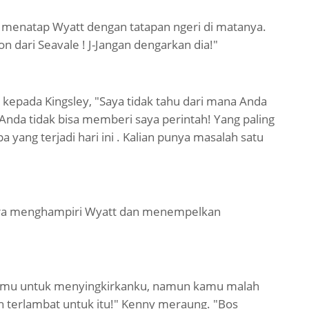
e menatap Wyatt dengan tatapan ngeri di matanya.
n dari Seavale ! J-Jangan dengarkan dia!"
kepada Kingsley, "Saya tidak tahu dari mana Anda
 Anda tidak bisa memberi saya perintah! Yang paling
a yang terjadi hari ini . Kalian punya masalah satu
gera menghampiri Wyatt dan menempelkan
anmu untuk menyingkirkanku, namun kamu malah
h terlambat untuk itu!" Kenny meraung. "Bos