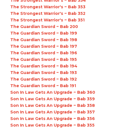
The Strongest Warrior's ~ Bab 354
The Strongest Warrior's ~ Bab 353
The Strongest Warrior's ~ Bab 352
The Strongest Warrior's ~ Bab 351
The Guardian Sword ~ Bab 200
The Guardian Sword ~ Bab 199
The Guardian Sword ~ Bab 198
The Guardian Sword ~ Bab 197
The Guardian Sword ~ Bab 196
The Guardian Sword ~ Bab 195
The Guardian Sword ~ Bab 194
The Guardian Sword ~ Bab 193
The Guardian Sword ~ Bab 192
The Guardian Sword ~ Bab 191
Son In Law Gets An Upgrade ~ Bab 360
Son In Law Gets An Upgrade ~ Bab 359
Son In Law Gets An Upgrade ~ Bab 358
Son In Law Gets An Upgrade ~ Bab 357
Son In Law Gets An Upgrade ~ Bab 356
Son In Law Gets An Upgrade ~ Bab 355