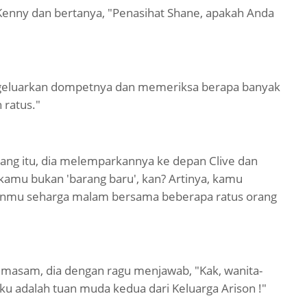
Kenny dan bertanya, "Penasihat Shane, apakah Anda
engeluarkan dompetnya dan memeriksa berapa banyak
 ratus."
uang itu, dia melemparkannya ke depan Clive dan
i, kamu bukan 'barang baru', kan? Artinya, kamu
anmu seharga malam bersama beberapa ratus orang
 masam, dia dengan ragu menjawab, "Kak, wanita-
Aku adalah tuan muda kedua dari Keluarga Arison !"