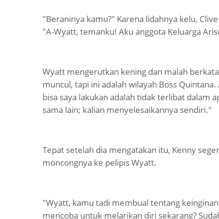
"Beraninya kamu?" Karena lidahnya kelu, Cliv
"A-Wyatt, temanku! Aku anggota Keluarga Ariso
Wyatt mengerutkan kening dan malah berkata 
muncul, tapi ini adalah wilayah Boss Quintana.
bisa saya lakukan adalah tidak terlibat dalam ap
sama lain; kalian menyelesaikannya sendiri."
Tepat setelah dia mengatakan itu, Kenny se
moncongnya ke pelipis Wyatt.
"Wyatt, kamu tadi membual tentang keingin
mencoba untuk melarikan diri sekarang? Suda