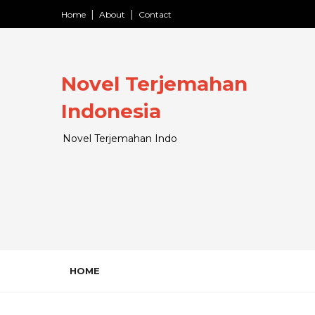
Home
About
Contact
Novel Terjemahan
Indonesia
Novel Terjemahan Indo
HOME