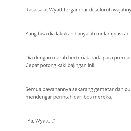
Rasa sakit Wyatt tergambar di seluruh wajahnya
Yang bisa dia lakukan hanyalah melampiaskan
Dia dengan marah berteriak pada para preman it
Cepat potong kaki bajingan ini!"
Semua bawahannya sekarang gemetar dan puca
mendengar perintah dari bos mereka.
"Ya, Wyatt..."