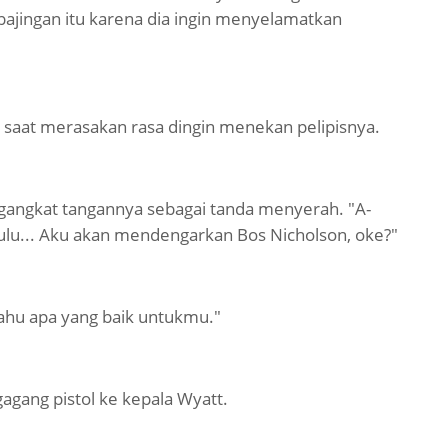
jingan itu karena dia ingin menyelamatkan
 saat merasakan rasa dingin menekan pelipisnya.
gangkat tangannya sebagai tanda menyerah. "A-
dulu... Aku akan mendengarkan Bos Nicholson, oke?"
hu apa yang baik untukmu."
gang pistol ke kepala Wyatt.