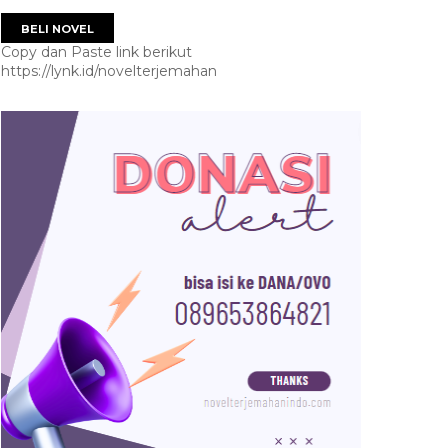
BELI NOVEL
Copy dan Paste link berikut
https://lynk.id/novelterjemahan