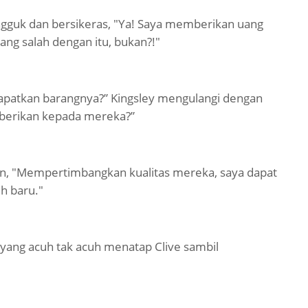
angguk dan bersikeras, "Ya! Saya memberikan uang
ng salah dengan itu, bukan?!"
atkan barangnya?” Kingsley mengulangi dengan
 berikan kepada mereka?”
an, "Mempertimbangkan kualitas mereka, saya dapat
h baru."
yang acuh tak acuh menatap Clive sambil