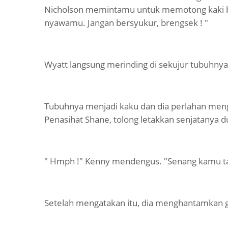
Nicholson memintamu untuk memotong kaki ba
nyawamu. Jangan bersyukur, brengsek ! "
Wyatt langsung merinding di sekujur tubuhnya
Tubuhnya menjadi kaku dan dia perlahan men
Penasihat Shane, tolong letakkan senjatanya 
" Hmph !" Kenny mendengus. "Senang kamu ta
Setelah mengatakan itu, dia menghantamkan ga