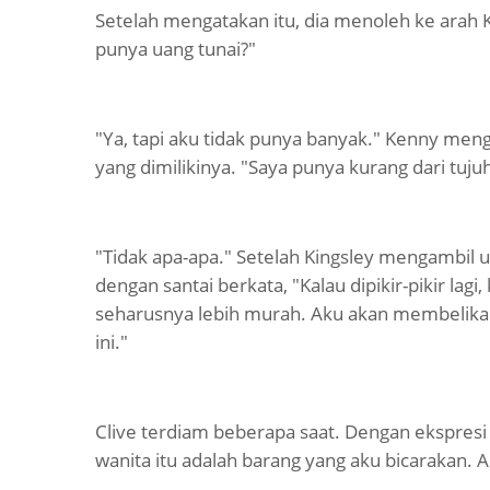
Setelah mengatakan itu, dia menoleh ke arah 
punya uang tunai?"
"Ya, tapi aku tidak punya banyak." Kenny m
yang dimilikinya. "Saya punya kurang dari tujuh
"Tidak apa-apa." Setelah Kingsley mengambil 
dengan santai berkata, "Kalau dipikir-pikir lag
seharusnya lebih murah. Aku akan membelik
ini."
Clive terdiam beberapa saat. Dengan ekspresi
wanita itu adalah barang yang aku bicarakan. 