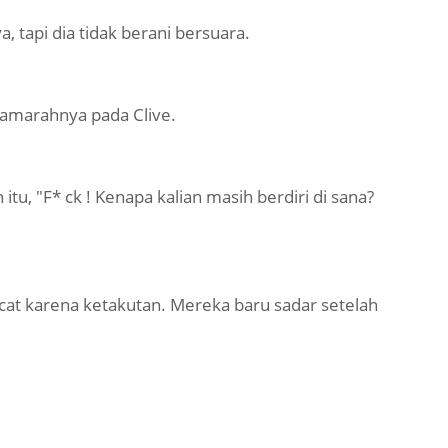
, tapi dia tidak berani bersuara.
 amarahnya pada Clive.
u, "F* ck ! Kenapa kalian masih berdiri di sana?
t karena ketakutan. Mereka baru sadar setelah