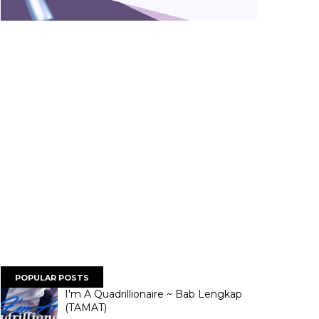
POPULAR POSTS
I'm A Quadrillionaire ~ Bab Lengkap
(TAMAT)