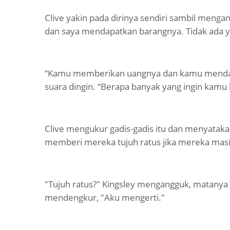
Clive yakin pada dirinya sendiri sambil meng
dan saya mendapatkan barangnya. Tidak ada ya
“Kamu memberikan uangnya dan kamu mendap
suara dingin. “Berapa banyak yang ingin kamu
Clive mengukur gadis-gadis itu dan menyatak
memberi mereka tujuh ratus jika mereka masi
"Tujuh ratus?" Kingsley mengangguk, matanya 
mendengkur, "Aku mengerti."