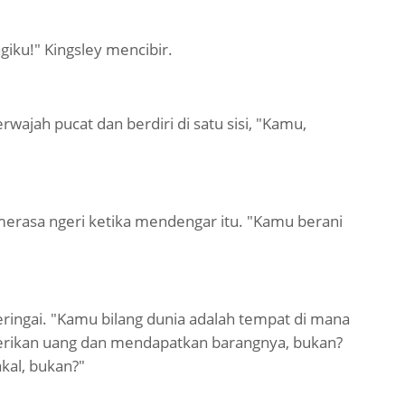
giku!" Kingsley mencibir.
ajah pucat dan berdiri di satu sisi, "Kamu,
merasa ngeri ketika mendengar itu. "Kamu berani
ringai. "Kamu bilang dunia adalah tempat di mana
rikan uang dan mendapatkan barangnya, bukan?
kal, bukan?"