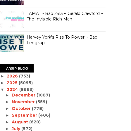
TAMAT - Bab 2513 ~ Gerald Crawford ~
The Invisible Rich Man
Harvey York's Rise To Power ~ Bab
Lengkap
ARSIP BLOG
2026
(753)
►
2025
(5095)
►
2024
(8663)
▼
December
(1087)
►
November
(559)
►
October
(778)
►
September
(406)
►
August
(620)
►
July
(572)
►