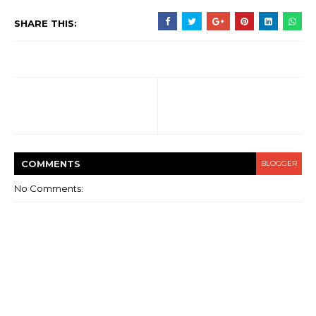
SHARE THIS:
COMMENT
S
BLOGGER
No Comments: