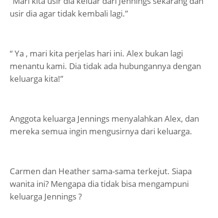
“Mari kita usir dia keluar dari Jennings sekarang dan
usir dia agar tidak kembali lagi.”
“ Ya , mari kita perjelas hari ini. Alex bukan lagi
menantu kami. Dia tidak ada hubungannya dengan
keluarga kita!”
Anggota keluarga Jennings menyalahkan Alex, dan
mereka semua ingin mengusirnya dari keluarga.
Carmen dan Heather sama-sama terkejut. Siapa
wanita ini? Mengapa dia tidak bisa mengampuni
keluarga Jennings ?