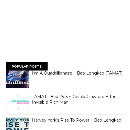
POPULAR POSTS
I'm A Quadrillionaire ~ Bab Lengkap (TAMAT)
TAMAT - Bab 2513 ~ Gerald Crawford ~ The
Invisible Rich Man
Harvey York's Rise To Power ~ Bab Lengkap