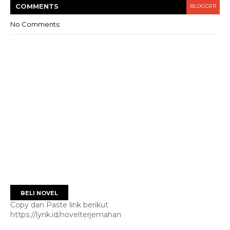
COMMENT
S
BLOGGER
No Comments:
BELI NOVEL
Copy dan Paste link berikut
https://lynk.id/novelterjemahan