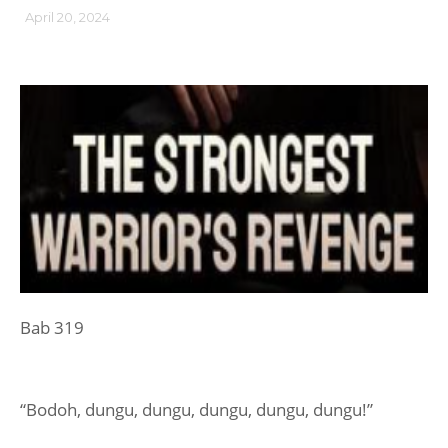
April 20, 2024
Bab 319
“Bodoh, dungu, dungu, dungu, dungu, dungu!”