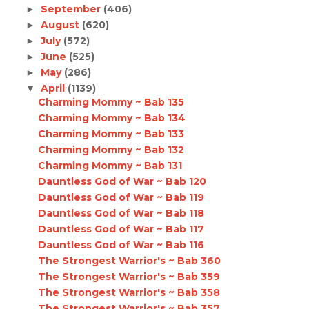
September
(406)
►
August
(620)
►
July
(572)
►
June
(525)
►
May
(286)
►
April
(1139)
▼
Charming Mommy ~ Bab 135
Charming Mommy ~ Bab 134
Charming Mommy ~ Bab 133
Charming Mommy ~ Bab 132
Charming Mommy ~ Bab 131
Dauntless God of War ~ Bab 120
Dauntless God of War ~ Bab 119
Dauntless God of War ~ Bab 118
Dauntless God of War ~ Bab 117
Dauntless God of War ~ Bab 116
The Strongest Warrior's ~ Bab 360
The Strongest Warrior's ~ Bab 359
The Strongest Warrior's ~ Bab 358
The Strongest Warrior's ~ Bab 357