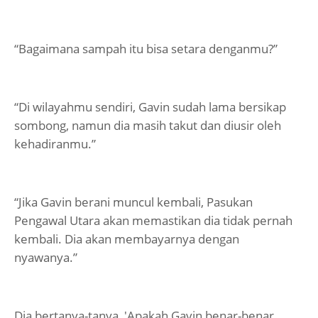
“Bagaimana sampah itu bisa setara denganmu?”
“Di wilayahmu sendiri, Gavin sudah lama bersikap
sombong, namun dia masih takut dan diusir oleh
kehadiranmu.”
“Jika Gavin berani muncul kembali, Pasukan
Pengawal Utara akan memastikan dia tidak pernah
kembali. Dia akan membayarnya dengan
nyawanya.”
Dia bertanya-tanya, 'Apakah Gavin benar-benar