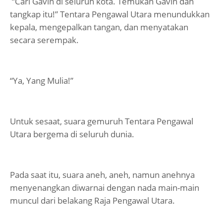
“Cari Gavin di seluruh kota. Temukan Gavin dan
tangkap itu!” Tentara Pengawal Utara menundukkan
kepala, mengepalkan tangan, dan menyatakan
secara serempak.
“Ya, Yang Mulia!”
Untuk sesaat, suara gemuruh Tentara Pengawal
Utara bergema di seluruh dunia.
Pada saat itu, suara aneh, aneh, namun anehnya
menyenangkan diwarnai dengan nada main-main
muncul dari belakang Raja Pengawal Utara.