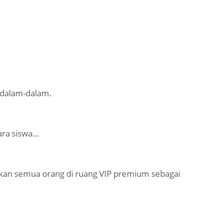
 dalam-dalam.
para siswa…
an semua orang di ruang VIP premium sebagai