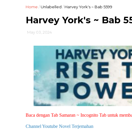
Home
/
Unlabelled
/
Harvey York's ~ Bab 5599
Harvey York's ~ Bab 5
May 03, 2024
Baca dengan Tab Samaran ~ Incognito Tab untuk memb
Channel Youtube Novel Terjemahan