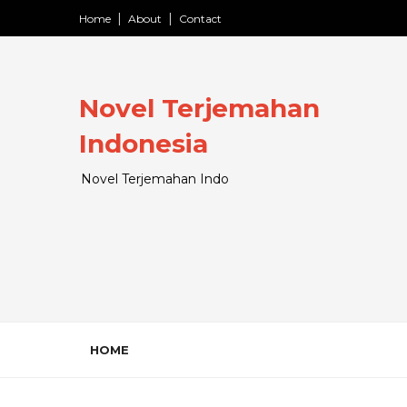
Home
About
Contact
Novel Terjemahan
Indonesia
Novel Terjemahan Indo
HOME