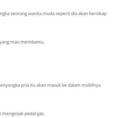
angka seorang wanita muda seperti dia akan bersikap
a yang mau membantu.
enyangka pria itu akan masuk ke dalam mobilnya
t menginjak pedal gas.