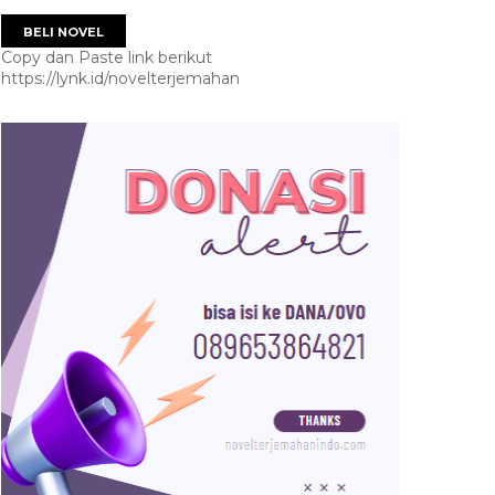
BELI NOVEL
Copy dan Paste link berikut
https://lynk.id/novelterjemahan