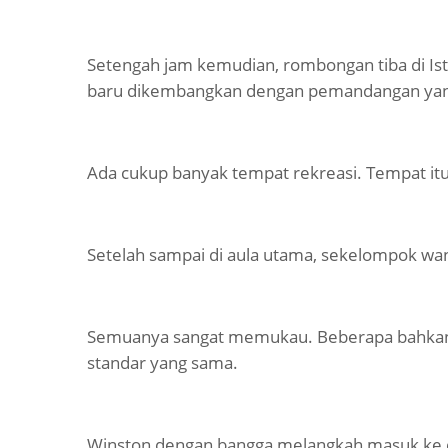
Setengah jam kemudian, rombongan tiba di Is
baru dikembangkan dengan pemandangan ya
Ada cukup banyak tempat rekreasi. Tempat itu
Setelah sampai di aula utama, sekelompok wa
Semuanya sangat memukau. Beberapa bahkan 
standar yang sama.
Winston dengan bangga melangkah masuk ke 