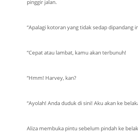
pinggir jalan.
“Apalagi kotoran yang tidak sedap dipandang in
“Cepat atau lambat, kamu akan terbunuh!
“Hmm! Harvey, kan?
“Ayolah! Anda duduk di sini! Aku akan ke belak
Aliza membuka pintu sebelum pindah ke belak