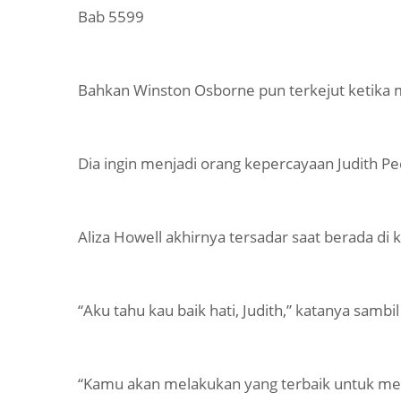
Bab 5599
Bahkan Winston Osborne pun terkejut ketika 
Dia ingin menjadi orang kepercayaan Judith P
Aliza Howell akhirnya tersadar saat berada di
“Aku tahu kau baik hati, Judith,” katanya sam
“Kamu akan melakukan yang terbaik untuk mem