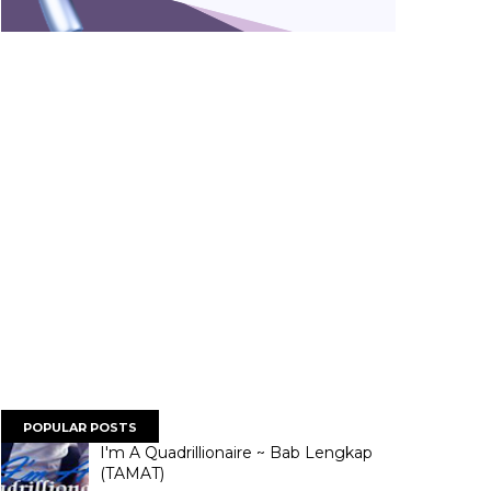
POPULAR POSTS
I'm A Quadrillionaire ~ Bab Lengkap
(TAMAT)