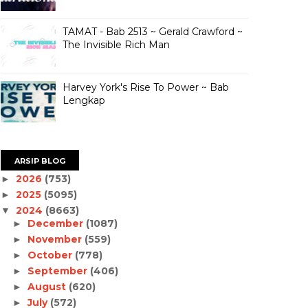
TAMAT - Bab 2513 ~ Gerald Crawford ~
The Invisible Rich Man
Harvey York's Rise To Power ~ Bab
Lengkap
ARSIP BLOG
2026
(753)
►
2025
(5095)
►
2024
(8663)
▼
December
(1087)
►
November
(559)
►
October
(778)
►
September
(406)
►
August
(620)
►
July
(572)
►