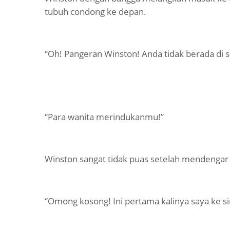
tubuh condong ke depan.
“Oh! Pangeran Winston! Anda tidak berada di si
“Para wanita merindukanmu!”
Winston sangat tidak puas setelah mendengar k
“Omong kosong! Ini pertama kalinya saya ke si