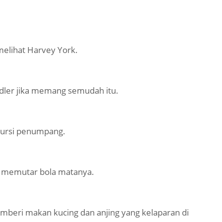
melihat Harvey York.
edler jika memang semudah itu.
 kursi penumpang.
bil memutar bola matanya.
beri makan kucing dan anjing yang kelaparan di