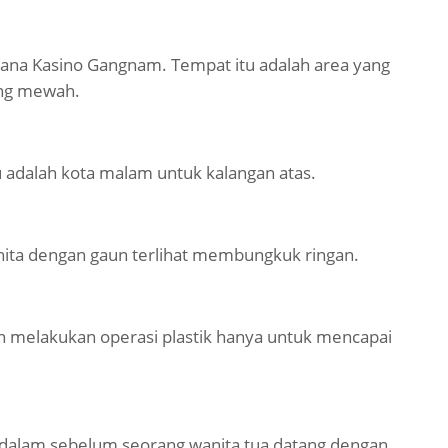
tana Kasino Gangnam. Tempat itu adalah area yang
ng mewah.
 adalah kota malam untuk kalangan atas.
nita dengan gaun terlihat membungkuk ringan.
melakukan operasi plastik hanya untuk mencapai
dalam sebelum seorang wanita tua datang dengan