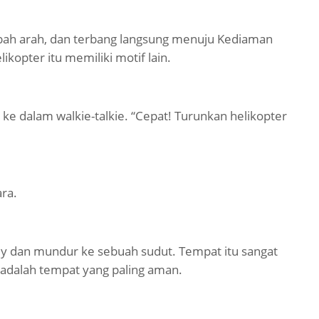
bah arah, dan terbang langsung menuju Kediaman
ikopter itu memiliki motif lain.
 ke dalam walkie-talkie. “Cepat! Turunkan helikopter
ra.
y dan mundur ke sebuah sudut. Tempat itu sangat
 adalah tempat yang paling aman.