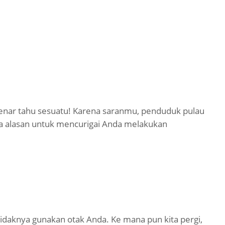
enar tahu sesuatu! Karena saranmu, penduduk pulau
unya alasan untuk mencurigai Anda melakukan
etidaknya gunakan otak Anda. Ke mana pun kita pergi,