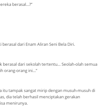
ereka berasal…?”
berasal dari Enam Aliran Seni Bela Diri.
 berasal dari sekolah tertentu… Seolah-olah semua
ih orang-orang ini…”
ria itu tampak sangat mirip dengan musuh-musuh di
as, dia telah berhasil menciptakan gerakan
bisa menirunya.