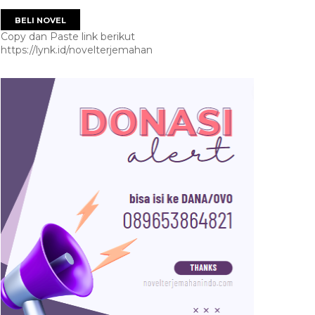
BELI NOVEL
Copy dan Paste link berikut
https://lynk.id/novelterjemahan