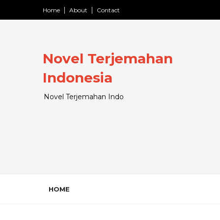
Home
About
Contact
Novel Terjemahan
Indonesia
Novel Terjemahan Indo
HOME