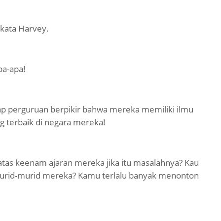
kata Harvey.
pa-apa!
etiap perguruan berpikir bahwa mereka memiliki ilmu
g terbaik di negara mereka!
tas keenam ajaran mereka jika itu masalahnya? Kau
murid-murid mereka? Kamu terlalu banyak menonton