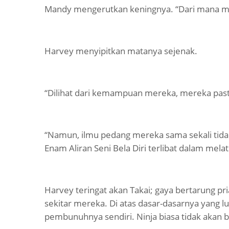
Mandy mengerutkan keningnya. “Dari mana m
Harvey menyipitkan matanya sejenak.
“Dilihat dari kemampuan mereka, mereka pasti 
“Namun, ilmu pedang mereka sama sekali tidak
Enam Aliran Seni Bela Diri terlibat dalam melat
Harvey teringat akan Takai; gaya bertarung p
sekitar mereka. Di atas dasar-dasarnya yang lu
pembunuhnya sendiri. Ninja biasa tidak akan 