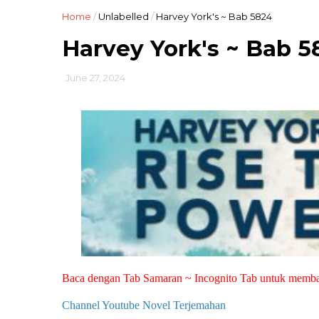
Home
/
Unlabelled
/
Harvey York's ~ Bab 5824
Harvey York's ~ Bab 5
June 27, 2024
Baca dengan Tab Samaran ~ Incognito Tab untuk memb
Channel Youtube Novel Terjemahan