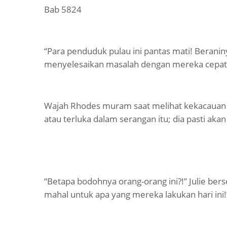
Bab 5824
“Para penduduk pulau ini pantas mati! Berani
menyelesaikan masalah dengan mereka cepat
Wajah Rhodes muram saat melihat kekacauan 
atau terluka dalam serangan itu; dia pasti akan 
“Betapa bodohnya orang-orang ini?!” Julie be
mahal untuk apa yang mereka lakukan hari ini!