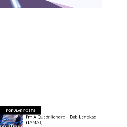
POPULAR POSTS
I'm A Quadrillionaire ~ Bab Lengkap
(TAMAT)