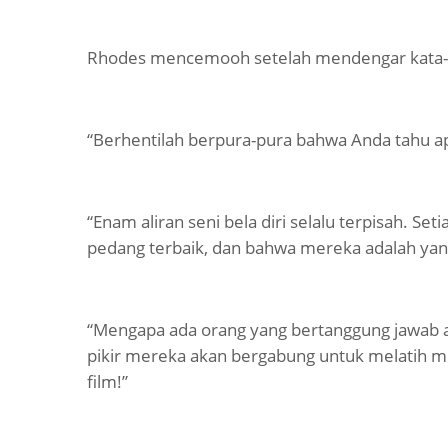
Rhodes mencemooh setelah mendengar kata-
“Berhentilah berpura-pura bahwa Anda tahu a
“Enam aliran seni bela diri selalu terpisah. S
pedang terbaik, dan bahwa mereka adalah yan
“Mengapa ada orang yang bertanggung jawab a
pikir mereka akan bergabung untuk melatih 
film!”