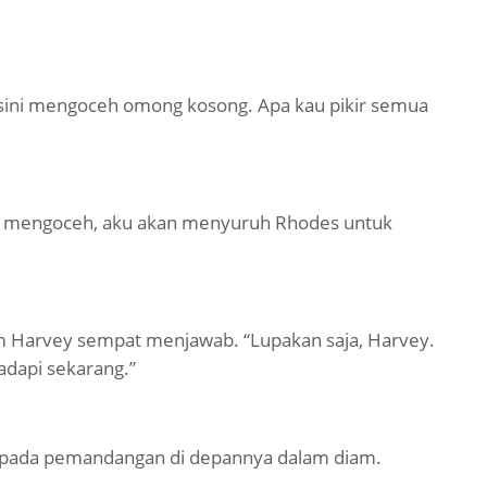
disini mengoceh omong kosong. Apa kau pikir semua
rus mengoceh, aku akan menyuruh Rhodes untuk
 Harvey sempat menjawab. “Lupakan saja, Harvey.
adapi sekarang.”
 pada pemandangan di depannya dalam diam.