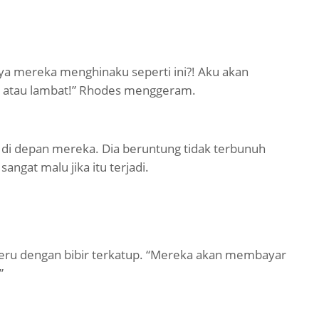
nya mereka menghinaku seperti ini?! Aku akan
 atau lambat!” Rhodes menggeram.
di depan mereka. Dia beruntung tidak terbunuh
sangat malu jika itu terjadi.
rseru dengan bibir terkatup. “Mereka akan membayar
”