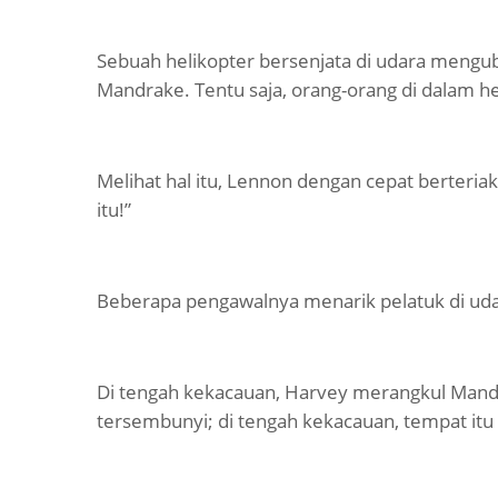
Sebuah helikopter bersenjata di udara mengu
Mandrake. Tentu saja, orang-orang di dalam hel
Melihat hal itu, Lennon dengan cepat berteriak
itu!”
Beberapa pengawalnya menarik pelatuk di uda
Di tengah kekacauan, Harvey merangkul Mand
tersembunyi; di tengah kekacauan, tempat itu