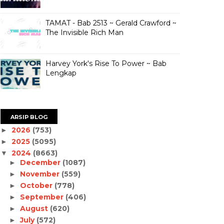
TAMAT - Bab 2513 ~ Gerald Crawford ~
The Invisible Rich Man
Harvey York's Rise To Power ~ Bab
Lengkap
ARSIP BLOG
2026
(753)
►
2025
(5095)
►
2024
(8663)
▼
December
(1087)
►
November
(559)
►
October
(778)
►
September
(406)
►
August
(620)
►
July
(572)
►