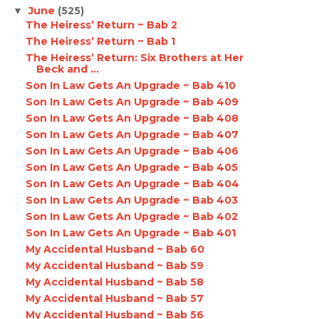
June
(525)
▼
The Heiress’ Return ~ Bab 2
The Heiress’ Return ~ Bab 1
The Heiress’ Return: Six Brothers at Her
Beck and ...
Son In Law Gets An Upgrade ~ Bab 410
Son In Law Gets An Upgrade ~ Bab 409
Son In Law Gets An Upgrade ~ Bab 408
Son In Law Gets An Upgrade ~ Bab 407
Son In Law Gets An Upgrade ~ Bab 406
Son In Law Gets An Upgrade ~ Bab 405
Son In Law Gets An Upgrade ~ Bab 404
Son In Law Gets An Upgrade ~ Bab 403
Son In Law Gets An Upgrade ~ Bab 402
Son In Law Gets An Upgrade ~ Bab 401
My Accidental Husband ~ Bab 60
My Accidental Husband ~ Bab 59
My Accidental Husband ~ Bab 58
My Accidental Husband ~ Bab 57
My Accidental Husband ~ Bab 56