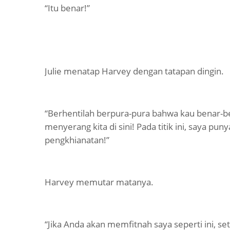
“Itu benar!”
Julie menatap Harvey dengan tatapan dingin.
“Berhentilah berpura-pura bahwa kau benar-b
menyerang kita di sini! Pada titik ini, saya p
pengkhianatan!”
Harvey memutar matanya.
“Jika Anda akan memfitnah saya seperti ini, s