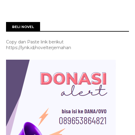
BELI NOVEL
Copy dan Paste link berikut
https://lynk.id/novelterjemahan