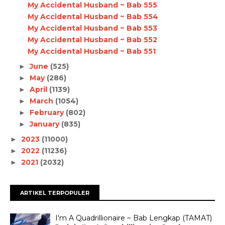
My Accidental Husband ~ Bab 555
My Accidental Husband ~ Bab 554
My Accidental Husband ~ Bab 553
My Accidental Husband ~ Bab 552
My Accidental Husband ~ Bab 551
June
(525)
►
May
(286)
►
April
(1139)
►
March
(1054)
►
February
(802)
►
January
(835)
►
2023
(11000)
►
2022
(11236)
►
2021
(2032)
►
ARTIKEL TERPOPULER
I'm A Quadrillionaire ~ Bab Lengkap (TAMAT)