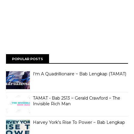
POPULAR POSTS
I'm A Quadrillionaire ~ Bab Lengkap (TAMAT)
TAMAT - Bab 2513 ~ Gerald Crawford ~ The
Invisible Rich Man
Harvey York's Rise To Power ~ Bab Lengkap