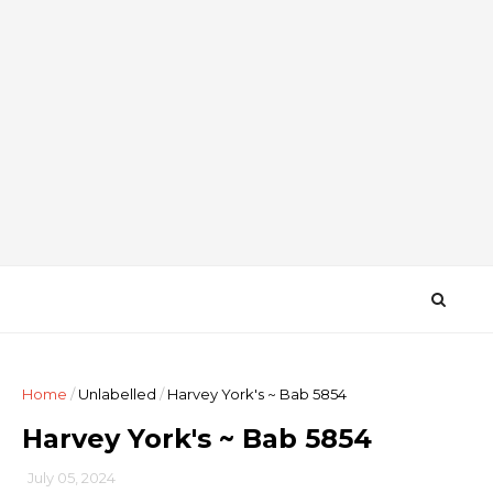
Home
/
Unlabelled
/
Harvey York's ~ Bab 5854
Harvey York's ~ Bab 5854
July 05, 2024