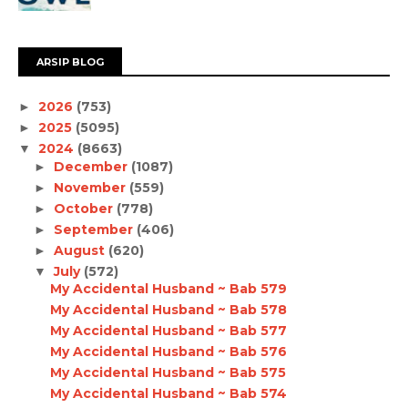
ARSIP BLOG
2026
(753)
►
2025
(5095)
►
2024
(8663)
▼
December
(1087)
►
November
(559)
►
October
(778)
►
September
(406)
►
August
(620)
►
July
(572)
▼
My Accidental Husband ~ Bab 579
My Accidental Husband ~ Bab 578
My Accidental Husband ~ Bab 577
My Accidental Husband ~ Bab 576
My Accidental Husband ~ Bab 575
My Accidental Husband ~ Bab 574