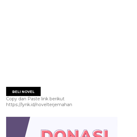
BELI NOVEL
Copy dan Paste link berikut
https://lynk.id/novelterjemahan