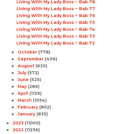
Living With My Lady Boss ~ Bab 78
Living With My Lady Boss ~ Bab 77
Living With My Lady Boss ~ Bab 76
Living With My Lady Boss ~ Bab 75
Living With My Lady Boss ~ Bab 74
Living With My Lady Boss ~ Bab 73
Living With My Lady Boss ~ Bab 72
October
(778)
►
September
(406)
►
August
(620)
►
July
(572)
►
June
(525)
►
May
(286)
►
April
(1139)
►
March
(1054)
►
February
(802)
►
January
(835)
►
2023
(11000)
►
2022
(11236)
►