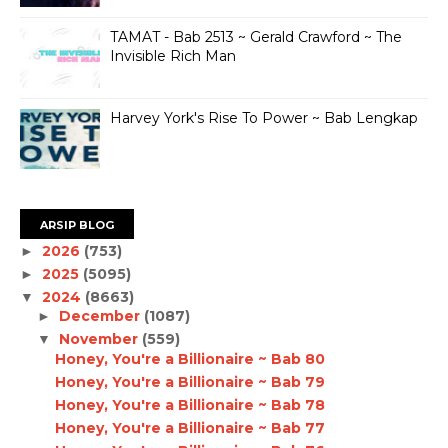
TAMAT - Bab 2513 ~ Gerald Crawford ~ The
Invisible Rich Man
Harvey York's Rise To Power ~ Bab Lengkap
ARSIP BLOG
2026
(753)
►
2025
(5095)
►
2024
(8663)
▼
December
(1087)
►
November
(559)
▼
Honey, You're a Billionaire ~ Bab 80
Honey, You're a Billionaire ~ Bab 79
Honey, You're a Billionaire ~ Bab 78
Honey, You're a Billionaire ~ Bab 77