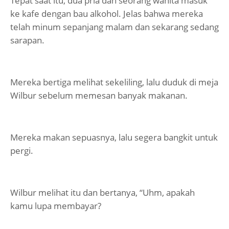
Tepat saat itu, dua pria dan seorang wanita masuk
ke kafe dengan bau alkohol. Jelas bahwa mereka
telah minum sepanjang malam dan sekarang sedang
sarapan.
Mereka bertiga melihat sekeliling, lalu duduk di meja
Wilbur sebelum memesan banyak makanan.
Mereka makan sepuasnya, lalu segera bangkit untuk
pergi.
Wilbur melihat itu dan bertanya, “Uhm, apakah
kamu lupa membayar?