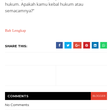
hukum. Apakah kamu kebal hukum atau
semacamnya?”
Bab Lengkap
SHARE THIS:
COMMENT
S
BLOGGER
No Comments: