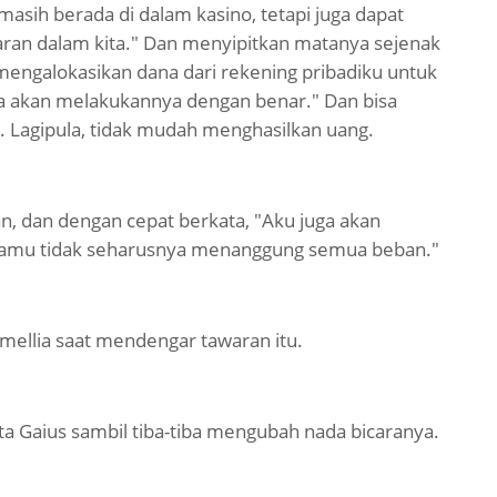
asih berada di dalam kasino, tetapi juga dapat
ran dalam kita." Dan menyipitkan matanya sejenak
mengalokasikan dana dari rekening pribadiku untuk
kita akan melakukannya dengan benar." Dan bisa
 Lagipula, tidak mudah menghasilkan uang.
n, dan dengan cepat berkata, "Aku juga akan
 kamu tidak seharusnya menanggung semua beban."
ellia saat mendengar tawaran itu.
kata Gaius sambil tiba-tiba mengubah nada bicaranya.