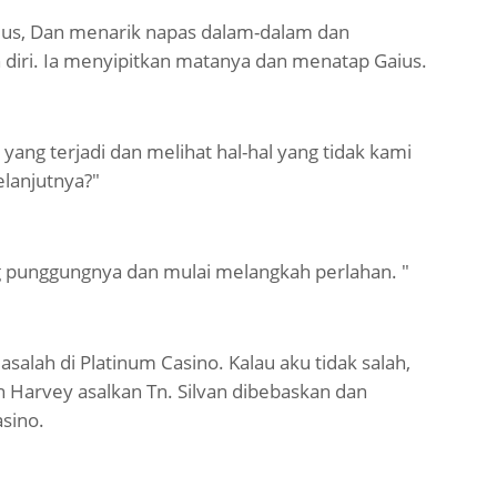
ius, Dan menarik napas dalam-dalam dan
diri. Ia menyipitkan matanya dan menatap Gaius.
 yang terjadi dan melihat hal-hal yang tidak kami
elanjutnya?"
g punggungnya dan mulai melangkah perlahan. "
alah di Platinum Casino. Kalau aku tidak salah,
Harvey asalkan Tn. Silvan dibebaskan dan
sino.