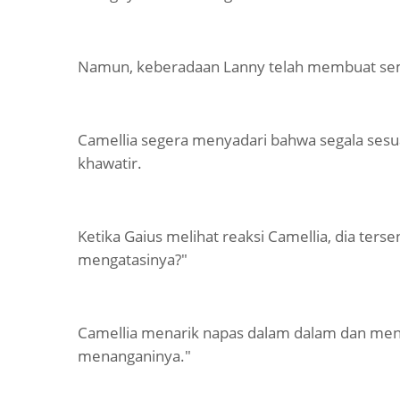
Namun, keberadaan Lanny telah membuat sem
Camellia segera menyadari bahwa segala sesua
khawatir.
Ketika Gaius melihat reaksi Camellia, dia ter
mengatasinya?"
Camellia menarik napas dalam dalam dan mene
menanganinya."