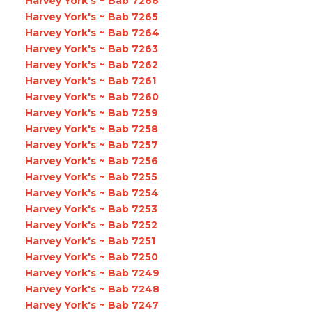
Harvey York's ~ Bab 7266
Harvey York's ~ Bab 7265
Harvey York's ~ Bab 7264
Harvey York's ~ Bab 7263
Harvey York's ~ Bab 7262
Harvey York's ~ Bab 7261
Harvey York's ~ Bab 7260
Harvey York's ~ Bab 7259
Harvey York's ~ Bab 7258
Harvey York's ~ Bab 7257
Harvey York's ~ Bab 7256
Harvey York's ~ Bab 7255
Harvey York's ~ Bab 7254
Harvey York's ~ Bab 7253
Harvey York's ~ Bab 7252
Harvey York's ~ Bab 7251
Harvey York's ~ Bab 7250
Harvey York's ~ Bab 7249
Harvey York's ~ Bab 7248
Harvey York's ~ Bab 7247