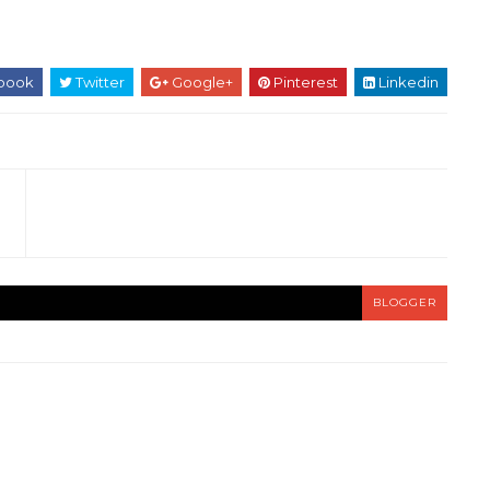
book
Twitter
Google+
Pinterest
Linkedin
BLOGGER