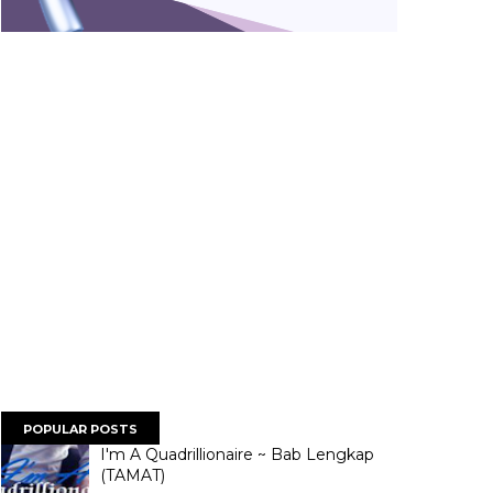
POPULAR POSTS
I'm A Quadrillionaire ~ Bab Lengkap
(TAMAT)