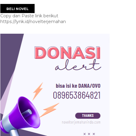
BELI NOVEL
Copy dan Paste link berikut
https://lynk.id/novelterjemahan