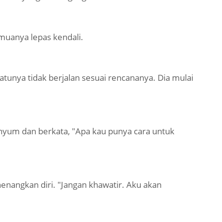
uanya lepas kendali.
tunya tidak berjalan sesuai rencananya. Dia mulai
senyum dan berkata, "Apa kau punya cara untuk
nangkan diri. "Jangan khawatir. Aku akan