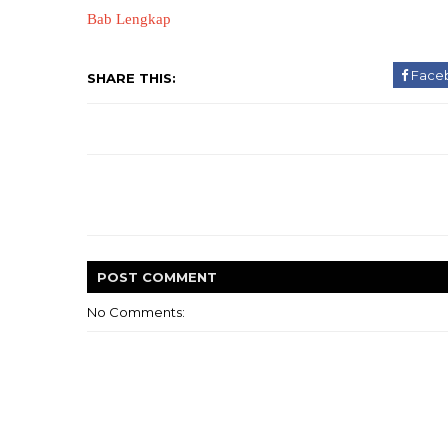
Bab Lengkap
Face
SHARE THIS:
POST
COMMENT
No Comments: