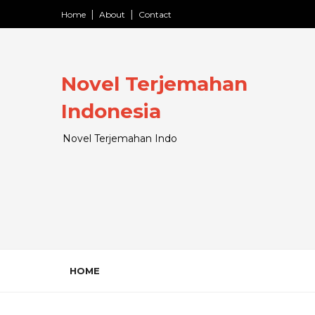
Home
About
Contact
Novel Terjemahan
Indonesia
Novel Terjemahan Indo
HOME