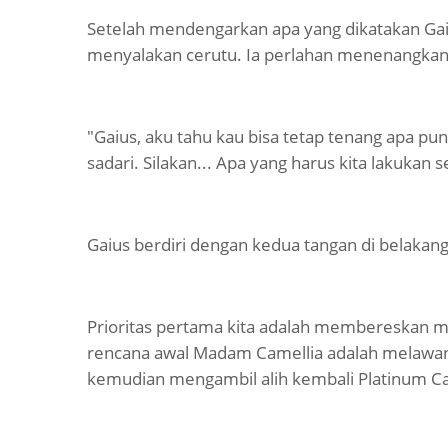
Setelah mendengarkan apa yang dikatakan Ga
menyalakan cerutu. Ia perlahan menenangkan 
"Gaius, aku tahu kau bisa tetap tenang apa pun
sadari. Silakan... Apa yang harus kita lakukan s
Gaius berdiri dengan kedua tangan di belakan
Prioritas pertama kita adalah membereskan mas
rencana awal Madam Camellia adalah melawan 
kemudian mengambil alih kembali Platinum Ca