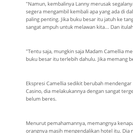
"Namun, kembalinya Lanny merusak segalanya. 
segera mengambil kembali apa yang ada di da
paling penting. Jika buku besar itu jatuh ke tan
sangat ampuh untuk melawan kita... Dan itulah 
"Tentu saja, mungkin saja Madam Camellia me
buku besar itu terlebih dahulu. Jika memang
Ekspresi Camellia sedikit berubah mendengar 
Casino, dia melakukannya dengan sangat terg
belum beres.
Menurut pemahamannya, memangnya kenapa ji
orangnya masih mengendalikan hotel itu. Dia