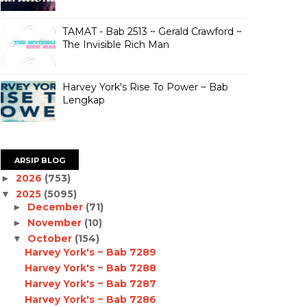
TAMAT - Bab 2513 ~ Gerald Crawford ~
The Invisible Rich Man
Harvey York's Rise To Power ~ Bab
Lengkap
ARSIP BLOG
2026
(753)
►
2025
(5095)
▼
December
(71)
►
November
(10)
►
October
(154)
▼
Harvey York's ~ Bab 7289
Harvey York's ~ Bab 7288
Harvey York's ~ Bab 7287
Harvey York's ~ Bab 7286