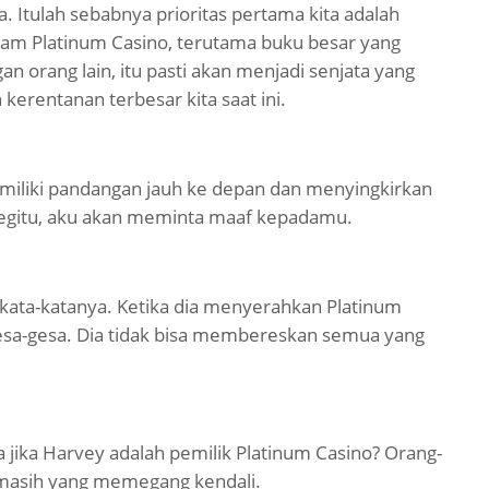
Itulah sebabnya prioritas pertama kita adalah
lam Platinum Casino, terutama buku besar yang
gan orang lain, itu pasti akan menjadi senjata yang
kerentanan terbesar kita saat ini.
miliki pandangan jauh ke depan dan menyingkirkan
 begitu, aku akan meminta maaf kepadamu.
kata-katanya. Ketika dia menyerahkan Platinum
esa-gesa. Dia tidak bisa membereskan semua yang
ka Harvey adalah pemilik Platinum Casino? Orang-
 masih yang memegang kendali.