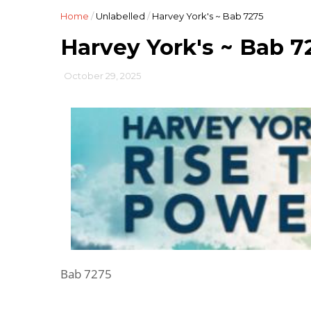
Home
/
Unlabelled
/
Harvey York's ~ Bab 7275
Harvey York's ~ Bab 7
October 29, 2025
Bab 7275