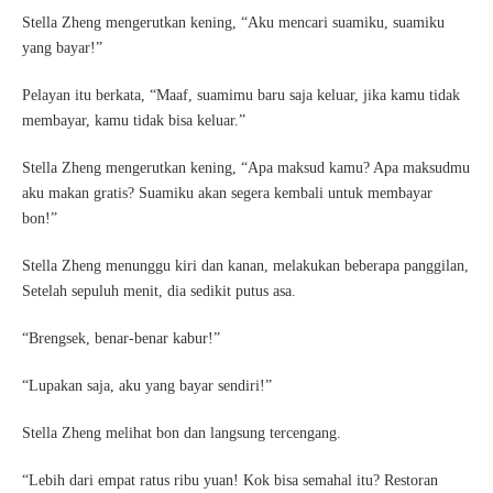
Stella Zheng mengerutkan kening, “Aku mencari suamiku, suamiku
yang bayar!”
Pelayan itu berkata, “Maaf, suamimu baru saja keluar, jika kamu tidak
membayar, kamu tidak bisa keluar.”
Stella Zheng mengerutkan kening, “Apa maksud kamu? Apa maksudmu
aku makan gratis? Suamiku akan segera kembali untuk membayar
bon!”
Stella Zheng menunggu kiri dan kanan, melakukan beberapa panggilan,
Setelah sepuluh menit, dia sedikit putus asa.
“Brengsek, benar-benar kabur!”
“Lupakan saja, aku yang bayar sendiri!”
Stella Zheng melihat bon dan langsung tercengang.
“Lebih dari empat ratus ribu yuan! Kok bisa semahal itu? Restoran