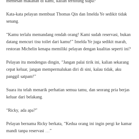
memesan makanan di kami, kalian terhitung siapa?
Kata-kata pelayan membuat Thomas Qin dan Imelda Ye sedikit tidak
senang.
“Kamu terlalu memandang rendah orang! Kami sudah reservasi, bukan
datang mencuri tisu toilet dari kamu!” Imelda Ye juga sedikit marah,
restoran Michelin kenapa memiliki pelayan dengan kualitas seperti ini?
Pelayan itu mendengus dingin, “Jangan palai tirik ini, kalian sekarang
cepat keluar, jangan mempermalukan diri di sini, kalau tidak, aku
panggil satpam!”
Suara itu telah menarik perhatian semua tamu, dan seorang pria berjas
keluar dari belakang.
“Ricky, ada apa?”
Pelayan bernama Ricky berkata, “Kedua orang ini ingin pergi ke kamar
mandi tanpa reservasi …”