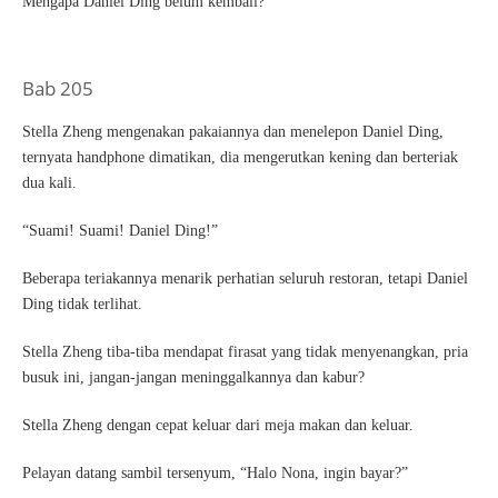
Mengapa Daniel Ding belum kembali?
Bab 205
Stella Zheng mengenakan pakaiannya dan menelepon Daniel Ding,
ternyata handphone dimatikan, dia mengerutkan kening dan berteriak
dua kali.
“Suami! Suami! Daniel Ding!”
Beberapa teriakannya menarik perhatian seluruh restoran, tetapi Daniel
Ding tidak terlihat.
Stella Zheng tiba-tiba mendapat firasat yang tidak menyenangkan, pria
busuk ini, jangan-jangan meninggalkannya dan kabur?
Stella Zheng dengan cepat keluar dari meja makan dan keluar.
Pelayan datang sambil tersenyum, “Halo Nona, ingin bayar?”