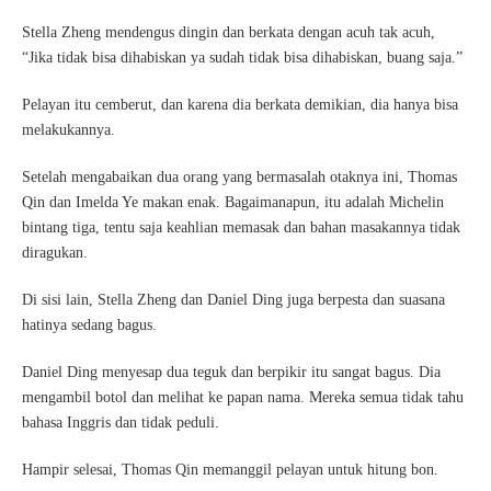
Stella Zheng mendengus dingin dan berkata dengan acuh tak acuh,
“Jika tidak bisa dihabiskan ya sudah tidak bisa dihabiskan, buang saja.”
Pelayan itu cemberut, dan karena dia berkata demikian, dia hanya bisa
melakukannya.
Setelah mengabaikan dua orang yang bermasalah otaknya ini, Thomas
Qin dan Imelda Ye makan enak. Bagaimanapun, itu adalah Michelin
bintang tiga, tentu saja keahlian memasak dan bahan masakannya tidak
diragukan.
Di sisi lain, Stella Zheng dan Daniel Ding juga berpesta dan suasana
hatinya sedang bagus.
Daniel Ding menyesap dua teguk dan berpikir itu sangat bagus. Dia
mengambil botol dan melihat ke papan nama. Mereka semua tidak tahu
bahasa Inggris dan tidak peduli.
Hampir selesai, Thomas Qin memanggil pelayan untuk hitung bon.