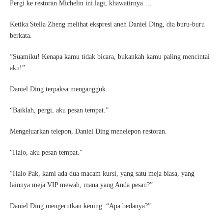
Pergi ke restoran Michelin ini lagi, khawatirnya …
Ketika Stella Zheng melihat ekspresi aneh Daniel Ding, dia buru-buru
berkata.
“Suamiku! Kenapa kamu tidak bicara, bukankah kamu paling mencintai
aku!”
Daniel Ding terpaksa mengangguk.
“Baiklah, pergi, aku pesan tempat.”
Mengeluarkan telepon, Daniel Ding menelepon restoran.
“Halo, aku pesan tempat.”
“Halo Pak, kami ada dua macam kursi, yang satu meja biasa, yang
lainnya meja VIP mewah, mana yang Anda pesan?”
Daniel Ding mengerutkan kening. “Apa bedanya?”