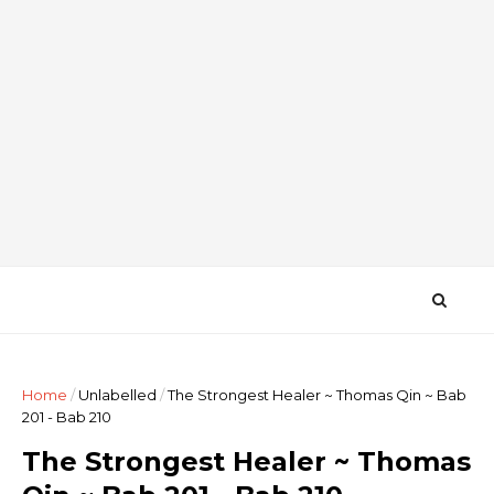
Home
/
Unlabelled
/
The Strongest Healer ~ Thomas Qin ~ Bab
201 - Bab 210
The Strongest Healer ~ Thomas