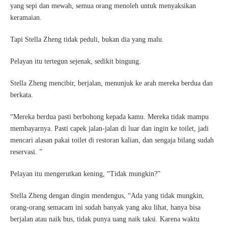
yang sepi dan mewah, semua orang menoleh untuk menyaksikan
keramaian.
Tapi Stella Zheng tidak peduli, bukan dia yang malu.
Pelayan itu tertegun sejenak, sedikit bingung.
Stella Zheng mencibir, berjalan, menunjuk ke arah mereka berdua dan
berkata.
“Mereka berdua pasti berbohong kepada kamu. Mereka tidak mampu
membayarnya. Pasti capek jalan-jalan di luar dan ingin ke toilet, jadi
mencari alasan pakai toilet di restoran kalian, dan sengaja bilang sudah
reservasi. ”
Pelayan itu mengerutkan kening, “Tidak mungkin?”
Stella Zheng dengan dingin mendengus, “Ada yang tidak mungkin,
orang-orang semacam ini sudah banyak yang aku lihat, hanya bisa
berjalan atau naik bus, tidak punya uang naik taksi. Karena waktu