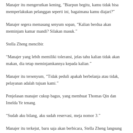
Manajer itu mengerutkan kening, “Biarpun begitu, kamu tidak bisa
memperlakukan pelanggan seperti ini, bagaimana kamu diajari?”
Manajer segera memasang senyum sopan, “Kalian berdua akan
meminjam kamar mandi? Silakan masuk.”
Stella Zheng mencibir.
“Manajer yang lebih memiliki toleransi, jelas tahu kalian tidak akan
makan, dia tetap meminjamkannya kepada kalian.”
Manajer itu tersenyum, “Tidak peduli apakah berbelanja atau tidak,
pelayanan adalah tujuan kami.”
Penjelasan manajer cukup bagus, yang membuat Thomas Qin dan
Imelda Ye tenang.
“Sudah aku bilang, aku sudah reservasi, meja nomor 3.”
Manajer itu terkejut, baru saja akan berbicara, Stella Zheng langsung