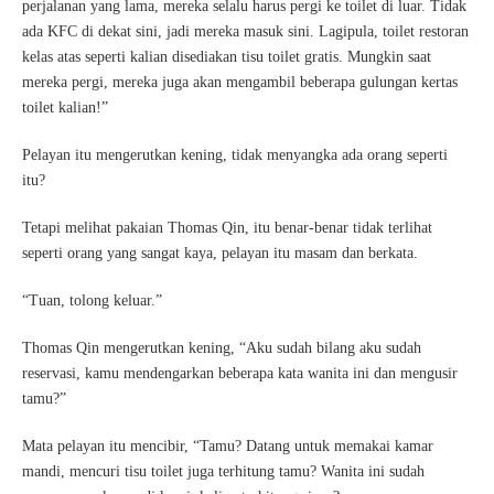
perjalanan yang lama, mereka selalu harus pergi ke toilet di luar. Tidak
ada KFC di dekat sini, jadi mereka masuk sini. Lagipula, toilet restoran
kelas atas seperti kalian disediakan tisu toilet gratis. Mungkin saat
mereka pergi, mereka juga akan mengambil beberapa gulungan kertas
toilet kalian!”
Pelayan itu mengerutkan kening, tidak menyangka ada orang seperti
itu?
Tetapi melihat pakaian Thomas Qin, itu benar-benar tidak terlihat
seperti orang yang sangat kaya, pelayan itu masam dan berkata.
“Tuan, tolong keluar.”
Thomas Qin mengerutkan kening, “Aku sudah bilang aku sudah
reservasi, kamu mendengarkan beberapa kata wanita ini dan mengusir
tamu?”
Mata pelayan itu mencibir, “Tamu? Datang untuk memakai kamar
mandi, mencuri tisu toilet juga terhitung tamu? Wanita ini sudah