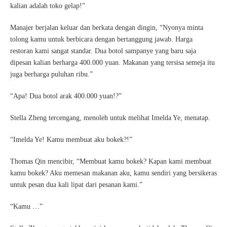
kalian adalah toko gelap!”
Manajer berjalan keluar dan berkata dengan dingin, “Nyonya minta
tolong kamu untuk berbicara dengan bertanggung jawab. Harga
restoran kami sangat standar. Dua botol sampanye yang baru saja
dipesan kalian berharga 400.000 yuan. Makanan yang tersisa semeja itu
juga berharga puluhan ribu.”
“Apa! Dua botol arak 400.000 yuan!?”
Stella Zheng tercengang, menoleh untuk melihat Imelda Ye, menatap.
“Imelda Ye! Kamu membuat aku bokek?!”
Thomas Qin mencibir, “Membuat kamu bokek? Kapan kami membuat
kamu bokek? Aku memesan makanan aku, kamu sendiri yang bersikeras
untuk pesan dua kali lipat dari pesanan kami.”
“Kamu …”