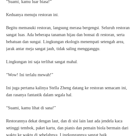
“Suami, kamu luar biasa!”
Keduanya menuju restoran ini.
Begitu memasuki restoran, langsung merasa bergengsi. Seluruh restoran
sangat luas. Ada beberapa tanaman hijau dan bonsai di restoran, serta
bebatuan dan sungai. Lingkungan ekologis menempati setengah area,
jarak antar meja sangat jauh, tidak saling mengganggu.
Lingkungan ini saja terlihat sangat mahal.
“Wow! Ini terlalu mewah!”
Ini juga pertama kalinya Stella Zheng datang ke restoran semacam ini,
dan rasanya fantastik dalam segala hal.
“Suami, kamu lihat di sana!”
Restorannya dekat dengan laut, dan di sisi lain laut ada jendela kaca
setinggi tembok, paket kartu, dan pianis dan pemain biola bermain dari
waktu ke waktu di sebelahnya. Lingkungannya sangat baik.