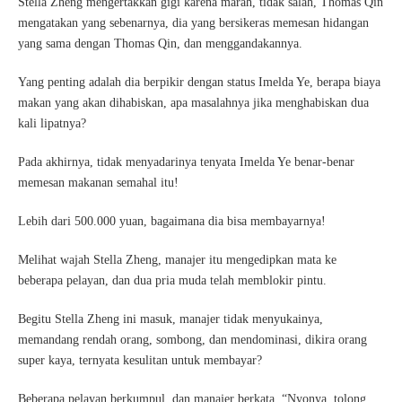
Stella Zheng mengertakkan gigi karena marah, tidak salah, Thomas Qin
mengatakan yang sebenarnya, dia yang bersikeras memesan hidangan
yang sama dengan Thomas Qin, dan menggandakannya.
Yang penting adalah dia berpikir dengan status Imelda Ye, berapa biaya
makan yang akan dihabiskan, apa masalahnya jika menghabiskan dua
kali lipatnya?
Pada akhirnya, tidak menyadarinya tenyata Imelda Ye benar-benar
memesan makanan semahal itu!
Lebih dari 500.000 yuan, bagaimana dia bisa membayarnya!
Melihat wajah Stella Zheng, manajer itu mengedipkan mata ke
beberapa pelayan, dan dua pria muda telah memblokir pintu.
Begitu Stella Zheng ini masuk, manajer tidak menyukainya,
memandang rendah orang, sombong, dan mendominasi, dikira orang
super kaya, ternyata kesulitan untuk membayar?
Beberapa pelayan berkumpul, dan manajer berkata, “Nyonya, tolong