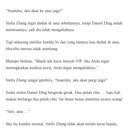
“Suamiku, aku akan ke sana juga!”
Stella Zheng ingin duduk di sana sebelumnya, tetapi Daniel Ding sudah
memesannya, jadi dia tidak mengubahnya.
Tapi sekarang melihat Imelda Ye dan yang lainnya bisa duduk di sana,
tiba-tiba merasa tidak seimbang.
Manajer berkata, “Masih ada kursi mewah VIP. Jika Anda ingin
meningkatkan kualitas kursi, Anda dapat mengubahnya.”
Stella Zheng sangat gembira, “Suamiku, aku akan pergi juga!”
Sudut mulut Daniel Ding bergerak-gerak. Dua puluh ribu … Satu kali
makan berharga dua puluh ribu. Ini benar-benar meminta nyawa orang!
“Istri, atau …”
Jika itu kondisi normal, Stella Zheng tidak akan terlalu keras kepala,