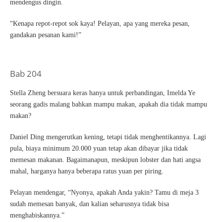
mendengus dingin.
“Kenapa repot-repot sok kaya! Pelayan, apa yang mereka pesan,
gandakan pesanan kami!”
Bab 204
Stella Zheng bersuara keras hanya untuk perbandingan, Imelda Ye
seorang gadis malang bahkan mampu makan, apakah dia tidak mampu
makan?
Daniel Ding mengerutkan kening, tetapi tidak menghentikannya. Lagi
pula, biaya minimum 20.000 yuan tetap akan dibayar jika tidak
memesan makanan. Bagaimanapun, meskipun lobster dan hati angsa
mahal, harganya hanya beberapa ratus yuan per piring.
Pelayan mendengar, “Nyonya, apakah Anda yakin? Tamu di meja 3
sudah memesan banyak, dan kalian seharusnya tidak bisa
menghabiskannya.”