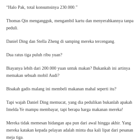
“Halo Pak, total konsumsinya 230.000.”
Thomas Qin mengangguk, mengambil kartu dan menyerahkannya tanpa
peduli.
Daniel Ding dan Stella Zheng di samping mereka tercengang.
Dua ratus tiga puluh ribu yuan?
Biayanya lebih dari 200.000 yuan untuk makan? Bukankah ini artinya
memakan sebuah mobil Audi?
Bisakah gadis malang ini membeli makanan mahal seperti itu?
Tapi wajah Daniel Ding memucat, yang dia pedulikan bukanlah apakah
Imelda Ye mampu membayar, tapi berapa harga makanan mereka!
Mereka tidak memesan hidangan apa pun dari awal hingga akhir. Yang
mereka katakan kepada pelayan adalah minta dua kali lipat dari pesanan
meja tiga.