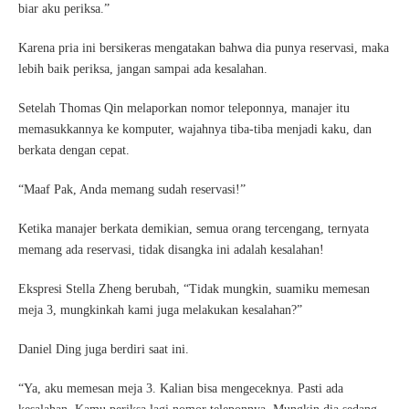
biar aku periksa.”
Karena pria ini bersikeras mengatakan bahwa dia punya reservasi, maka
lebih baik periksa, jangan sampai ada kesalahan.
Setelah Thomas Qin melaporkan nomor teleponnya, manajer itu
memasukkannya ke komputer, wajahnya tiba-tiba menjadi kaku, dan
berkata dengan cepat.
“Maaf Pak, Anda memang sudah reservasi!”
Ketika manajer berkata demikian, semua orang tercengang, ternyata
memang ada reservasi, tidak disangka ini adalah kesalahan!
Ekspresi Stella Zheng berubah, “Tidak mungkin, suamiku memesan
meja 3, mungkinkah kami juga melakukan kesalahan?”
Daniel Ding juga berdiri saat ini.
“Ya, aku memesan meja 3. Kalian bisa mengeceknya. Pasti ada