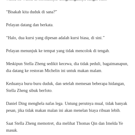
“Bisakah kita duduk di sana?”
Pelayan datang dan berkata.
“Halo, dua kursi yang dipesan adalah kursi biasa, di sini.”
Pelayan menunjuk ke tempat yang tidak mencolok di tengah.
Meskipun Stella Zheng sedikit kecewa, dia tidak peduli, bagaimanapun,
dia datang ke restoran Michelin ini untuk makan malam.
Keduanya buru-buru duduk, dan setelah memesan beberapa hidangan,
Stella Zheng sibuk berfoto.
Daniel Ding menghela nafas lega. Untung perutnya mual, tidak banyak
pesan, jika tidak makan malan ini akan menelan biaya ribuan lebih.
Saat Stella Zheng memotret, dia melihat Thomas Qin dan Imelda Ye
masuk.