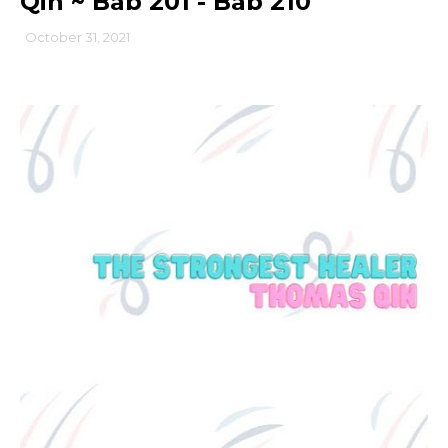
Qin ~ Bab 201 - Bab 210
October 31, 2021