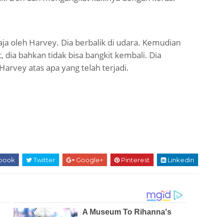
aja oleh Harvey. Dia berbalik di udara. Kemudian
, dia bahkan tidak bisa bangkit kembali. Dia
arvey atas apa yang telah terjadi.
book
Twitter
Google+
Pinterest
Linkedin