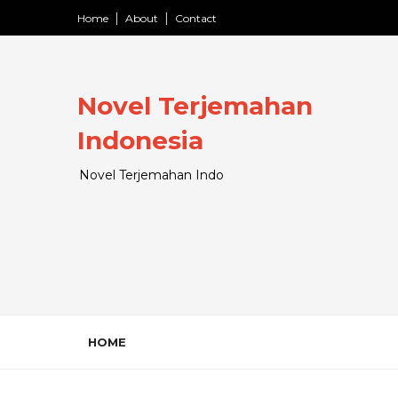
Home
About
Contact
Novel Terjemahan
Indonesia
Novel Terjemahan Indo
HOME