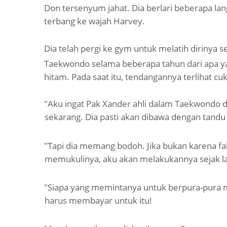
Don tersenyum jahat. Dia berlari beberapa l
terbang ke
wajah Harvey.
Dia telah pergi ke gym untuk melatih dirinya 
Taekwondo selama beberapa tahun dari apa ya
hitam. Pada saat itu, tendangannya terlihat c
"Aku ingat Pak Xander ahli dalam Taekwondo 
sekarang. Dia pasti akan dibawa dengan tandu 
"Tapi dia memang bodoh. Jika bukan karena fak
memukulinya, aku akan melakukannya sejak l
"Siapa yang memintanya untuk berpura-pura 
harus
membayar untuk itu!