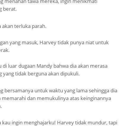
g menahan tawa mereka, ingin menikmati
 berat.
a akan
terluka parah.
an yang masuk, Harvey tidak punya niat untuk
erak.
 di luar
dugaan Mandy bahwa dia akan merasa
g yang tidak berguna akan dipukuli.
ng bersamanya untuk waktu yang lama sehingga dia
sa memarahi
dan memukulinya atas keinginannya
.
a kau
ingin menghajarku! Harvey tidak mundur, tapi