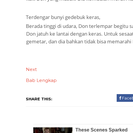
Terdengar bunyi gedebuk keras,
Berada tinggi di udara, Don terlempar begitu s
Don jatuh ke lantai dengan keras. Untuk sesaat
gemetar, dan dia bahkan tidak bisa memarahi H
Next
Bab Lengkap
Face
SHARE THIS: