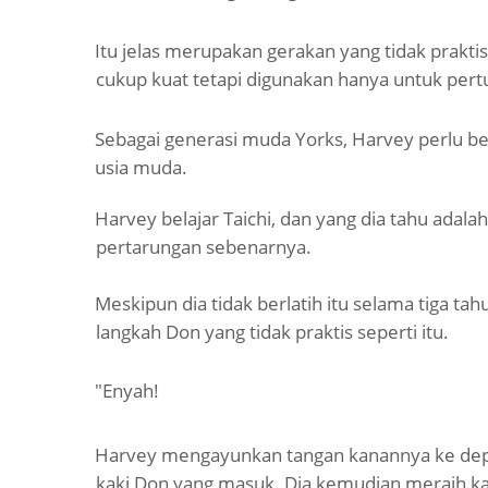
Itu jelas merupakan gerakan yang tidak prakti
cukup kuat tetapi digunakan hanya untuk pert
Sebagai generasi muda Yorks, Harvey perlu bel
usia muda.
Harvey belajar Taichi, dan yang dia tahu adalah
pertarungan sebenarnya.
Meskipun dia tidak berlatih itu selama tiga ta
langkah Don yang tidak praktis seperti itu.
"Enyah!
Harvey mengayunkan tangan kanannya ke de
kaki Don yang masuk.
Dia kemudian meraih k