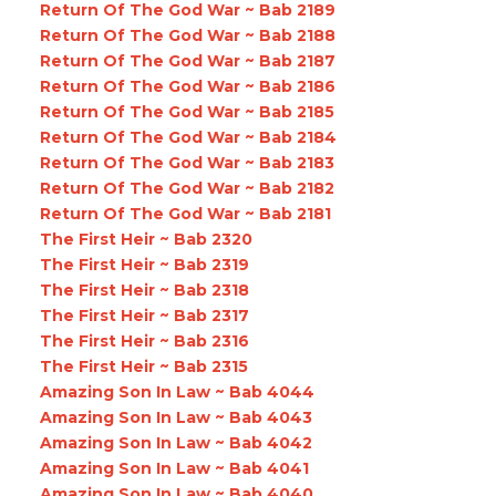
Return Of The God War ~ Bab 2189
Return Of The God War ~ Bab 2188
Return Of The God War ~ Bab 2187
Return Of The God War ~ Bab 2186
Return Of The God War ~ Bab 2185
Return Of The God War ~ Bab 2184
Return Of The God War ~ Bab 2183
Return Of The God War ~ Bab 2182
Return Of The God War ~ Bab 2181
The First Heir ~ Bab 2320
The First Heir ~ Bab 2319
The First Heir ~ Bab 2318
The First Heir ~ Bab 2317
The First Heir ~ Bab 2316
The First Heir ~ Bab 2315
Amazing Son In Law ~ Bab 4044
Amazing Son In Law ~ Bab 4043
Amazing Son In Law ~ Bab 4042
Amazing Son In Law ~ Bab 4041
Amazing Son In Law ~ Bab 4040