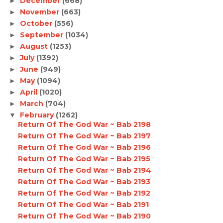
December
(668)
►
November
(663)
►
October
(556)
►
September
(1034)
►
August
(1253)
►
July
(1392)
►
June
(949)
►
May
(1094)
►
April
(1020)
►
March
(704)
►
February
(1262)
▼
Return Of The God War ~ Bab 2198
Return Of The God War ~ Bab 2197
Return Of The God War ~ Bab 2196
Return Of The God War ~ Bab 2195
Return Of The God War ~ Bab 2194
Return Of The God War ~ Bab 2193
Return Of The God War ~ Bab 2192
Return Of The God War ~ Bab 2191
Return Of The God War ~ Bab 2190