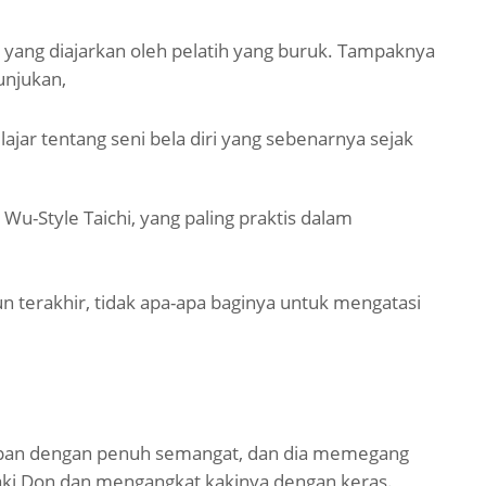
s yang diajarkan oleh pelatih yang buruk. Tampaknya
unjukan,
ajar tentang seni bela
diri yang sebenarnya sejak
 Wu-Style Taichi, yang paling praktis dalam
hun terakhir, tidak apa-apa baginya untuk mengatasi
pan
dengan penuh semangat, dan dia memegang
aki Don dan mengangkat kakinya
dengan keras.