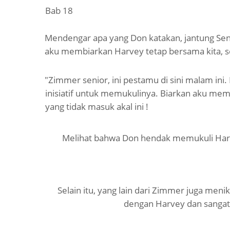
Bab 18
Mendengar apa yang Don katakan, jantung Seni
aku membiarkan Harvey tetap bersama kita, s
"Zimmer senior, ini pestamu di sini malam in
inisiatif untuk memukulinya. Biarkan aku m
yang tidak masuk akal ini !
Melihat bahwa Don hendak memukuli Harve
Selain itu, yang lain dari Zimmer juga me
dengan Harvey dan sangat