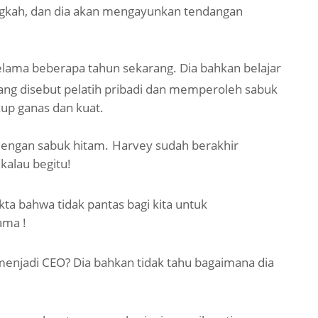
angkah, dan dia akan mengayunkan tendangan
selama beberapa tahun sekarang. Dia bahkan belajar
ng disebut pelatih pribadi dan memperoleh sabuk
ukup ganas
dan kuat.
dengan sabuk hitam.
Harvey sudah berakhir
kalau begitu!
ta bahwa tidak pantas bagi kita untuk
ama !
menjadi
CEO? Dia bahkan tidak tahu bagaimana dia