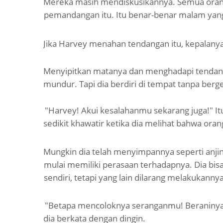
Mereka masih mendiskusikannya. Semua oran
pemandangan itu. Itu benar-benar malam yang
Jika Harvey menahan tendangan itu, kepalany
Menyipitkan matanya dan menghadapi tendang
mundur. Tapi dia berdiri di tempat tanpa berg
"Harvey! Akui kesalahanmu sekarang juga!" Itu
sedikit khawatir ketika dia melihat bahwa oran
Mungkin dia telah menyimpannya seperti anji
mulai
memiliki perasaan terhadapnya. Dia bi
sendiri, tetapi yang lain dilarang melakukannya
"Betapa mencoloknya seranganmu! Beraniny
dia berkata dengan dingin.