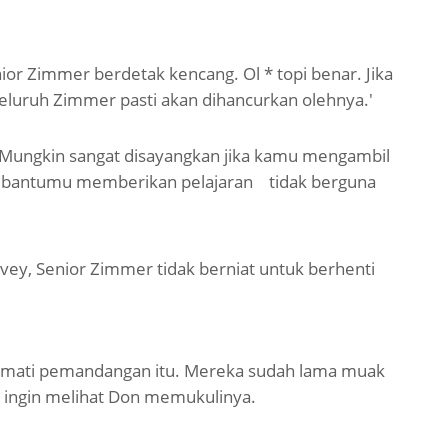
or Zimmer berdetak kencang. Ol * topi benar. Jika
eluruh Zimmer pasti akan dihancurkan olehnya.'
i. Mungkin sangat disayangkan jika kamu mengambil
embantumu memberikan pelajaran
tidak berguna
y, Senior Zimmer tidak berniat untuk berhenti
nikmati pemandangan itu. Mereka sudah lama muak
 ingin melihat Don memukulinya.