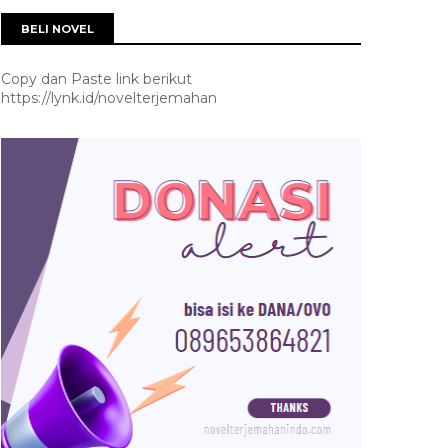
BELI NOVEL
Copy dan Paste link berikut
https://lynk.id/novelterjemahan