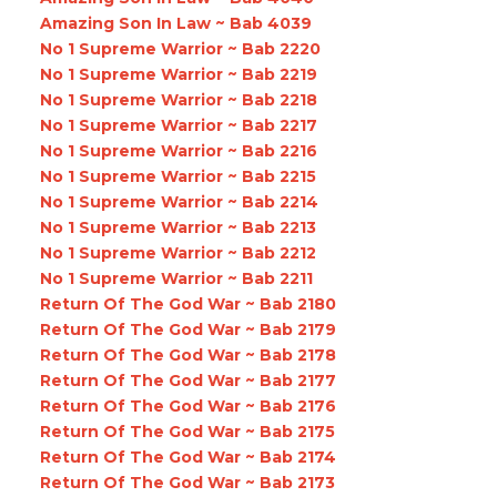
Amazing Son In Law ~ Bab 4039
No 1 Supreme Warrior ~ Bab 2220
No 1 Supreme Warrior ~ Bab 2219
No 1 Supreme Warrior ~ Bab 2218
No 1 Supreme Warrior ~ Bab 2217
No 1 Supreme Warrior ~ Bab 2216
No 1 Supreme Warrior ~ Bab 2215
No 1 Supreme Warrior ~ Bab 2214
No 1 Supreme Warrior ~ Bab 2213
No 1 Supreme Warrior ~ Bab 2212
No 1 Supreme Warrior ~ Bab 2211
Return Of The God War ~ Bab 2180
Return Of The God War ~ Bab 2179
Return Of The God War ~ Bab 2178
Return Of The God War ~ Bab 2177
Return Of The God War ~ Bab 2176
Return Of The God War ~ Bab 2175
Return Of The God War ~ Bab 2174
Return Of The God War ~ Bab 2173