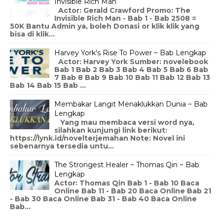
Invisible Rich Man
Actor: Gerald Crawford Promo: The
Invisible Rich Man - Bab 1 - Bab 2508 =
50K Bantu Admin ya, boleh Donasi or klik klik yang
bisa di klik...
Harvey York's Rise To Power ~ Bab Lengkap
Actor: Harvey York Sumber: novelebook
Bab 1 Bab 2 Bab 3 Bab 4 Bab 5 Bab 6 Bab
7 Bab 8 Bab 9 Bab 10 Bab 11 Bab 12 Bab 13
Bab 14 Bab 15 Bab ...
Membakar Langit Menaklukkan Dunia ~ Bab
Lengkap
Yang mau membaca versi word nya,
silahkan kunjungi link berikut:
https://lynk.id/novelterjemahan Note: Novel ini
sebenarnya tersedia untu...
The Strongest Healer ~ Thomas Qin ~ Bab
Lengkap
Actor: Thomas Qin Bab 1 - Bab 10 Baca
Online Bab 11 - Bab 20 Baca Online Bab 21
- Bab 30 Baca Online Bab 31 - Bab 40 Baca Online
Bab...