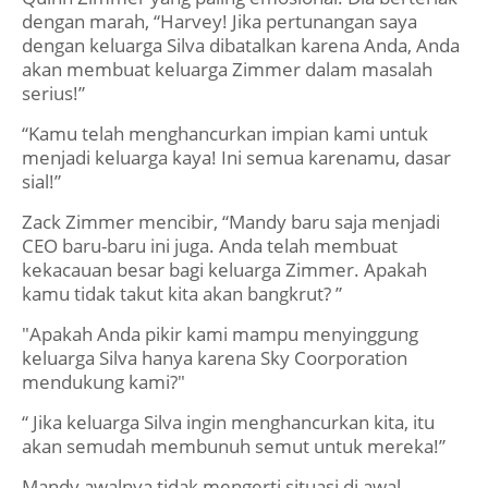
dengan marah, “Harvey! Jika pertunangan saya
dengan keluarga Silva dibatalkan karena Anda, Anda
akan membuat keluarga Zimmer dalam masalah
serius!”
“Kamu telah menghancurkan impian kami untuk
menjadi keluarga kaya! Ini semua karenamu, dasar
sial!”
Zack Zimmer mencibir, “Mandy baru saja menjadi
CEO baru-baru ini juga. Anda telah membuat
kekacauan besar bagi keluarga Zimmer. Apakah
kamu tidak takut kita akan bangkrut? ”
"Apakah Anda pikir kami mampu menyinggung
keluarga Silva hanya karena Sky Coorporation
mendukung kami?"
“ Jika keluarga Silva ingin menghancurkan kita, itu
akan semudah membunuh semut untuk mereka!”
Mandy awalnya tidak mengerti situasi di awal.