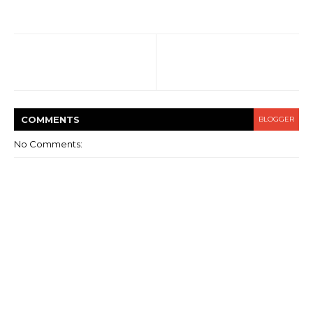
COMMENT
S
BLOGGER
No Comments: