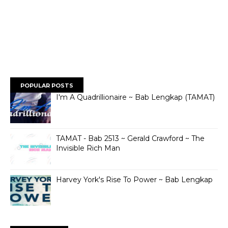
POPULAR POSTS
I'm A Quadrillionaire ~ Bab Lengkap (TAMAT)
TAMAT - Bab 2513 ~ Gerald Crawford ~ The
Invisible Rich Man
Harvey York's Rise To Power ~ Bab Lengkap