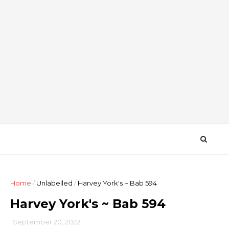
Home
/
Unlabelled
/
Harvey York's ~ Bab 594
Harvey York's ~ Bab 594
September 20, 2022