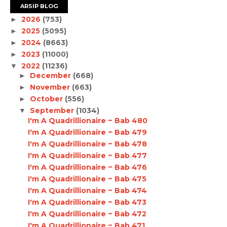
ARSIP BLOG
2026
(753)
►
2025
(5095)
►
2024
(8663)
►
2023
(11000)
►
2022
(11236)
▼
December
(668)
►
November
(663)
►
October
(556)
►
September
(1034)
▼
I'm A Quadrillionaire ~ Bab 480
I'm A Quadrillionaire ~ Bab 479
I'm A Quadrillionaire ~ Bab 478
I'm A Quadrillionaire ~ Bab 477
I'm A Quadrillionaire ~ Bab 476
I'm A Quadrillionaire ~ Bab 475
I'm A Quadrillionaire ~ Bab 474
I'm A Quadrillionaire ~ Bab 473
I'm A Quadrillionaire ~ Bab 472
I'm A Quadrillionaire ~ Bab 471