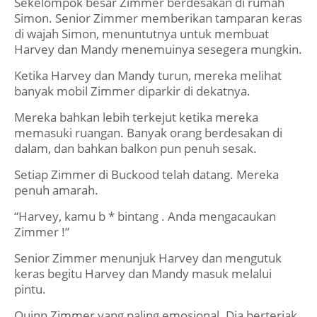
Sekelompok besar Zimmer berdesakan di rumah
Simon. Senior Zimmer memberikan tamparan keras
di wajah Simon, menuntutnya untuk membuat
Harvey dan Mandy menemuinya sesegera mungkin.
Ketika Harvey dan Mandy turun, mereka melihat
banyak mobil Zimmer diparkir di dekatnya.
Mereka bahkan lebih terkejut ketika mereka
memasuki ruangan. Banyak orang berdesakan di
dalam, dan bahkan balkon pun penuh sesak.
Setiap Zimmer di Buckood telah datang. Mereka
penuh amarah.
“Harvey, kamu b * bintang . Anda mengacaukan
Zimmer !”
Senior Zimmer menunjuk Harvey dan mengutuk
keras begitu Harvey dan Mandy masuk melalui
pintu.
Quinn Zimmer yang paling emosional. Dia berteriak