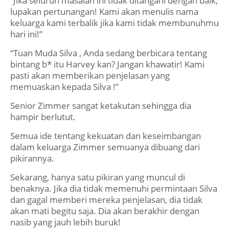
“Jika seluruh masalah ini tidak ditangani dengan baik,
lupakan pertunangan! Kami akan menulis nama
keluarga kami terbalik jika kami tidak membunuhmu
hari ini!”
“Tuan Muda Silva , Anda sedang berbicara tentang
bintang b* itu Harvey kan? Jangan khawatir! Kami
pasti akan memberikan penjelasan yang
memuaskan kepada Silva !”
Senior Zimmer sangat ketakutan sehingga dia
hampir berlutut.
Semua ide tentang kekuatan dan keseimbangan
dalam keluarga Zimmer semuanya dibuang dari
pikirannya.
Sekarang, hanya satu pikiran yang muncul di
benaknya. Jika dia tidak memenuhi permintaan Silva
dan gagal memberi mereka penjelasan, dia tidak
akan mati begitu saja. Dia akan berakhir dengan
nasib yang jauh lebih buruk!