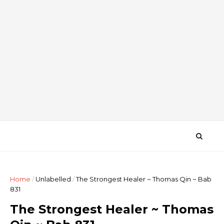
Home
/
Unlabelled
/
The Strongest Healer ~ Thomas Qin ~ Bab
831
The Strongest Healer ~ Thomas