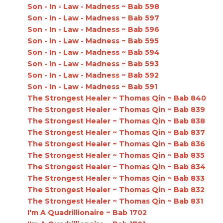
Son - In - Law - Madness ~ Bab 598
Son - In - Law - Madness ~ Bab 597
Son - In - Law - Madness ~ Bab 596
Son - In - Law - Madness ~ Bab 595
Son - In - Law - Madness ~ Bab 594
Son - In - Law - Madness ~ Bab 593
Son - In - Law - Madness ~ Bab 592
Son - In - Law - Madness ~ Bab 591
The Strongest Healer ~ Thomas Qin ~ Bab 840
The Strongest Healer ~ Thomas Qin ~ Bab 839
The Strongest Healer ~ Thomas Qin ~ Bab 838
The Strongest Healer ~ Thomas Qin ~ Bab 837
The Strongest Healer ~ Thomas Qin ~ Bab 836
The Strongest Healer ~ Thomas Qin ~ Bab 835
The Strongest Healer ~ Thomas Qin ~ Bab 834
The Strongest Healer ~ Thomas Qin ~ Bab 833
The Strongest Healer ~ Thomas Qin ~ Bab 832
The Strongest Healer ~ Thomas Qin ~ Bab 831
I'm A Quadrillionaire ~ Bab 1702