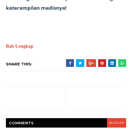
keterampilan medisnya!
Bab Lengkap
SHARE THIS:
COMMENT
S
BLOGGER