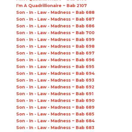
I'm A Quadrillionaire ~ Bab 2107
Son - In - Law - Madness ~ Bab 688
Son - In - Law - Madness ~ Bab 687
Son - In - Law - Madness ~ Bab 686
Son - In - Law - Madness ~ Bab 700
Son - In - Law - Madness ~ Bab 699
Son - In - Law - Madness ~ Bab 698
Son - In - Law - Madness ~ Bab 697
Son - In - Law - Madness ~ Bab 696
Son - In - Law - Madness ~ Bab 695
Son - In - Law - Madness ~ Bab 694
Son - In - Law - Madness ~ Bab 693
Son - In - Law - Madness ~ Bab 692
Son - In - Law - Madness ~ Bab 691
Son - In - Law - Madness ~ Bab 690
Son - In - Law - Madness ~ Bab 689
Son - In - Law - Madness ~ Bab 685
Son - In - Law - Madness ~ Bab 684
Son - In - Law - Madness ~ Bab 683