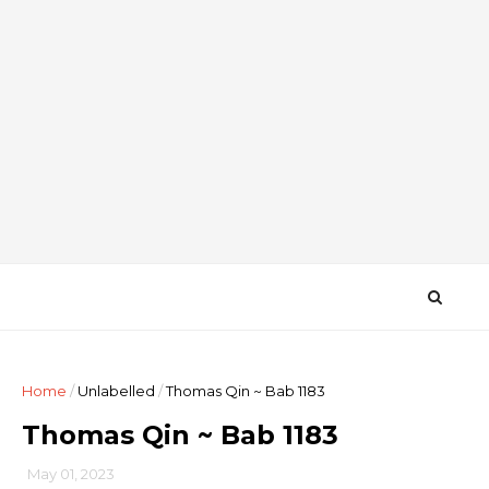
Home
/
Unlabelled
/
Thomas Qin ~ Bab 1183
Thomas Qin ~ Bab 1183
May 01, 2023