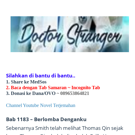
Silahkan di bantu di bantu..
1. Share ke MedSos
2. Baca dengan Tab Samaran ~ Incognito Tab
3. Donasi ke Dana/OVO
~ 089653864821
Channel Youtube Novel Terjemahan
Bab 1183 – Berlomba Denganku
Sebenarnya Smith telah melihat Thomas Qin sejak