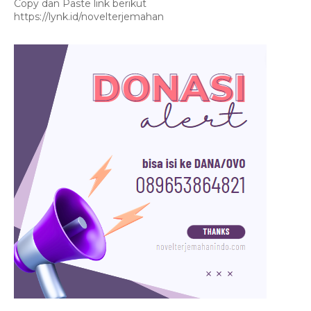
Copy dan Paste link berikut
https://lynk.id/novelterjemahan