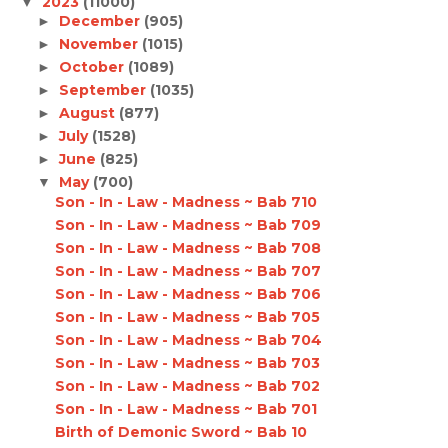
2023
(11000)
▼
December
(905)
►
November
(1015)
►
October
(1089)
►
September
(1035)
►
August
(877)
►
July
(1528)
►
June
(825)
►
May
(700)
▼
Son - In - Law - Madness ~ Bab 710
Son - In - Law - Madness ~ Bab 709
Son - In - Law - Madness ~ Bab 708
Son - In - Law - Madness ~ Bab 707
Son - In - Law - Madness ~ Bab 706
Son - In - Law - Madness ~ Bab 705
Son - In - Law - Madness ~ Bab 704
Son - In - Law - Madness ~ Bab 703
Son - In - Law - Madness ~ Bab 702
Son - In - Law - Madness ~ Bab 701
Birth of Demonic Sword ~ Bab 10