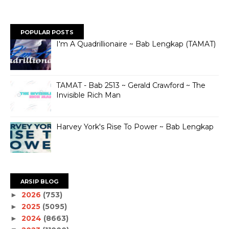
POPULAR POSTS
I'm A Quadrillionaire ~ Bab Lengkap (TAMAT)
TAMAT - Bab 2513 ~ Gerald Crawford ~ The
Invisible Rich Man
Harvey York's Rise To Power ~ Bab Lengkap
ARSIP BLOG
2026
(753)
►
2025
(5095)
►
2024
(8663)
►