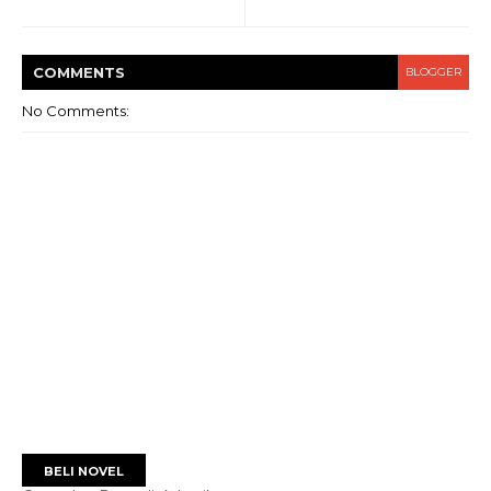
COMMENT
S
BLOGGER
No Comments:
BELI NOVEL