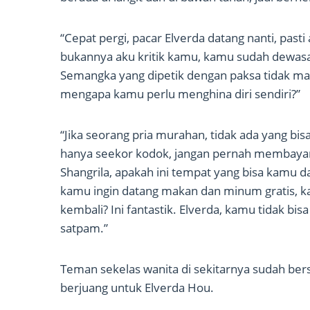
“Cepat pergi, pacar Elverda datang nanti, pas
bukannya aku kritik kamu, kamu sudah dewasa,
Semangka yang dipetik dengan paksa tidak man
mengapa kamu perlu menghina diri sendiri?”
“Jika seorang pria murahan, tidak ada yang bi
hanya seekor kodok, jangan pernah membayan
Shangrila, apakah ini tempat yang bisa kamu d
kamu ingin datang makan dan minum gratis, k
kembali? Ini fantastik. Elverda, kamu tidak bi
satpam.”
Teman sekelas wanita di sekitarnya sudah ber
berjuang untuk Elverda Hou.