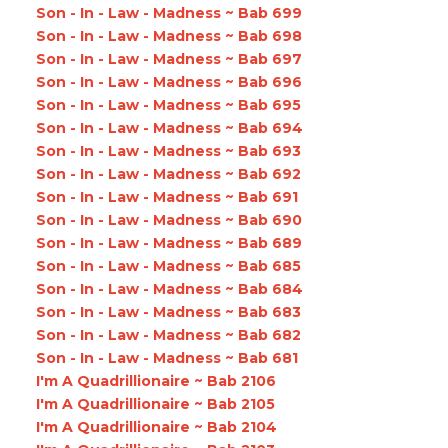
Son - In - Law - Madness ~ Bab 699
Son - In - Law - Madness ~ Bab 698
Son - In - Law - Madness ~ Bab 697
Son - In - Law - Madness ~ Bab 696
Son - In - Law - Madness ~ Bab 695
Son - In - Law - Madness ~ Bab 694
Son - In - Law - Madness ~ Bab 693
Son - In - Law - Madness ~ Bab 692
Son - In - Law - Madness ~ Bab 691
Son - In - Law - Madness ~ Bab 690
Son - In - Law - Madness ~ Bab 689
Son - In - Law - Madness ~ Bab 685
Son - In - Law - Madness ~ Bab 684
Son - In - Law - Madness ~ Bab 683
Son - In - Law - Madness ~ Bab 682
Son - In - Law - Madness ~ Bab 681
I'm A Quadrillionaire ~ Bab 2106
I'm A Quadrillionaire ~ Bab 2105
I'm A Quadrillionaire ~ Bab 2104