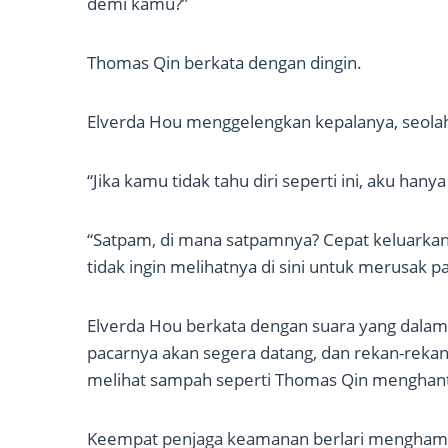
demi kamu?”
Thomas Qin berkata dengan dingin.
Elverda Hou menggelengkan kepalanya, seolah
“Jika kamu tidak tahu diri seperti ini, aku han
“Satpam, di mana satpamnya? Cepat keluarkan 
tidak ingin melihatnya di sini untuk merusak 
Elverda Hou berkata dengan suara yang dalam, 
pacarnya akan segera datang, dan rekan-rekan 
melihat sampah seperti Thomas Qin menghant
Keempat penjaga keamanan berlari menghampir