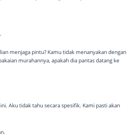
.
alian menjaga pintu? Kamu tidak menanyakan dengan
 pakaian murahannya, apakah dia pantas datang ke
ni. Aku tidak tahu secara spesifik. Kami pasti akan
n.