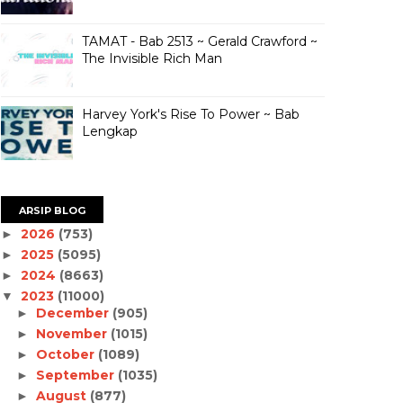
TAMAT - Bab 2513 ~ Gerald Crawford ~
The Invisible Rich Man
Harvey York's Rise To Power ~ Bab
Lengkap
ARSIP BLOG
2026
(753)
►
2025
(5095)
►
2024
(8663)
►
2023
(11000)
▼
December
(905)
►
November
(1015)
►
October
(1089)
►
September
(1035)
►
August
(877)
►