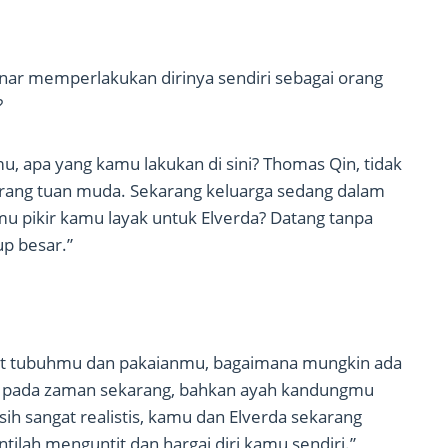
enar memperlakukan dirinya sendiri sebagai orang
?
u, apa yang kamu lakukan di sini? Thomas Qin, tidak
rang tuan muda. Sekarang keluarga sedang dalam
u pikir kamu layak untuk Elverda? Datang tanpa
p besar.”
ihat tubuhmu dan pakaianmu, bagaimana mungkin ada
n pada zaman sekarang, bahkan ayah kandungmu
h sangat realistis, kamu dan Elverda sekarang
ntilah menguntit dan hargai diri kamu sendiri.”