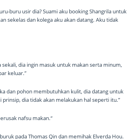
uru-buru usir dia? Suami aku booking Shangrila untuk
an sekelas dan kolega aku akan datang. Aku tidak
sekali, dia ingin masuk untuk makan serta minum,
par keluar.”
a dan pohon membutuhkan kulit, dia datang untuk
prinsip, dia tidak akan melakukan hal seperti itu.”
 merusak nafsu makan.“
 buruk pada Thomas Qin dan memihak Elverda Hou.