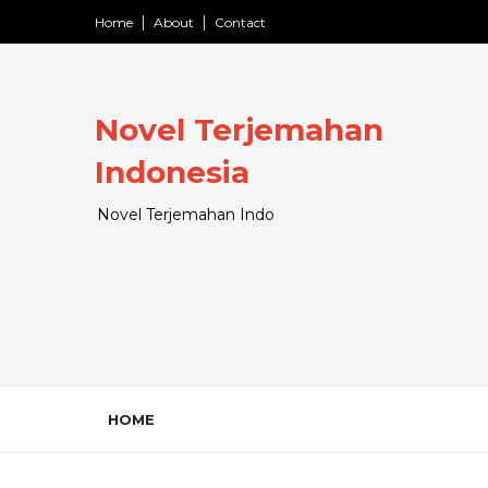
Home
About
Contact
Novel Terjemahan
Indonesia
Novel Terjemahan Indo
HOME