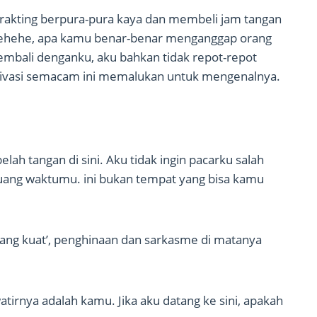
rakting berpura-pura kaya dan membeli jam tangan
. Hehehe, apa kamu benar-benar menganggap orang
kembali denganku, aku bahkan tidak repot-repot
otivasi semacam ini memalukan untuk mengenalnya.
lah tangan di sini. Aku tidak ingin pacarku salah
buang waktumu. ini bukan tempat yang bisa kamu
 yang kuat’, penghinaan dan sarkasme di matanya
tirnya adalah kamu. Jika aku datang ke sini, apakah