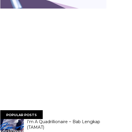
POPULAR POSTS
I'm A Quadrillionaire ~ Bab Lengkap
(TAMAT)