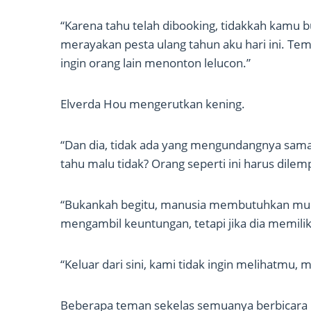
“Karena tahu telah dibooking, tidakkah kamu b
merayakan pesta ulang tahun aku hari ini. Tem
ingin orang lain menonton lelucon.”
Elverda Hou mengerutkan kening.
“Dan dia, tidak ada yang mengundangnya sama 
tahu malu tidak? Orang seperti ini harus dilem
“Bukankah begitu, manusia membutuhkan muk
mengambil keuntungan, tetapi jika dia memiliki 
“Keluar dari sini, kami tidak ingin melihatmu,
Beberapa teman sekelas semuanya berbicara