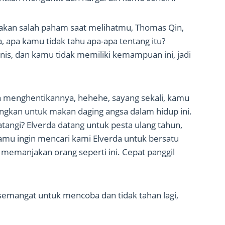
ti akan salah paham saat melihatmu, Thomas Qin,
 apa kamu tidak tahu apa-apa tentang itu?
is, dan kamu tidak memiliki kemampuan ini, jadi
sa menghentikannya, hehehe, sayang sekali, kamu
gkan untuk makan daging angsa dalam hidup ini.
atangi? Elverda datang untuk pesta ulang tahun,
amu ingin mencari kami Elverda untuk bersatu
sa memanjakan orang seperti ini. Cepat panggil
semangat untuk mencoba dan tidak tahan lagi,