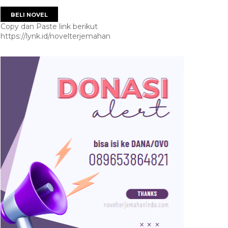
BELI NOVEL
Copy dan Paste link berikut
https://lynk.id/novelterjemahan