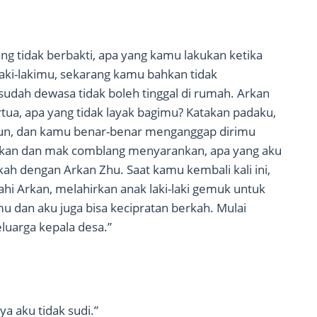
g tidak berbakti, apa yang kamu lakukan ketika
aki-lakimu, sekarang kamu bahkan tidak
udah dewasa tidak boleh tinggal di rumah. Arkan
ertua, apa yang tidak layak bagimu? Katakan padaku,
hun, dan kamu benar-benar menganggap dirimu
hkan dan mak comblang menyarankan, apa yang aku
ah dengan Arkan Zhu. Saat kamu kembali kali ini,
i Arkan, melahirkan anak laki-laki gemuk untuk
u dan aku juga bisa kecipratan berkah. Mulai
luarga kepala desa.”
a aku tidak sudi.”