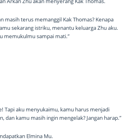
ngan Arkan Zhu akan menyerang Kak Thomas.
 dan masih terus memanggil Kak Thomas? Kenapa
mu sekarang istriku, menantu keluarga Zhu aku.
 aku memukulmu sampai mati.”
e! Tapi aku menyukaimu, kamu harus menjadi
n, dan kamu masih ingin mengelak? Jangan harap.”
endapatkan Elmina Mu.