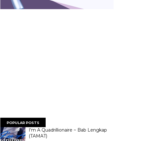
POPULAR POSTS
I'm A Quadrillionaire ~ Bab Lengkap
(TAMAT)