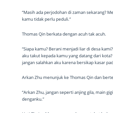
“Masih ada perjodohan di zaman sekarang? M
kamu tidak perlu peduli.”
Thomas Qin berkata dengan acuh tak acuh.
“Siapa kamu? Berani menjadi liar di desa kami
aku takut kepada kamu yang datang dari kota? Ak
jangan salahkan aku karena bersikap kasar pa
Arkan Zhu menunjuk ke Thomas Qin dan berte
“Arkan Zhu, jangan seperti anjing gila, main g
denganku.”