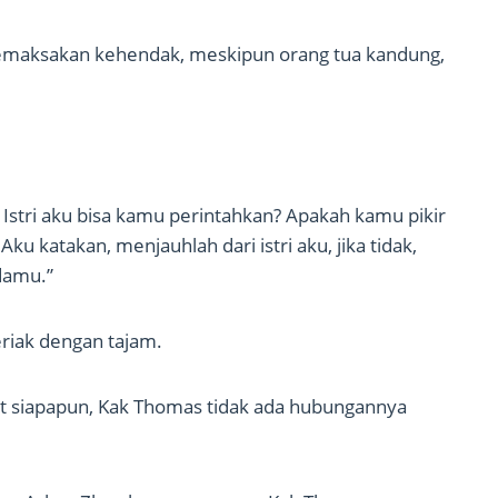
emaksakan kehendak, meskipun orang tua kandung,
? Istri aku bisa kamu perintahkan? Apakah kamu pikir
u katakan, menjauhlah dari istri aku, jika tidak,
damu.”
riak dengan tajam.
igit siapapun, Kak Thomas tidak ada hubungannya