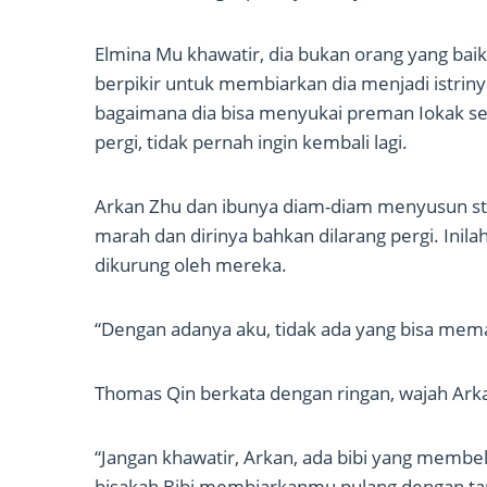
Elmina Mu khawatir, dia bukan orang yang baik.
berpikir untuk membiarkan dia menjadi istrinya
bagaimana dia bisa menyukai preman Iokak sepe
pergi, tidak pernah ingin kembali lagi.
Arkan Zhu dan ibunya diam-diam menyusun st
marah dan dirinya bahkan dilarang pergi. Inila
dikurung oleh mereka.
“Dengan adanya aku, tidak ada yang bisa me
Thomas Qin berkata dengan ringan, wajah Arkan
“Jangan khawatir, Arkan, ada bibi yang memb
bisakah Bibi membiarkanmu pulang dengan tang