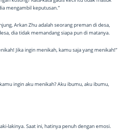
 dia mengambil keputusan.”
jung, Arkan Zhu adalah seorang preman di desa,
desa, dia tidak memandang siapa pun di matanya.
nikah! Jika ingin menikah, kamu saja yang menikah!”
 kamu ingin aku menikah? Aku ibumu, aku ibumu,
laki-lakinya. Saat ini, hatinya penuh dengan emosi.