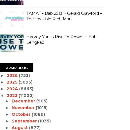
TAMAT - Bab 2513 ~ Gerald Crawford ~
The Invisible Rich Man
Harvey York's Rise To Power ~ Bab
Lengkap
ARSIP BLOG
2026
(753)
►
2025
(5095)
►
2024
(8663)
►
2023
(11000)
▼
December
(905)
►
November
(1015)
►
October
(1089)
►
September
(1035)
►
August
(877)
►