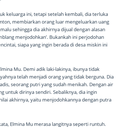
k keluarga ini, tetapi setelah kembali, dia terluka
nton, membiarkan orang luar mengeluarkan uang
malu sehingga dia akhirnya dijual dengan alasan
blang menjodohkan’. Bukankah ini perjodohan
ntai, siapa yang ingin berada di desa miskin ini
mina Mu. Demi adik laki-lakinya, ibunya tidak
yahnya telah menjadi orang yang tidak berguna. Dia
 gadis, seorang putri yang sudah menikah. Dengan air
 untuk dirinya sendiri. Sebaliknya, dia ingin
ilai akhirnya, yaitu menjodohkannya dengan putra
-kata, Elmina Mu merasa langitnya seperti runtuh.