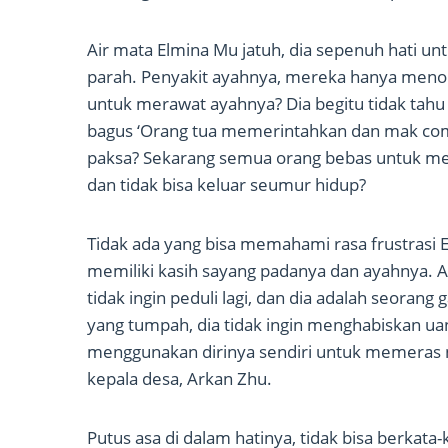
Air mata Elmina Mu jatuh, dia sepenuh hati untu
parah. Penyakit ayahnya, mereka hanya meno
untuk merawat ayahnya? Dia begitu tidak tahu 
bagus ‘Orang tua memerintahkan dan mak com
paksa? Sekarang semua orang bebas untuk menci
dan tidak bisa keluar seumur hidup?
Tidak ada yang bisa memahami rasa frustrasi El
memiliki kasih sayang padanya dan ayahnya. A
tidak ingin peduli lagi, dan dia adalah seorang
yang tumpah, dia tidak ingin menghabiskan uang
menggunakan dirinya sendiri untuk memeras n
kepala desa, Arkan Zhu.
Putus asa di dalam hatinya, tidak bisa berkata