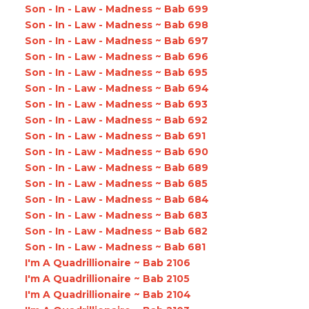
Son - In - Law - Madness ~ Bab 699
Son - In - Law - Madness ~ Bab 698
Son - In - Law - Madness ~ Bab 697
Son - In - Law - Madness ~ Bab 696
Son - In - Law - Madness ~ Bab 695
Son - In - Law - Madness ~ Bab 694
Son - In - Law - Madness ~ Bab 693
Son - In - Law - Madness ~ Bab 692
Son - In - Law - Madness ~ Bab 691
Son - In - Law - Madness ~ Bab 690
Son - In - Law - Madness ~ Bab 689
Son - In - Law - Madness ~ Bab 685
Son - In - Law - Madness ~ Bab 684
Son - In - Law - Madness ~ Bab 683
Son - In - Law - Madness ~ Bab 682
Son - In - Law - Madness ~ Bab 681
I'm A Quadrillionaire ~ Bab 2106
I'm A Quadrillionaire ~ Bab 2105
I'm A Quadrillionaire ~ Bab 2104