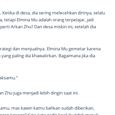
 Ketika di desa, dia sering melecehkan dirinya, selalu
, tetapi Elmina Mu adalah orang terpelajar, jadi
rti Arkan Zhu? Dan desa miskin ini, setelah dia
rategi dan menjualnya. Elmina Mu gemetar karena
h yang paling dia khawatirkan. Bagaimana jika dia
maksamu.”
 Zhu juga menjadi lebih dingin saat ini.
elamu, mas kawin kamu bahkan sudah diberikan,
an kosong? Kata-kata gadis kecil itu tidak masuk