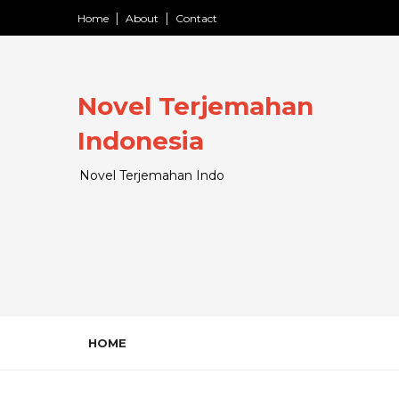
Home
About
Contact
Novel Terjemahan
Indonesia
Novel Terjemahan Indo
HOME