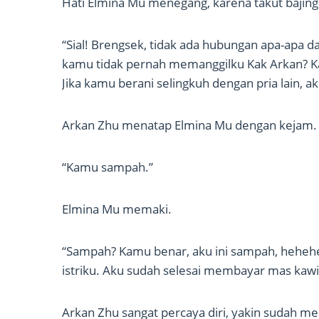
Hati Elmina Mu menegang, karena takut baji
“Sial! Brengsek, tidak ada hubungan apa-apa
kamu tidak pernah memanggilku Kak Arkan? Ka
Jika kamu berani selingkuh dengan pria lain,
Arkan Zhu menatap Elmina Mu dengan kejam.
“Kamu sampah.”
Elmina Mu memaki.
“Sampah? Kamu benar, aku ini sampah, heheh
istriku. Aku sudah selesai membayar mas kawi
Arkan Zhu sangat percaya diri, yakin sudah m