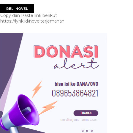
BELI NOVEL
Copy dan Paste link berikut
https://lynk.id/novelterjemahan