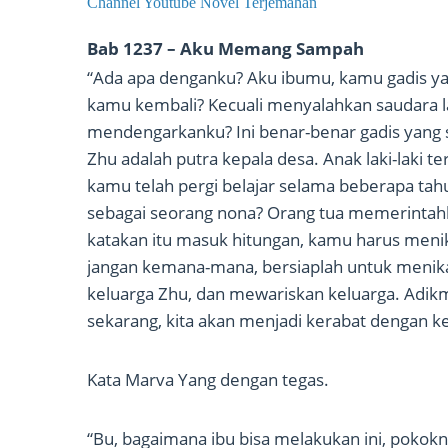
Channel Youtube Novel Terjemahan
Bab 1237 – Aku Memang Sampah
“Ada apa denganku? Aku ibumu, kamu gadis yan
kamu kembali? Kecuali menyalahkan saudara l
mendengarkanku? Ini benar-benar gadis yang s
Zhu adalah putra kepala desa. Anak laki-laki t
kamu telah pergi belajar selama beberapa ta
sebagai seorang nona? Orang tua memerinta
katakan itu masuk hitungan, kamu harus menik
jangan kemana-mana, bersiaplah untuk menikah
keluarga Zhu, dan mewariskan keluarga. Adikm
sekarang, kita akan menjadi kerabat dengan ke
Kata Marva Yang dengan tegas.
“Bu, bagaimana ibu bisa melakukan ini, pokokny