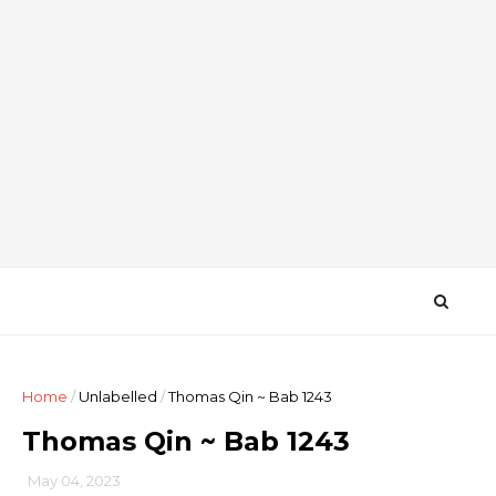
Home
/
Unlabelled
/
Thomas Qin ~ Bab 1243
Thomas Qin ~ Bab 1243
May 04, 2023