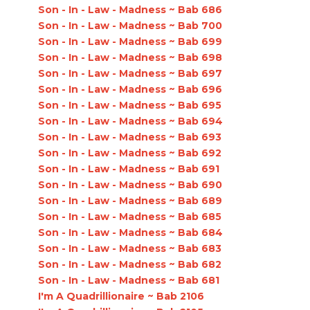
Son - In - Law - Madness ~ Bab 686
Son - In - Law - Madness ~ Bab 700
Son - In - Law - Madness ~ Bab 699
Son - In - Law - Madness ~ Bab 698
Son - In - Law - Madness ~ Bab 697
Son - In - Law - Madness ~ Bab 696
Son - In - Law - Madness ~ Bab 695
Son - In - Law - Madness ~ Bab 694
Son - In - Law - Madness ~ Bab 693
Son - In - Law - Madness ~ Bab 692
Son - In - Law - Madness ~ Bab 691
Son - In - Law - Madness ~ Bab 690
Son - In - Law - Madness ~ Bab 689
Son - In - Law - Madness ~ Bab 685
Son - In - Law - Madness ~ Bab 684
Son - In - Law - Madness ~ Bab 683
Son - In - Law - Madness ~ Bab 682
Son - In - Law - Madness ~ Bab 681
I'm A Quadrillionaire ~ Bab 2106