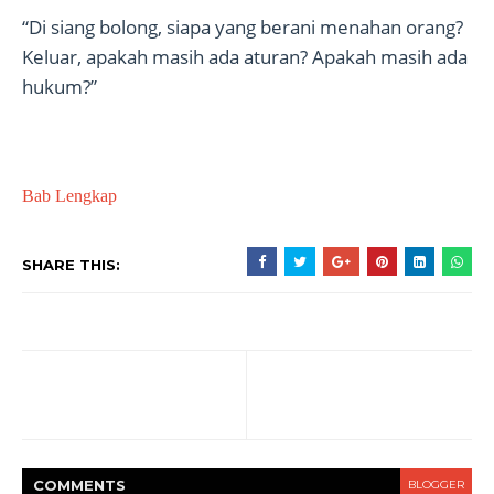
“Di siang bolong, siapa yang berani menahan orang?
Keluar, apakah masih ada aturan? Apakah masih ada
hukum?”
Bab Lengkap
SHARE THIS:
COMMENT
S
BLOGGER