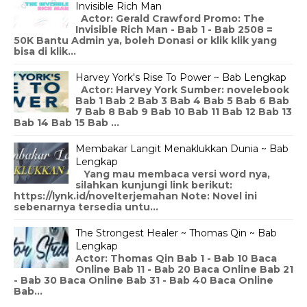
Invisible Rich Man
Actor: Gerald Crawford Promo: The
Invisible Rich Man - Bab 1 - Bab 2508 =
50K Bantu Admin ya, boleh Donasi or klik klik yang
bisa di klik...
Harvey York's Rise To Power ~ Bab Lengkap
Actor: Harvey York Sumber: novelebook
Bab 1 Bab 2 Bab 3 Bab 4 Bab 5 Bab 6 Bab
7 Bab 8 Bab 9 Bab 10 Bab 11 Bab 12 Bab 13
Bab 14 Bab 15 Bab ...
Membakar Langit Menaklukkan Dunia ~ Bab
Lengkap
Yang mau membaca versi word nya,
silahkan kunjungi link berikut:
https://lynk.id/novelterjemahan Note: Novel ini
sebenarnya tersedia untu...
The Strongest Healer ~ Thomas Qin ~ Bab
Lengkap
Actor: Thomas Qin Bab 1 - Bab 10 Baca
Online Bab 11 - Bab 20 Baca Online Bab 21
- Bab 30 Baca Online Bab 31 - Bab 40 Baca Online
Bab...