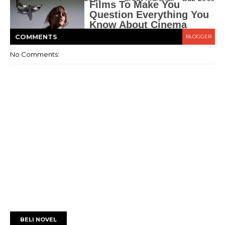
COMMENT
S
BLOGGER
No Comments:
BELI NOVEL