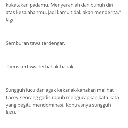
kukatakan padamu. Menyerahlah dan bunuh diri
atas kesalahanmu, jadi kamu tidak akan menderita."
lagi."
Semburan tawa terdengar.
Theos tertawa terbahak-bahak.
Sungguh lucu dan agak kekanak-kanakan melihat
Lacey-seorang gadis rapuh mengucapkan kata-kata
yang begitu mendominasi. Kontrasnya sungguh
lucu.