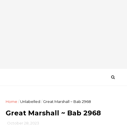
Home
/
Unlabelled
/
Great Marshall ~ Bab 2968
Great Marshall ~ Bab 2968
October 28, 2023