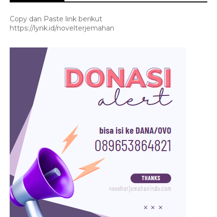
Copy dan Paste link berikut
https://lynk.id/novelterjemahan