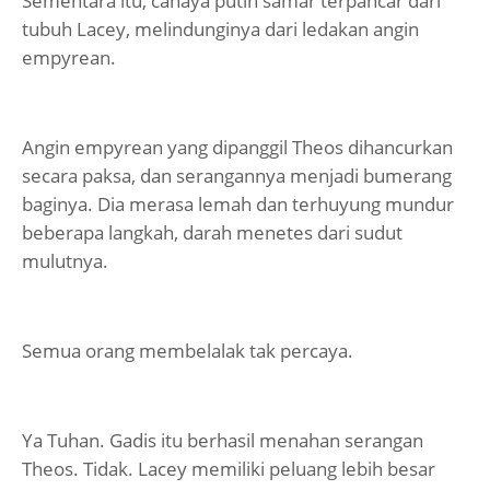
Sementara itu, cahaya putih samar terpancar dari
tubuh Lacey, melindunginya dari ledakan angin
empyrean.
Angin empyrean yang dipanggil Theos dihancurkan
secara paksa, dan serangannya menjadi bumerang
baginya. Dia merasa lemah dan terhuyung mundur
beberapa langkah, darah menetes dari sudut
mulutnya.
Semua orang membelalak tak percaya.
Ya Tuhan. Gadis itu berhasil menahan serangan
Theos. Tidak. Lacey memiliki peluang lebih besar