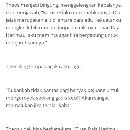
Theos menjadi bingung, menggelengkan kepalanya,
dan menjawab, “Kami terlalu meremehkannya. Dia
jelas merupakan elit di antara para elit. Kekuatanku
mungkin lebih rendah daripada miliknya. Tuan Raja
Harimau, aku meminta agar kita bergabung untuk
menjatuhkannya.”
Tiger King tampak agak ragu-ragu.
“Bukankah tidak pantas bagi banyak pejuang untuk
mengeroyok seorang gadis kecil? Akan sangat
memalukan jika tersiar kabar.”
Theos tidak bisa berkata-kata, "Tuan Raja Harimau,