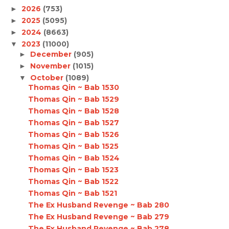
2026
(753)
►
2025
(5095)
►
2024
(8663)
►
2023
(11000)
▼
December
(905)
►
November
(1015)
►
October
(1089)
▼
Thomas Qin ~ Bab 1530
Thomas Qin ~ Bab 1529
Thomas Qin ~ Bab 1528
Thomas Qin ~ Bab 1527
Thomas Qin ~ Bab 1526
Thomas Qin ~ Bab 1525
Thomas Qin ~ Bab 1524
Thomas Qin ~ Bab 1523
Thomas Qin ~ Bab 1522
Thomas Qin ~ Bab 1521
The Ex Husband Revenge ~ Bab 280
The Ex Husband Revenge ~ Bab 279
The Ex Husband Revenge ~ Bab 278