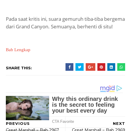
Pada saat kritis ini, suara gemuruh tiba-tiba bergema
dari Grand Canyon. Semuanya, berhenti di situ!
Bab Lengkap
SHARE THIS:
PREVIOUS
NEXT
Great Marshall ~ Bab 2967
Great Marshall ~ Bab 2969