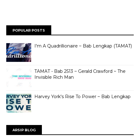
POPULAR POSTS
I'm A Quadrillionaire ~ Bab Lengkap (TAMAT)
TAMAT - Bab 2513 ~ Gerald Crawford ~ The
Invisible Rich Man
Harvey York's Rise To Power ~ Bab Lengkap
ARSIP BLOG