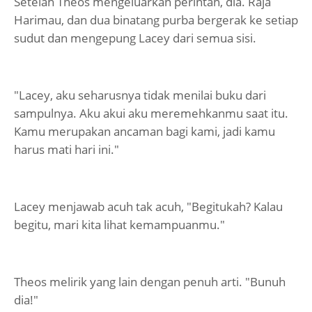
Setelah Theos mengeluarkan perintah, dia. Raja
Harimau, dan dua binatang purba bergerak ke setiap
sudut dan mengepung Lacey dari semua sisi.
"Lacey, aku seharusnya tidak menilai buku dari
sampulnya. Aku akui aku meremehkanmu saat itu.
Kamu merupakan ancaman bagi kami, jadi kamu
harus mati hari ini."
Lacey menjawab acuh tak acuh, "Begitukah? Kalau
begitu, mari kita lihat kemampuanmu."
Theos melirik yang lain dengan penuh arti. "Bunuh
dia!"