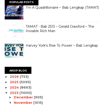
POPULAR POSTS
I'm A Quadrillionaire ~ Bab Lengkap (TAMAT)
TAMAT - Bab 2513 ~ Gerald Crawford ~ The
Invisible Rich Man
Harvey York's Rise To Power ~ Bab Lengkap
ARSIP BLOG
2026
(753)
►
2025
(5095)
►
2024
(8663)
►
2023
(11000)
▼
December
(905)
►
November
(1015)
▼