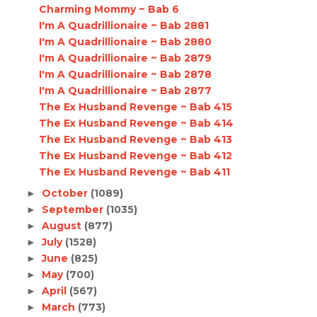
Charming Mommy ~ Bab 6
I'm A Quadrillionaire ~ Bab 2881
I'm A Quadrillionaire ~ Bab 2880
I'm A Quadrillionaire ~ Bab 2879
I'm A Quadrillionaire ~ Bab 2878
I'm A Quadrillionaire ~ Bab 2877
The Ex Husband Revenge ~ Bab 415
The Ex Husband Revenge ~ Bab 414
The Ex Husband Revenge ~ Bab 413
The Ex Husband Revenge ~ Bab 412
The Ex Husband Revenge ~ Bab 411
October
(1089)
►
September
(1035)
►
August
(877)
►
July
(1528)
►
June
(825)
►
May
(700)
►
April
(567)
►
March
(773)
►