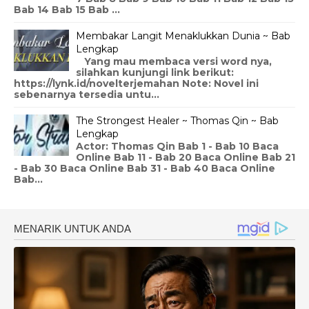
Bab 14 Bab 15 Bab ...
Membakar Langit Menaklukkan Dunia ~ Bab
Lengkap
Yang mau membaca versi word nya,
silahkan kunjungi link berikut:
https://lynk.id/novelterjemahan Note: Novel ini
sebenarnya tersedia untu...
The Strongest Healer ~ Thomas Qin ~ Bab
Lengkap
Actor: Thomas Qin Bab 1 - Bab 10 Baca
Online Bab 11 - Bab 20 Baca Online Bab 21
- Bab 30 Baca Online Bab 31 - Bab 40 Baca Online
Bab...