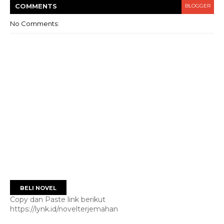
COMMENT
S
BLOGGER
No Comments:
BELI NOVEL
Copy dan Paste link berikut
https://lynk.id/novelterjemahan