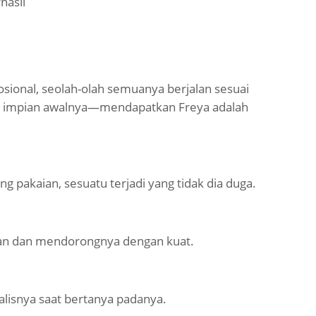
hasil
sional, seolah-olah semuanya berjalan sesuai
i impian awalnya—mendapatkan Freya adalah
g pakaian, sesuatu terjadi yang tidak dia duga.
ngan dan mendorongnya dengan kuat.
lisnya saat bertanya padanya.