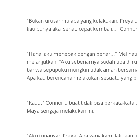
"Bukan urusanmu apa yang kulakukan. Freya da
kau punya akal sehat, cepat kembali..." Conno
"Haha, aku menebak dengan benar..." Melihat
melanjutkan, "Aku sebenarnya sudah tiba di rum
bahwa sepupuku mungkin tidak aman bersamamu
Apa kau berencana melakukan sesuatu yang b
"Kau..." Connor dibuat tidak bisa berkata-kata
Maya sengaja melakukan ini.
"Aku tunangan Freya. Apa yang kami lakukan 