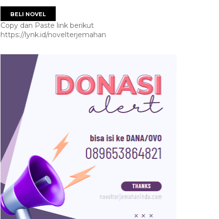
BELI NOVEL
Copy dan Paste link berikut
https://lynk.id/novelterjemahan