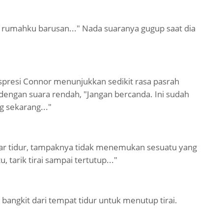
rumahku barusan..." Nada suaranya gugup saat dia
resi Connor menunjukkan sedikit rasa pasrah
dengan suara rendah, "Jangan bercanda. Ini sudah
g sekarang..."
mar tidur, tampaknya tidak menemukan sesuatu yang
 tarik tirai sampai tertutup..."
bangkit dari tempat tidur untuk menutup tirai.