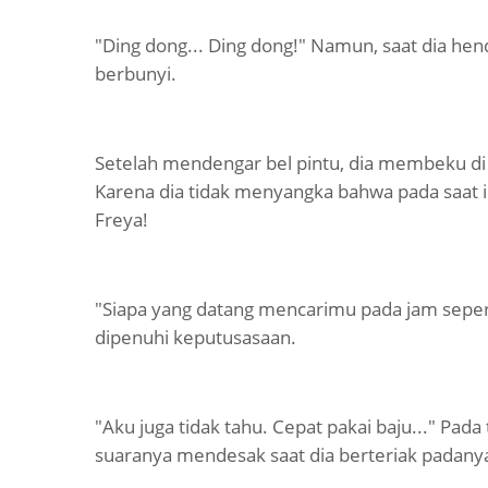
"Ding dong... Ding dong!" Namun, saat dia henda
berbunyi.
Setelah mendengar bel pintu, dia membeku di 
Karena dia tidak menyangka bahwa pada saat i
Freya!
"Siapa yang datang mencarimu pada jam sepert
dipenuhi keputusasaan.
"Aku juga tidak tahu. Cepat pakai baju..." Pada
suaranya mendesak saat dia berteriak padany