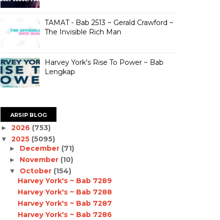
TAMAT - Bab 2513 ~ Gerald Crawford ~
The Invisible Rich Man
Harvey York's Rise To Power ~ Bab
Lengkap
ARSIP BLOG
2026
(753)
►
2025
(5095)
▼
December
(71)
►
November
(10)
►
October
(154)
▼
Harvey York's ~ Bab 7289
Harvey York's ~ Bab 7288
Harvey York's ~ Bab 7287
Harvey York's ~ Bab 7286