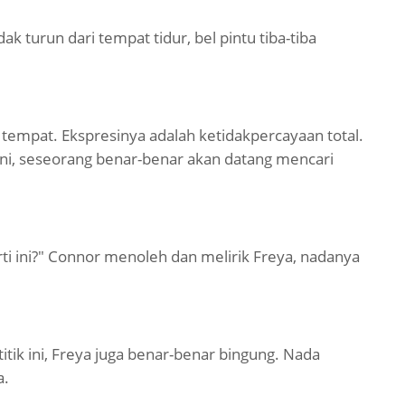
k turun dari tempat tidur, bel pintu tiba-tiba
tempat. Ekspresinya adalah ketidakpercayaan total.
ni, seseorang benar-benar akan datang mencari
i ini?" Connor menoleh dan melirik Freya, nadanya
 titik ini, Freya juga benar-benar bingung. Nada
a.