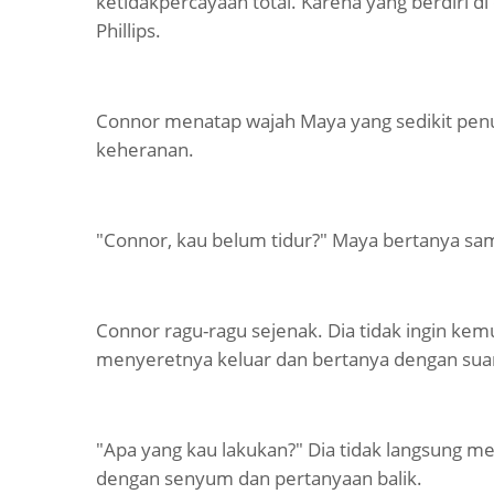
ketidakpercayaan total. Karena yang berdiri d
Phillips.
Connor menatap wajah Maya yang sedikit pen
keheranan.
"Connor, kau belum tidur?" Maya bertanya sa
Connor ragu-ragu sejenak. Dia tidak ingin ke
menyeretnya keluar dan bertanya dengan suara 
"Apa yang kau lakukan?" Dia tidak langsung 
dengan senyum dan pertanyaan balik.