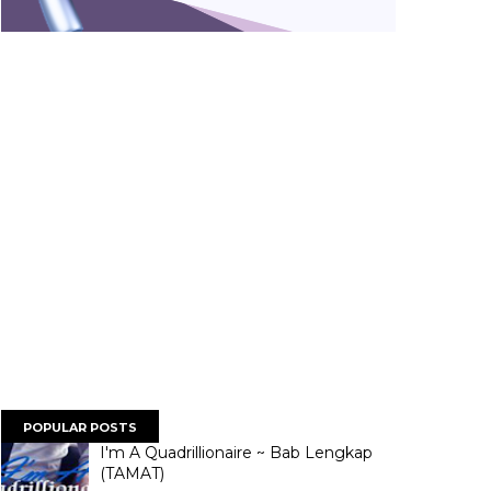
POPULAR POSTS
I'm A Quadrillionaire ~ Bab Lengkap
(TAMAT)