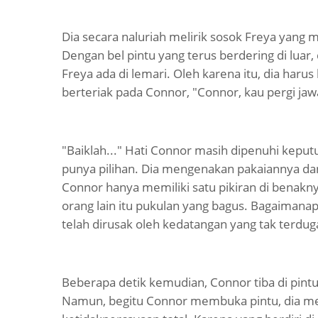
Dia secara naluriah melirik sosok Freya yang m
Dengan bel pintu yang terus berdering di lua
Freya ada di lemari. Oleh karena itu, dia haru
berteriak pada Connor, "Connor, kau pergi jawa
"Baiklah..." Hati Connor masih dipenuhi keputu
punya pilihan. Dia mengenakan pakaiannya dan b
Connor hanya memiliki satu pikiran di benak
orang lain itu pukulan yang bagus. Bagaimanapu
telah dirusak oleh kedatangan yang tak terdu
Beberapa detik kemudian, Connor tiba di pi
Namun, begitu Connor membuka pintu, dia me