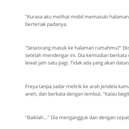
"Kurasa aku melihat mobil memasuki halaman 
berteriak padanya.
"Seseorang masuk ke halaman rumahmu?" Eksp
setelah mendengar ini. Dia kemudian berkata 
lewat jam satu pagi. Tidak ada yang akan datan
Freya tanpa sadar melirik ke arah jendela ka
aneh, dan berkata dengan lembut, "Kalau begitu,
"Baiklah..." Dia mengangguk dan dengan cepat 