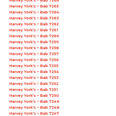
Harvey York's ~ Bab 7266
Harvey York's ~ Bab 7265
Harvey York's ~ Bab 7264
Harvey York's ~ Bab 7263
Harvey York's ~ Bab 7262
Harvey York's ~ Bab 7261
Harvey York's ~ Bab 7260
Harvey York's ~ Bab 7259
Harvey York's ~ Bab 7258
Harvey York's ~ Bab 7257
Harvey York's ~ Bab 7256
Harvey York's ~ Bab 7255
Harvey York's ~ Bab 7254
Harvey York's ~ Bab 7253
Harvey York's ~ Bab 7252
Harvey York's ~ Bab 7251
Harvey York's ~ Bab 7250
Harvey York's ~ Bab 7249
Harvey York's ~ Bab 7248
Harvey York's ~ Bab 7247