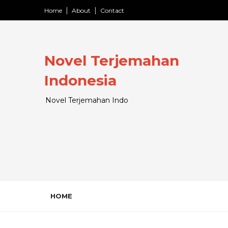
Home
About
Contact
Novel Terjemahan
Indonesia
Novel Terjemahan Indo
HOME