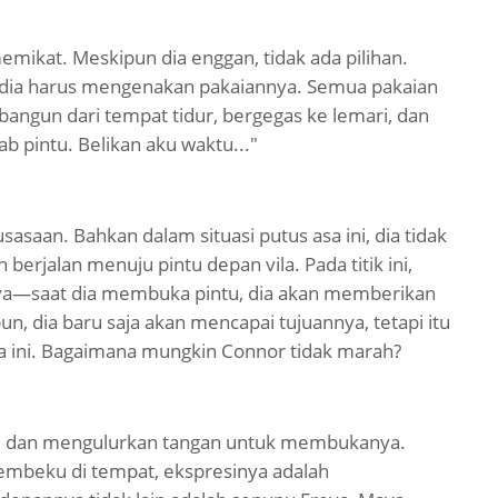
emikat. Meskipun dia enggan, tidak ada pilihan.
r, dia harus mengenakan pakaiannya. Semua pakaian
s bangun dari tempat tidur, bergegas ke lemari, dan
b pintu. Belikan aku waktu..."
sasaan. Bahkan dalam situasi putus asa ini, dia tidak
erjalan menuju pintu depan vila. Pada titik ini,
nya—saat dia membuka pintu, dia akan memberikan
n, dia baru saja akan mencapai tujuannya, tetapi itu
ga ini. Bagaimana mungkin Connor tidak marah?
ntu dan mengulurkan tangan untuk membukanya.
mbeku di tempat, ekspresinya adalah