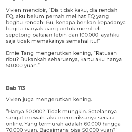
Vivien mencibir, “Dia tidak kaku, dia rendah
EQ, aku belum pernah melihat EQ yang
begitu rendah! Bu, kenapa berikan kepadanya
begitu banyak uang untuk membeli
sepotong pakaian lebih dari 100.000, ayahku
saja tidak memakainya semahal itu!”
Ernie Tang mengerutkan kening, “Ratusan
ribu? Bukankah seharusnya, kartu aku hanya
50.000 yuan.”
Bab 113
Vivien juga mengerutkan kening.
“Hanya 50.000? Tidak mungkin. Setelannya
sangat mewah. aku memeriksanya secara
online. Yang termurah adalah 60.000 hingga
70.000 yuan. Bagaimana bisa 50.000 yuan?”