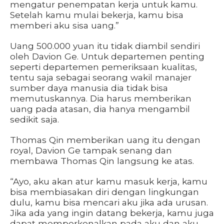
mengatur penempatan kerja untuk kamu.
Setelah kamu mulai bekerja, kamu bisa
memberi aku sisa uang.”
Uang 500.000 yuan itu tidak diambil sendiri
oleh Davion Ge. Untuk departemen penting
seperti departemen pemeriksaan kualitas,
tentu saja sebagai seorang wakil manajer
sumber daya manusia dia tidak bisa
memutuskannya. Dia harus memberikan
uang pada atasan, dia hanya mengambil
sedikit saja.
Thomas Qin memberikan uang itu dengan
royal, Davion Ge tampak senang dan
membawa Thomas Qin langsung ke atas.
“Ayo, aku akan atur kamu masuk kerja, kamu
bisa membiasakan diri dengan lingkungan
dulu, kamu bisa mencari aku jika ada urusan.
Jika ada yang ingin datang bekerja, kamu juga
dapat memperkenalkan pada aku dan aku