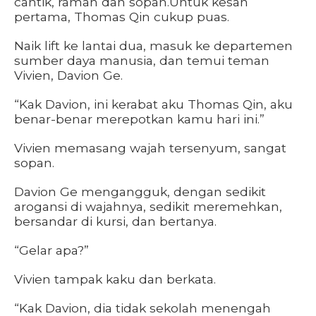
cantik, ramah dan sopan.Untuk kesan
pertama, Thomas Qin cukup puas.
Naik lift ke lantai dua, masuk ke departemen
sumber daya manusia, dan temui teman
Vivien, Davion Ge.
“Kak Davion, ini kerabat aku Thomas Qin, aku
benar-benar merepotkan kamu hari ini.”
Vivien memasang wajah tersenyum, sangat
sopan.
Davion Ge mengangguk, dengan sedikit
arogansi di wajahnya, sedikit meremehkan,
bersandar di kursi, dan bertanya.
“Gelar apa?”
Vivien tampak kaku dan berkata.
“Kak Davion, dia tidak sekolah menengah