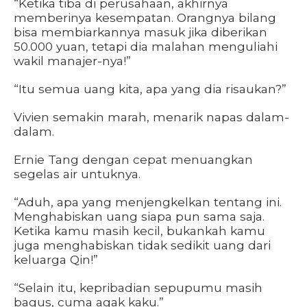
“Ketika tiba di perusahaan, akhirnya
memberinya kesempatan. Orangnya bilang
bisa membiarkannya masuk jika diberikan
50.000 yuan, tetapi dia malahan menguliahi
wakil manajer-nya!”
“Itu semua uang kita, apa yang dia risaukan?”
Vivien semakin marah, menarik napas dalam-
dalam.
Ernie Tang dengan cepat menuangkan
segelas air untuknya.
“Aduh, apa yang menjengkelkan tentang ini.
Menghabiskan uang siapa pun sama saja.
Ketika kamu masih kecil, bukankah kamu
juga menghabiskan tidak sedikit uang dari
keluarga Qin!”
“Selain itu, kepribadian sepupumu masih
bagus, cuma agak kaku.”