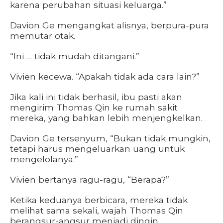
karena perubahan situasi keluarga.”
Davion Ge mengangkat alisnya, berpura-pura
memutar otak.
“Ini … tidak mudah ditangani.”
Vivien kecewa. “Apakah tidak ada cara lain?”
Jika kali ini tidak berhasil, ibu pasti akan
mengirim Thomas Qin ke rumah sakit
mereka, yang bahkan lebih menjengkelkan.
Davion Ge tersenyum, “Bukan tidak mungkin,
tetapi harus mengeluarkan uang untuk
mengelolanya.”
Vivien bertanya ragu-ragu, “Berapa?”
Ketika keduanya berbicara, mereka tidak
melihat sama sekali, wajah Thomas Qin
berangsur-angsur menjadi dingin.