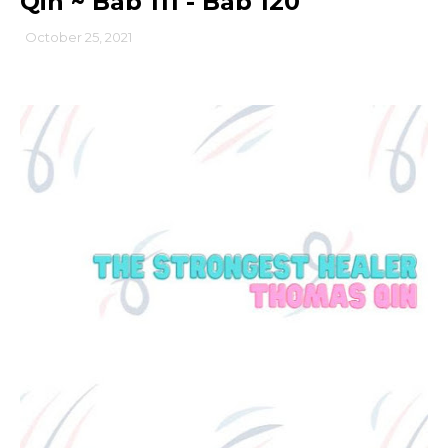
Qin ~ Bab 111 - Bab 120
October 25, 2021