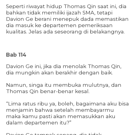
Seperti riwayat hidup Thomas Qin saat ini, dia
bahkan tidak memiliki ijazah SMA, tetapi
Davion Ge berani menepuk dada memastikan
dia masuk ke departemen pemeriksaan
kualitas. Jelas ada seseorang di belakangnya.
Bab 114
Davion Ge ini, jika dia menolak Thomas Qin,
dia mungkin akan berakhir dengan baik.
Namun, singa itu membuka mulutnya, dan
Thomas Qin benar-benar kesal.
“Lima ratus ribu ya, boleh, bagaimana aku bisa
menjamin bahwa setelah membayarmu
maka kamu pasti akan memasukkan aku
dalam departemen itu?”
Davion Ge tampak senang, dia tidak