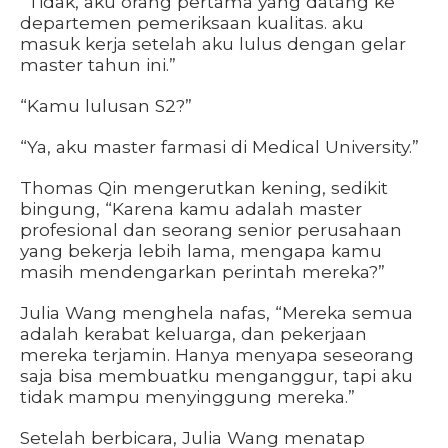
“Tidak, aku orang pertama yang datang ke
departemen pemeriksaan kualitas. aku
masuk kerja setelah aku lulus dengan gelar
master tahun ini.”
“Kamu lulusan S2?”
“Ya, aku master farmasi di Medical University.”
Thomas Qin mengerutkan kening, sedikit
bingung, “Karena kamu adalah master
profesional dan seorang senior perusahaan
yang bekerja lebih lama, mengapa kamu
masih mendengarkan perintah mereka?”
Julia Wang menghela nafas, “Mereka semua
adalah kerabat keluarga, dan pekerjaan
mereka terjamin. Hanya menyapa seseorang
saja bisa membuatku menganggur, tapi aku
tidak mampu menyinggung mereka.”
Setelah berbicara, Julia Wang menatap