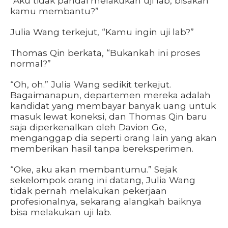
“Aku tidak pandai melakukan uji lab, bisakah
kamu membantu?”
Julia Wang terkejut, “Kamu ingin uji lab?”
Thomas Qin berkata, “Bukankah ini proses
normal?”
“Oh, oh.” Julia Wang sedikit terkejut.
Bagaimanapun, departemen mereka adalah
kandidat yang membayar banyak uang untuk
masuk lewat koneksi, dan Thomas Qin baru
saja diperkenalkan oleh Davion Ge,
menganggap dia seperti orang lain yang akan
memberikan hasil tanpa bereksperimen.
“Oke, aku akan membantumu.” Sejak
sekelompok orang ini datang, Julia Wang
tidak pernah melakukan pekerjaan
profesionalnya, sekarang alangkah baiknya
bisa melakukan uji lab.