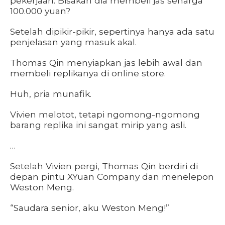
pekerjaan. Bisakah dia membeli jas seharga
100.000 yuan?
Setelah dipikir-pikir, sepertinya hanya ada satu
penjelasan yang masuk akal.
Thomas Qin menyiapkan jas lebih awal dan
membeli replikanya di online store.
Huh, pria munafik.
Vivien melotot, tetapi ngomong-ngomong
barang replika ini sangat mirip yang asli.
…
Setelah Vivien pergi, Thomas Qin berdiri di
depan pintu XYuan Company dan menelepon
Weston Meng.
“Saudara senior, aku Weston Meng!”