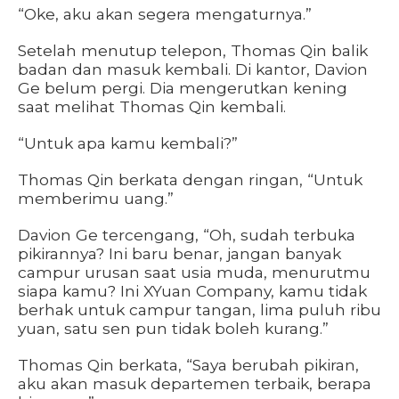
“Oke, aku akan segera mengaturnya.”
Setelah menutup telepon, Thomas Qin balik
badan dan masuk kembali. Di kantor, Davion
Ge belum pergi. Dia mengerutkan kening
saat melihat Thomas Qin kembali.
“Untuk apa kamu kembali?”
Thomas Qin berkata dengan ringan, “Untuk
memberimu uang.”
Davion Ge tercengang, “Oh, sudah terbuka
pikirannya? Ini baru benar, jangan banyak
campur urusan saat usia muda, menurutmu
siapa kamu? Ini XYuan Company, kamu tidak
berhak untuk campur tangan, lima puluh ribu
yuan, satu sen pun tidak boleh kurang.”
Thomas Qin berkata, “Saya berubah pikiran,
aku akan masuk departemen terbaik, berapa