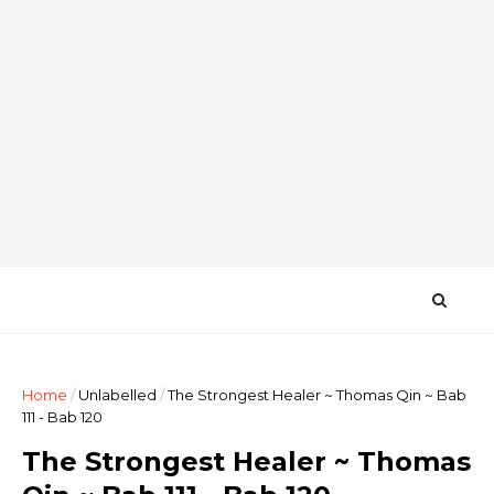
Home
/
Unlabelled
/
The Strongest Healer ~ Thomas Qin ~ Bab
111 - Bab 120
The Strongest Healer ~ Thomas