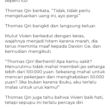
seperti itu!
Thomas Qin berkata, “Tidak, tidak perlu
mengeluarkan uang ini, ayo pergi.”
Thomas Qin bangkit dan langsung keluar.
Mulut Vivien berkedut dengan keras,
wajahnya menjadi hitam karena marah, dia
terus meminta maaf kepada Davion Ge, dan
kemudian mengikuti.
“Thomas Qin! Berhenti! Apa kamu sakit?
Menurutmu tidak mahal membeli jas seharga
lebih dari 100.000 yuan. Sekarang mahal untuk
mencari pekerjaan dan menghabiskan 50.000
yuan? Jika bukan karena ibuku, aku terlalu
malas untuk urus kamu!”
Thomas Qin juga tahu bahwa Vivien baik hati,
tetapi sepupu ini terlalu percaya diri.