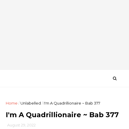
Home
/
Unlabelled
/
I'm A Quadrillionaire ~ Bab 377
I'm A Quadrillionaire ~ Bab 377
August 29, 2022