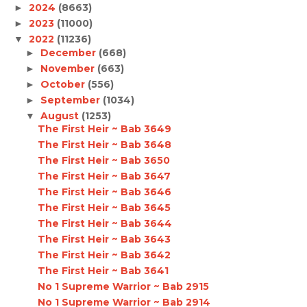
2024
(8663)
►
2023
(11000)
►
2022
(11236)
▼
December
(668)
►
November
(663)
►
October
(556)
►
September
(1034)
►
August
(1253)
▼
The First Heir ~ Bab 3649
The First Heir ~ Bab 3648
The First Heir ~ Bab 3650
The First Heir ~ Bab 3647
The First Heir ~ Bab 3646
The First Heir ~ Bab 3645
The First Heir ~ Bab 3644
The First Heir ~ Bab 3643
The First Heir ~ Bab 3642
The First Heir ~ Bab 3641
No 1 Supreme Warrior ~ Bab 2915
No 1 Supreme Warrior ~ Bab 2914