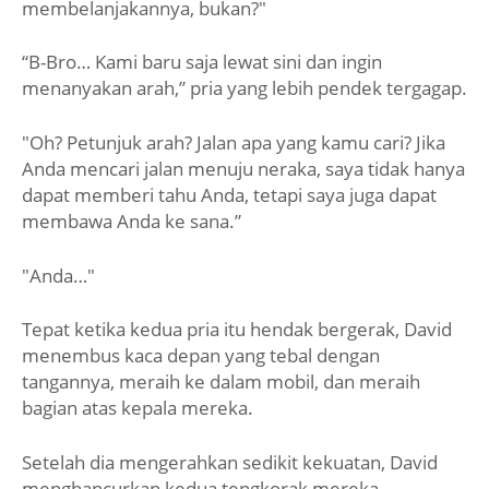
membelanjakannya, bukan?"
“B-Bro… Kami baru saja lewat sini dan ingin
menanyakan arah,” pria yang lebih pendek tergagap.
"Oh? Petunjuk arah? Jalan apa yang kamu cari? Jika
Anda mencari jalan menuju neraka, saya tidak hanya
dapat memberi tahu Anda, tetapi saya juga dapat
membawa Anda ke sana.”
"Anda…"
Tepat ketika kedua pria itu hendak bergerak, David
menembus kaca depan yang tebal dengan
tangannya, meraih ke dalam mobil, dan meraih
bagian atas kepala mereka.
Setelah dia mengerahkan sedikit kekuatan, David
menghancurkan kedua tengkorak mereka.