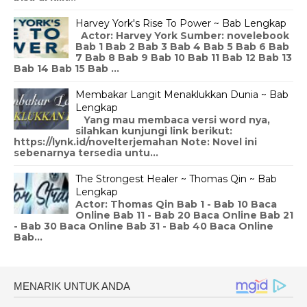
Harvey York's Rise To Power ~ Bab Lengkap
Actor: Harvey York Sumber: novelebook
Bab 1 Bab 2 Bab 3 Bab 4 Bab 5 Bab 6 Bab
7 Bab 8 Bab 9 Bab 10 Bab 11 Bab 12 Bab 13
Bab 14 Bab 15 Bab ...
Membakar Langit Menaklukkan Dunia ~ Bab
Lengkap
Yang mau membaca versi word nya,
silahkan kunjungi link berikut:
https://lynk.id/novelterjemahan Note: Novel ini
sebenarnya tersedia untu...
The Strongest Healer ~ Thomas Qin ~ Bab
Lengkap
Actor: Thomas Qin Bab 1 - Bab 10 Baca
Online Bab 11 - Bab 20 Baca Online Bab 21
- Bab 30 Baca Online Bab 31 - Bab 40 Baca Online
Bab...