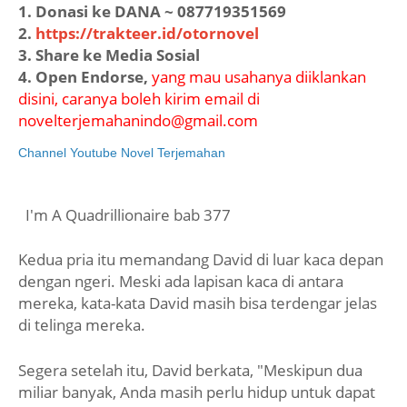
1. Donasi ke DANA ~ 087719351569
2.
https://trakteer.id/otornovel
3. Share ke Media Sosial
4. Open Endorse,
yang mau usahanya diiklankan
disini, caranya boleh kirim email di
novelterjemahanindo@gmail.com
Channel Youtube Novel Terjemahan
I'm A Quadrillionaire bab 377
Kedua pria itu memandang David di luar kaca depan
dengan ngeri. Meski ada lapisan kaca di antara
mereka, kata-kata David masih bisa terdengar jelas
di telinga mereka.
Segera setelah itu, David berkata, "Meskipun dua
miliar banyak, Anda masih perlu hidup untuk dapat