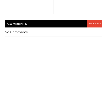
COMMENT
S
BLOGGER
No Comments: