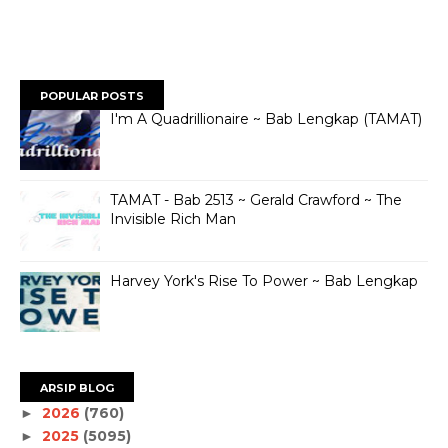
POPULAR POSTS
I'm A Quadrillionaire ~ Bab Lengkap (TAMAT)
TAMAT - Bab 2513 ~ Gerald Crawford ~ The
Invisible Rich Man
Harvey York's Rise To Power ~ Bab Lengkap
ARSIP BLOG
2026
(760)
►
2025
(5095)
►