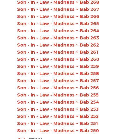
Son - In - Law - Madness ~ Bab 268
Son - In - Law - Madness ~ Bab 267
Son - In - Law - Madness ~ Bab 266
Son - In - Law - Madness ~ Bab 265
Son - In - Law - Madness ~ Bab 264
Son - In - Law - Madness ~ Bab 263
Son - In - Law - Madness ~ Bab 262
Son - In - Law - Madness ~ Bab 261
Son - In - Law - Madness ~ Bab 260
Son - In - Law - Madness ~ Bab 259
Son - In - Law - Madness ~ Bab 258
Son - In - Law - Madness ~ Bab 257
Son - In - Law - Madness ~ Bab 256
Son - In - Law - Madness ~ Bab 255
Son - In - Law - Madness ~ Bab 254
Son - In - Law - Madness ~ Bab 253
Son - In - Law - Madness ~ Bab 252
Son - In - Law - Madness ~ Bab 251
Son - In - Law - Madness ~ Bab 250