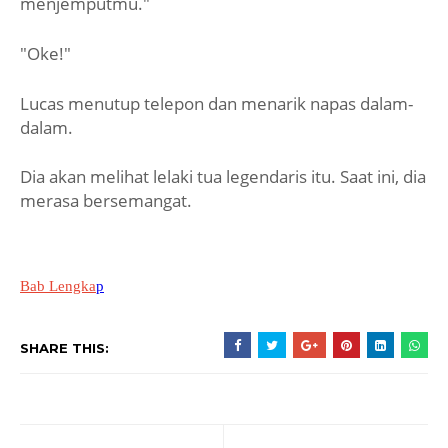
menjemputmu."
"Oke!"
Lucas menutup telepon dan menarik napas dalam-
dalam.
Dia akan melihat lelaki tua legendaris itu. Saat ini, dia
merasa bersemangat.
Bab Lengka
p
SHARE THIS: