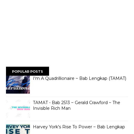
POPULAR POSTS
I'm A Quadrillionaire ~ Bab Lengkap (TAMAT)
TAMAT - Bab 2513 ~ Gerald Crawford ~ The
Invisible Rich Man
Harvey York's Rise To Power ~ Bab Lengkap