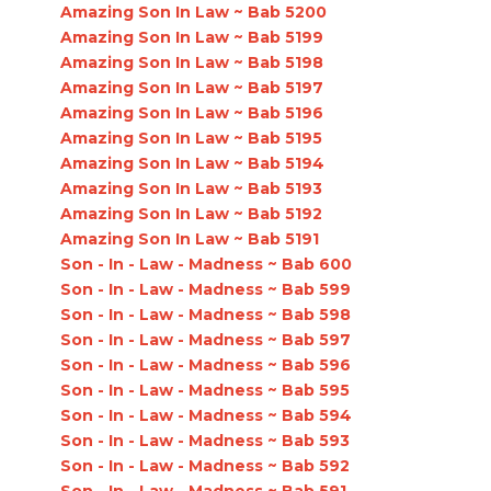
Amazing Son In Law ~ Bab 5200
Amazing Son In Law ~ Bab 5199
Amazing Son In Law ~ Bab 5198
Amazing Son In Law ~ Bab 5197
Amazing Son In Law ~ Bab 5196
Amazing Son In Law ~ Bab 5195
Amazing Son In Law ~ Bab 5194
Amazing Son In Law ~ Bab 5193
Amazing Son In Law ~ Bab 5192
Amazing Son In Law ~ Bab 5191
Son - In - Law - Madness ~ Bab 600
Son - In - Law - Madness ~ Bab 599
Son - In - Law - Madness ~ Bab 598
Son - In - Law - Madness ~ Bab 597
Son - In - Law - Madness ~ Bab 596
Son - In - Law - Madness ~ Bab 595
Son - In - Law - Madness ~ Bab 594
Son - In - Law - Madness ~ Bab 593
Son - In - Law - Madness ~ Bab 592
Son - In - Law - Madness ~ Bab 591