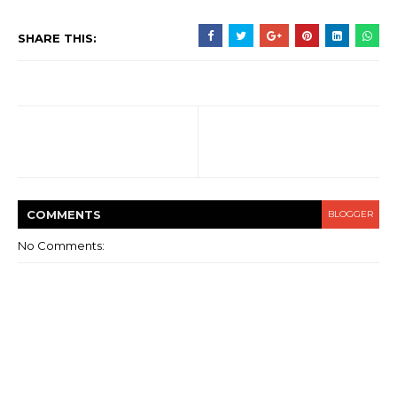
SHARE THIS:
COMMENT
S
BLOGGER
No Comments: