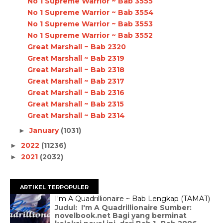
No 1 Supreme Warrior ~ Bab 3555
No 1 Supreme Warrior ~ Bab 3554
No 1 Supreme Warrior ~ Bab 3553
No 1 Supreme Warrior ~ Bab 3552
Great Marshall ~ Bab 2320
Great Marshall ~ Bab 2319
Great Marshall ~ Bab 2318
Great Marshall ~ Bab 2317
Great Marshall ~ Bab 2316
Great Marshall ~ Bab 2315
Great Marshall ~ Bab 2314
January
(1031)
►
2022
(11236)
►
2021
(2032)
►
ARTIKEL TERPOPULER
I'm A Quadrillionaire ~ Bab Lengkap (TAMAT)
Judul: I'm A Quadrillionaire Sumber:
novelbook.net Bagi yang berminat