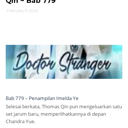
Qin ~ Bab 779
February 11, 2023
Bab 779 – Penampilan Imelda Ye
Selesai berkata, Thomas Qin pun mengeluarkan satu
set jarum baru, memperlihatkannya di depan
Chandra Yue.