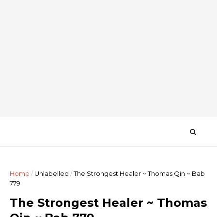
Home
/
Unlabelled
/
The Strongest Healer ~ Thomas Qin ~ Bab
779
The Strongest Healer ~ Thomas