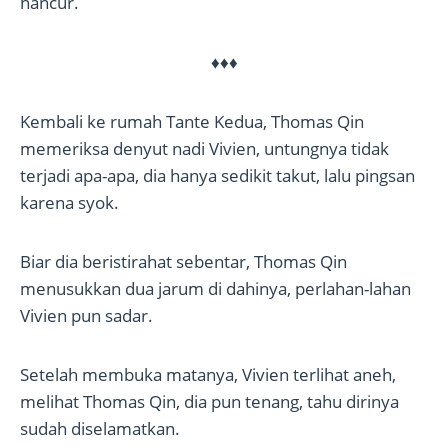
hancur.
♦♦♦
Kembali ke rumah Tante Kedua, Thomas Qin
memeriksa denyut nadi Vivien, untungnya tidak
terjadi apa-apa, dia hanya sedikit takut, lalu pingsan
karena syok.
Biar dia beristirahat sebentar, Thomas Qin
menusukkan dua jarum di dahinya, perlahan-lahan
Vivien pun sadar.
Setelah membuka matanya, Vivien terlihat aneh,
melihat Thomas Qin, dia pun tenang, tahu dirinya
sudah diselamatkan.