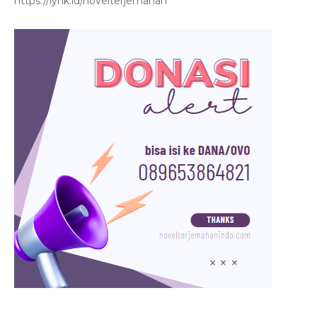
https://lynk.id/novelterjemahan