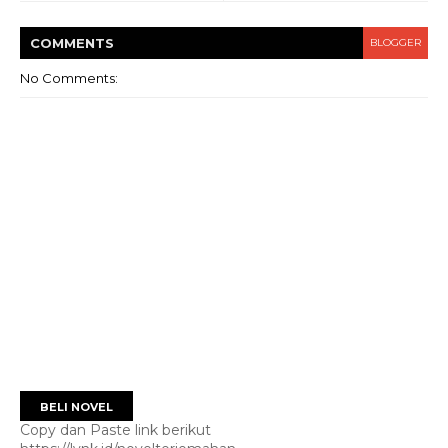
COMMENT
S
BLOGGER
No Comments:
BELI NOVEL
Copy dan Paste link berikut