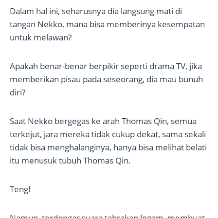
Dalam hal ini, seharusnya dia langsung mati di
tangan Nekko, mana bisa memberinya kesempatan
untuk melawan?
Apakah benar-benar berpikir seperti drama TV, jika
memberikan pisau pada seseorang, dia mau bunuh
diri?
Saat Nekko bergegas ke arah Thomas Qin, semua
terkejut, jara mereka tidak cukup dekat, sama sekali
tidak bisa menghalanginya, hanya bisa melihat belati
itu menusuk tubuh Thomas Qin.
Teng!
Namun, terdengar suara tabrakan logam, membuat