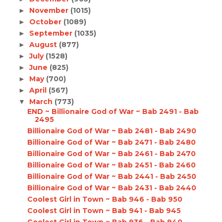
November
(1015)
►
October
(1089)
►
September
(1035)
►
August
(877)
►
July
(1528)
►
June
(825)
►
May
(700)
►
April
(567)
►
March
(773)
▼
END ~ Billionaire God of War ~ Bab 2491 - Bab
2495
Billionaire God of War ~ Bab 2481 - Bab 2490
Billionaire God of War ~ Bab 2471 - Bab 2480
Billionaire God of War ~ Bab 2461 - Bab 2470
Billionaire God of War ~ Bab 2451 - Bab 2460
Billionaire God of War ~ Bab 2441 - Bab 2450
Billionaire God of War ~ Bab 2431 - Bab 2440
Coolest Girl in Town ~ Bab 946 - Bab 950
Coolest Girl in Town ~ Bab 941 - Bab 945
Coolest Girl in Town ~ Bab 936 - Bab 940