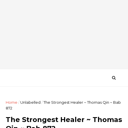
Home
/
Unlabelled
/
The Strongest Healer ~ Thomas Qin ~ Bab
872
The Strongest Healer ~ Thomas