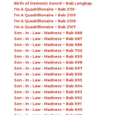
Birth of Demonic Sword ~ Bab Lengkap
I'm A Quadrillionaire ~ Bab 2110
I'm A Quadrillionaire ~ Bab 2109
I'm A Quadrillionaire ~ Bab 2108
I'm A Quadrillionaire ~ Bab 2107
Son - In - Law - Madness ~ Bab 688
Son - In - Law - Madness ~ Bab 687
Son - In - Law - Madness ~ Bab 686
Son - In - Law - Madness ~ Bab 700
Son - In - Law - Madness ~ Bab 699
Son - In - Law - Madness ~ Bab 698
Son - In - Law - Madness ~ Bab 697
Son - In - Law - Madness ~ Bab 696
Son - In - Law - Madness ~ Bab 695
Son - In - Law - Madness ~ Bab 694
Son - In - Law - Madness ~ Bab 693
Son - In - Law - Madness ~ Bab 692
Son - In - Law - Madness ~ Bab 691
Son - In - Law - Madness ~ Bab 690