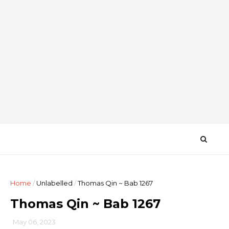
Home
/
Unlabelled
/
Thomas Qin ~ Bab 1267
Thomas Qin ~ Bab 1267
May 06, 2023