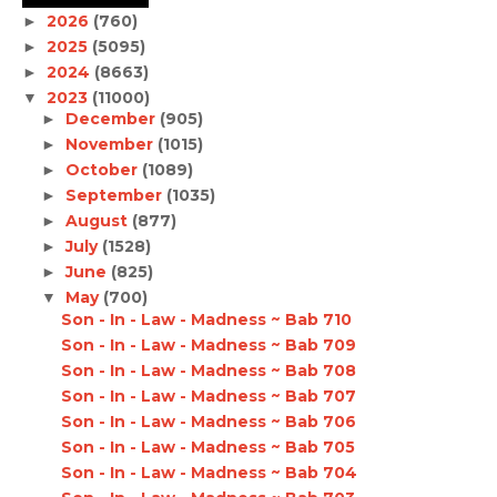
2026
(760)
►
2025
(5095)
►
2024
(8663)
►
2023
(11000)
▼
December
(905)
►
November
(1015)
►
October
(1089)
►
September
(1035)
►
August
(877)
►
July
(1528)
►
June
(825)
►
May
(700)
▼
Son - In - Law - Madness ~ Bab 710
Son - In - Law - Madness ~ Bab 709
Son - In - Law - Madness ~ Bab 708
Son - In - Law - Madness ~ Bab 707
Son - In - Law - Madness ~ Bab 706
Son - In - Law - Madness ~ Bab 705
Son - In - Law - Madness ~ Bab 704