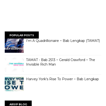
POPULAR POSTS
I'm A Quadrillionaire ~ Bab Lengkap (TAMAT)
TAMAT - Bab 2513 ~ Gerald Crawford ~ The
Invisible Rich Man
Harvey York's Rise To Power ~ Bab Lengkap
ARSIP BLOG