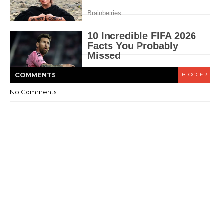
COMMENT
S
BLOGGER
No Comments: