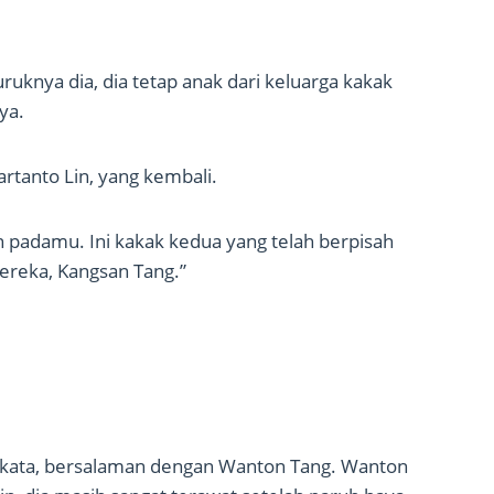
uknya dia, dia tetap anak dari keluarga kakak
ya.
artanto Lin, yang kembali.
 padamu. Ini kakak kedua yang telah berpisah
mereka, Kangsan Tang.”
rkata, bersalaman dengan Wanton Tang. Wanton