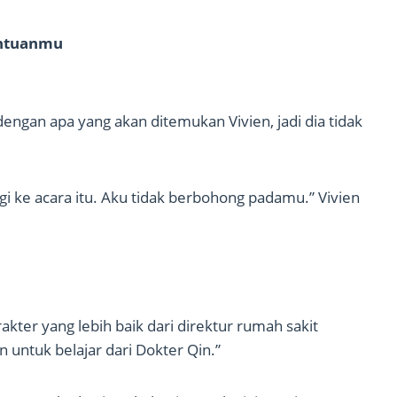
antuanmu
ngan apa yang akan ditemukan Vivien, jadi dia tidak
rgi ke acara itu. Aku tidak berbohong padamu.” Vivien
akter yang lebih baik dari direktur rumah sakit
ntuk belajar dari Dokter Qin.”