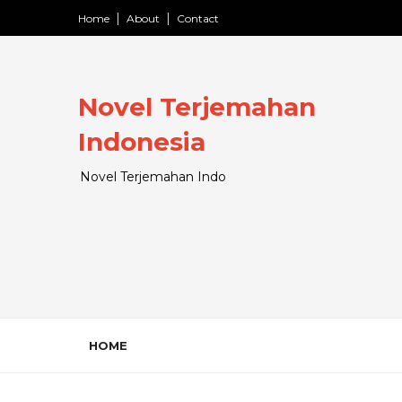
Home
About
Contact
Novel Terjemahan
Indonesia
Novel Terjemahan Indo
HOME