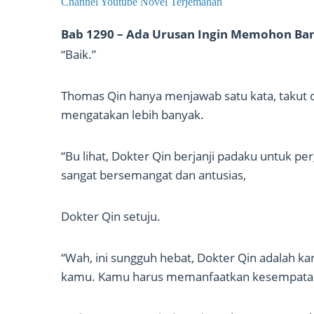
Channel Youtube Novel Terjemahan
Bab 1290 – Ada Urusan Ingin Memohon B
“Baik.”
Thomas Qin hanya menjawab satu kata, takut de
mengatakan lebih banyak.
“Bu lihat, Dokter Qin berjanji padaku untuk pe
sangat bersemangat dan antusias,
Dokter Qin setuju.
“Wah, ini sungguh hebat, Dokter Qin adalah kar
kamu. Kamu harus memanfaatkan kesempatan u