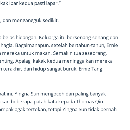
kak ipar kedua pasti lapar.”
, dan mengangguk sedikit.
belas hidangan. Keluarga itu bersenang-senang dan
hagia. Bagaimanapun, setelah bertahun-tahun, Ernie
a mereka untuk makan. Semakin tua seseorang,
enting. Apalagi kakak kedua meninggalkan mereka
 terakhir, dan hidup sangat buruk, Ernie Tang
aat ini. Yingna Sun mengoceh dan paling banyak
kan beberapa patah kata kepada Thomas Qin.
ampak agak tertekan, tetapi Yingna Sun tidak pernah