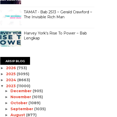
TAMAT - Bab 2513 ~ Gerald Crawford ~
The Invisible Rich Man
Harvey York's Rise To Power ~ Bab
Lengkap
ARSIP BLOG
2026
(753)
►
2025
(5095)
►
2024
(8663)
►
2023
(11000)
▼
December
(905)
►
November
(1015)
►
October
(1089)
►
September
(1035)
►
August
(877)
►