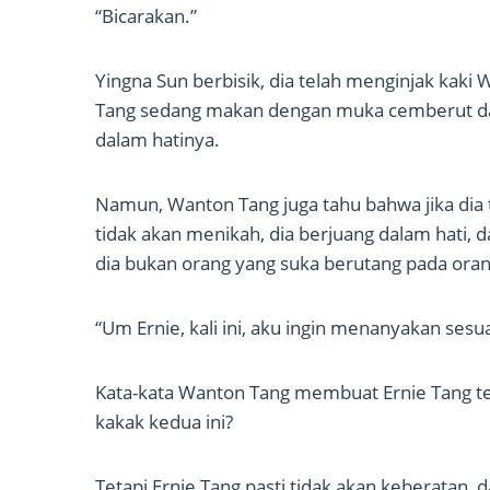
“Bicarakan.”
Yingna Sun berbisik, dia telah menginjak kak
Tang sedang makan dengan muka cemberut da
dalam hatinya.
Namun, Wanton Tang juga tahu bahwa jika dia
tidak akan menikah, dia berjuang dalam hati
dia bukan orang yang suka berutang pada orang
“Um Ernie, kali ini, aku ingin menanyakan ses
Kata-kata Wanton Tang membuat Ernie Tang te
kakak kedua ini?
Tetapi Ernie Tang pasti tidak akan keberatan,