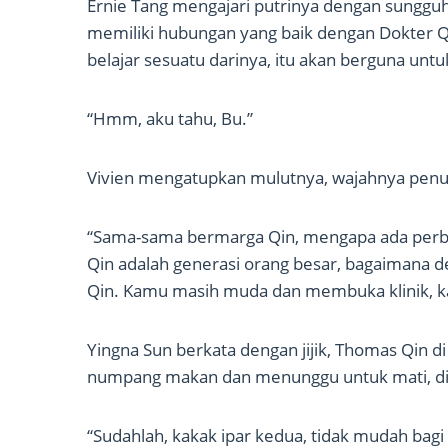
Ernie Tang mengajari putrinya dengan sungguh
memiliki hubungan yang baik dengan Dokter Qin
belajar sesuatu darinya, itu akan berguna unt
“Hmm, aku tahu, Bu.”
Vivien mengatupkan mulutnya, wajahnya pen
“Sama-sama bermarga Qin, mengapa ada perbed
Qin adalah generasi orang besar, bagaimana
Qin. Kamu masih muda dan membuka klinik, k
Yingna Sun berkata dengan jijik, Thomas Qin 
numpang makan dan menunggu untuk mati, dia 
“Sudahlah, kakak ipar kedua, tidak mudah bagi