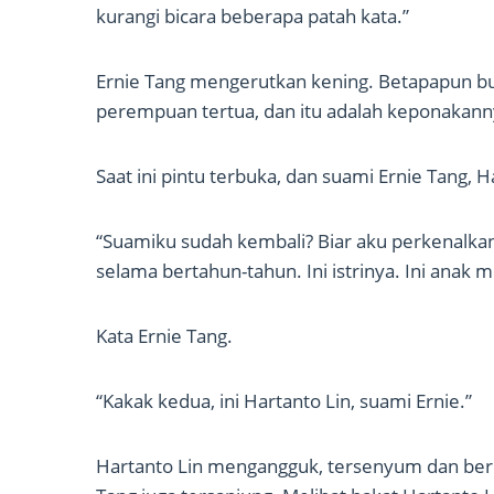
kurangi bicara beberapa patah kata.”
Ernie Tang mengerutkan kening. Betapapun bur
perempuan tertua, dan itu adalah keponakann
Saat ini pintu terbuka, dan suami Ernie Tang, H
“Suamiku sudah kembali? Biar aku perkenalkan
selama bertahun-tahun. Ini istrinya. Ini anak 
Kata Ernie Tang.
“Kakak kedua, ini Hartanto Lin, suami Ernie.”
Hartanto Lin mengangguk, tersenyum dan be