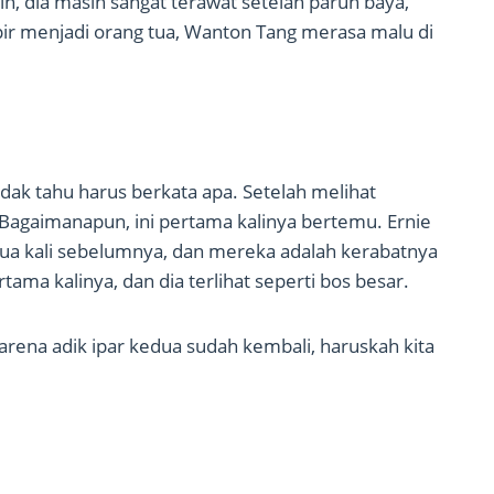
in, dia masih sangat terawat setelah paruh baya,
ir menjadi orang tua, Wanton Tang merasa malu di
dak tahu harus berkata apa. Setelah melihat
u. Bagaimanapun, ini pertama kalinya bertemu. Ernie
dua kali sebelumnya, dan mereka adalah kerabatnya
rtama kalinya, dan dia terlihat seperti bos besar.
 karena adik ipar kedua sudah kembali, haruskah kita