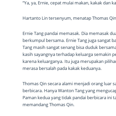
“Ya, ya, Ernie, cepat mulai makan, kakak dan ka
Hartanto Lin tersenyum, menatap Thomas Qin
Ernie Tang pandai memasak. Dia memasak dua 
berkumpul bersama. Ernie Tang juga sangat ba
Tang masih sangat senang bisa duduk bersam
kasih sayangnya terhadap keluarga semakin p
karena keluarganya. Itu juga merupakan pilihan
merasa bersalah pada kakak keduanya.
Thomas Qin secara alami menjadi orang luar s
berbicara. Hanya Wanton Tang yang mengucap
Paman kedua yang tidak pandai berbicara ini t
memandang Thomas Qin.