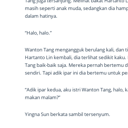
Tang juga tersanjung. Melihat bakat Hartanto L
masih seperti anak muda, sedangkan dia hamp
dalam hatinya.
“Halo, halo.”
Wanton Tang mengangguk berulang kali, dan ti
Hartanto Lin kembali, dia terlihat sedikit kak
Tang baik-baik saja. Mereka pernah bertemu 
sendiri. Tapi adik ipar ini dia bertemu untuk pe
“Adik ipar kedua, aku istri Wanton Tang, halo,
makan malam?”
Yingna Sun berkata sambil tersenyum.