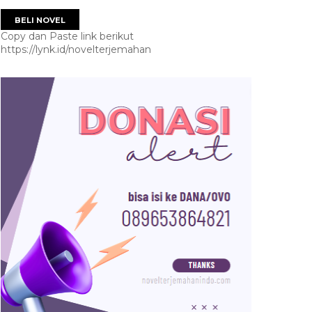
BELI NOVEL
Copy dan Paste link berikut
https://lynk.id/novelterjemahan