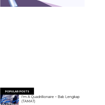
POPULAR POSTS
I'm A Quadrillionaire ~ Bab Lengkap
(TAMAT)