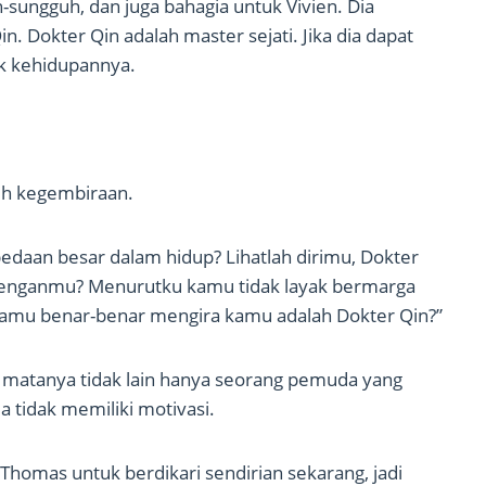
-sungguh, dan juga bahagia untuk Vivien. Dia
. Dokter Qin adalah master sejati. Jika dia dapat
uk kehidupannya.
uh kegembiraan.
aan besar dalam hidup? Lihatlah dirimu, Dokter
 denganmu? Menurutku kamu tidak layak bermarga
amu benar-benar mengira kamu adalah Dokter Qin?”
di matanya tidak lain hanya seorang pemuda yang
tidak memiliki motivasi.
 Thomas untuk berdikari sendirian sekarang, jadi