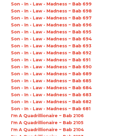
Son - In - Law - Madness ~ Bab 699
Son - In - Law - Madness ~ Bab 698
Son - In - Law - Madness ~ Bab 697
Son - In - Law - Madness ~ Bab 696
Son - In - Law - Madness ~ Bab 695
Son - In - Law - Madness ~ Bab 694
Son - In - Law - Madness ~ Bab 693
Son - In - Law - Madness ~ Bab 692
Son - In - Law - Madness ~ Bab 691
Son - In - Law - Madness ~ Bab 690
Son - In - Law - Madness ~ Bab 689
Son - In - Law - Madness ~ Bab 685
Son - In - Law - Madness ~ Bab 684
Son - In - Law - Madness ~ Bab 683
Son - In - Law - Madness ~ Bab 682
Son - In - Law - Madness ~ Bab 681
I'm A Quadrillionaire ~ Bab 2106
I'm A Quadrillionaire ~ Bab 2105
I'm A Quadrillionaire ~ Bab 2104