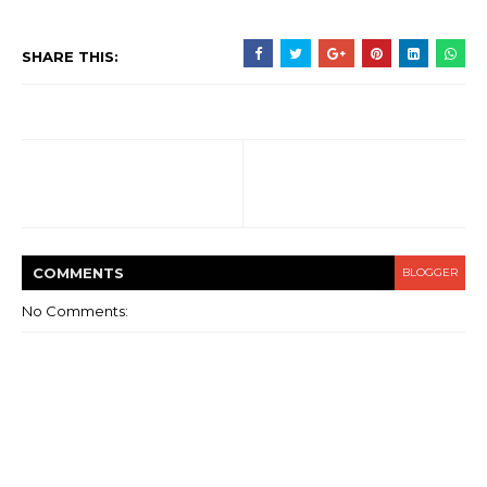
SHARE THIS:
COMMENT
S
BLOGGER
No Comments: