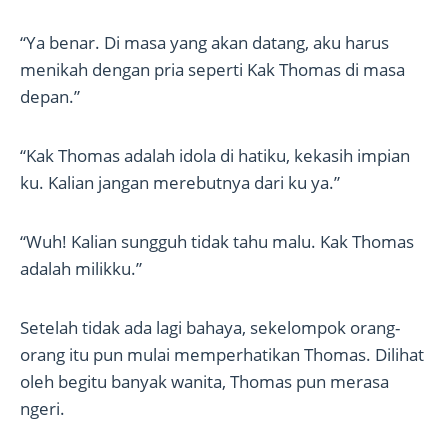
“Ya benar. Di masa yang akan datang, aku harus
menikah dengan pria seperti Kak Thomas di masa
depan.”
“Kak Thomas adalah idola di hatiku, kekasih impian
ku. Kalian jangan merebutnya dari ku ya.”
“Wuh! Kalian sungguh tidak tahu malu. Kak Thomas
adalah milikku.”
Setelah tidak ada lagi bahaya, sekelompok orang-
orang itu pun mulai memperhatikan Thomas. Dilihat
oleh begitu banyak wanita, Thomas pun merasa
ngeri.