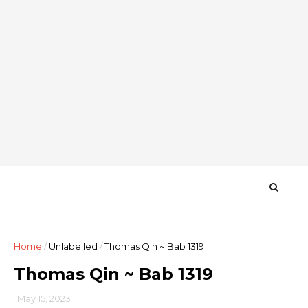
Home
/
Unlabelled
/
Thomas Qin ~ Bab 1319
Thomas Qin ~ Bab 1319
May 15, 2023