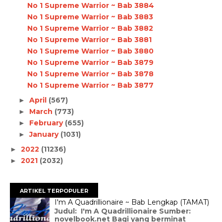
No 1 Supreme Warrior ~ Bab 3884
No 1 Supreme Warrior ~ Bab 3883
No 1 Supreme Warrior ~ Bab 3882
No 1 Supreme Warrior ~ Bab 3881
No 1 Supreme Warrior ~ Bab 3880
No 1 Supreme Warrior ~ Bab 3879
No 1 Supreme Warrior ~ Bab 3878
No 1 Supreme Warrior ~ Bab 3877
April
(567)
►
March
(773)
►
February
(655)
►
January
(1031)
►
2022
(11236)
►
2021
(2032)
►
ARTIKEL TERPOPULER
I'm A Quadrillionaire ~ Bab Lengkap (TAMAT)
Judul: I'm A Quadrillionaire Sumber:
novelbook.net Bagi yang berminat