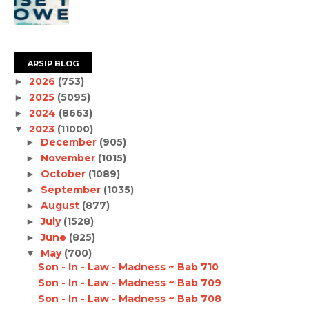
ARSIP BLOG
2026
(753)
►
2025
(5095)
►
2024
(8663)
►
2023
(11000)
▼
December
(905)
►
November
(1015)
►
October
(1089)
►
September
(1035)
►
August
(877)
►
July
(1528)
►
June
(825)
►
May
(700)
▼
Son - In - Law - Madness ~ Bab 710
Son - In - Law - Madness ~ Bab 709
Son - In - Law - Madness ~ Bab 708