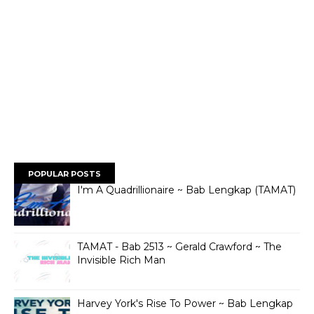
POPULAR POSTS
I'm A Quadrillionaire ~ Bab Lengkap (TAMAT)
TAMAT - Bab 2513 ~ Gerald Crawford ~ The
Invisible Rich Man
Harvey York's Rise To Power ~ Bab Lengkap