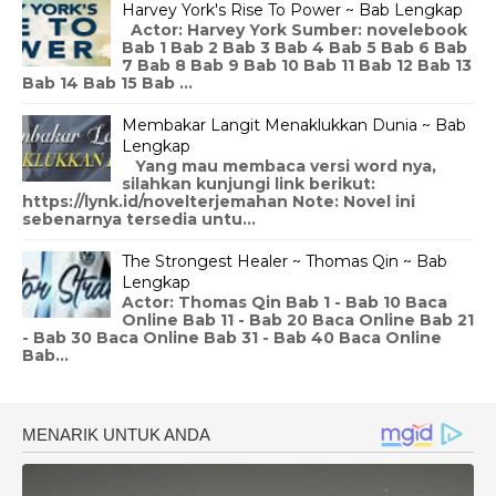
Harvey York's Rise To Power ~ Bab Lengkap
Actor: Harvey York Sumber: novelebook
Bab 1 Bab 2 Bab 3 Bab 4 Bab 5 Bab 6 Bab
7 Bab 8 Bab 9 Bab 10 Bab 11 Bab 12 Bab 13
Bab 14 Bab 15 Bab ...
Membakar Langit Menaklukkan Dunia ~ Bab
Lengkap
Yang mau membaca versi word nya,
silahkan kunjungi link berikut:
https://lynk.id/novelterjemahan Note: Novel ini
sebenarnya tersedia untu...
The Strongest Healer ~ Thomas Qin ~ Bab
Lengkap
Actor: Thomas Qin Bab 1 - Bab 10 Baca
Online Bab 11 - Bab 20 Baca Online Bab 21
- Bab 30 Baca Online Bab 31 - Bab 40 Baca Online
Bab...