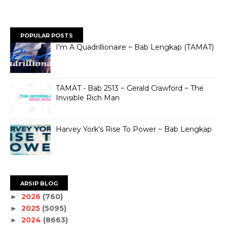
POPULAR POSTS
I'm A Quadrillionaire ~ Bab Lengkap (TAMAT)
TAMAT - Bab 2513 ~ Gerald Crawford ~ The
Invisible Rich Man
Harvey York's Rise To Power ~ Bab Lengkap
ARSIP BLOG
2026
(760)
►
2025
(5095)
►
2024
(8663)
►