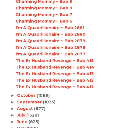
Charming Mommy ~ Bab 9
Charming Mommy ~ Bab 8
Charming Mommy ~ Bab 7
Charming Mommy ~ Bab 6
I'm A Quadrillionaire ~ Bab 2881
I'm A Quadrillionaire ~ Bab 2880
I'm A Quadrillionaire ~ Bab 2879
I'm A Quadrillionaire ~ Bab 2878
I'm A Quadrillionaire ~ Bab 2877
The Ex Husband Revenge ~ Bab 415
The Ex Husband Revenge ~ Bab 414
The Ex Husband Revenge ~ Bab 413
The Ex Husband Revenge ~ Bab 412
The Ex Husband Revenge ~ Bab 411
October
(1089)
►
September
(1035)
►
August
(877)
►
July
(1528)
►
June
(825)
►