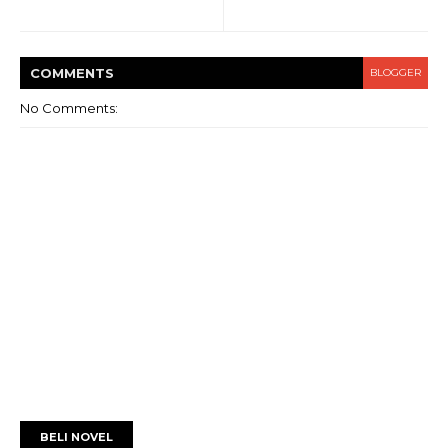
COMMENT
S
BLOGGER
No Comments:
BELI NOVEL