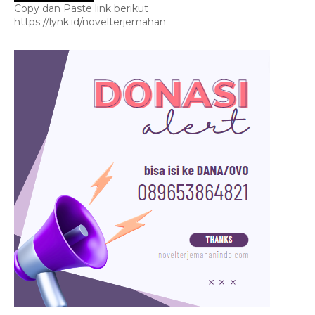
Copy dan Paste link berikut
https://lynk.id/novelterjemahan