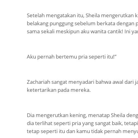
Setelah mengatakan itu, Sheila mengerutkan k
belakang punggung sebelum berkata dengan perc
sama sekali meskipun aku wanita cantik! Ini y
Aku pernah bertemu pria seperti itu!”
Zachariah sangat menyadari bahwa awal dari 
ketertarikan pada mereka.
Dia mengerutkan kening, menatap Sheila deng
dia terlihat seperti pria yang sangat baik, teta
tetap seperti itu dan kamu tidak pernah meny