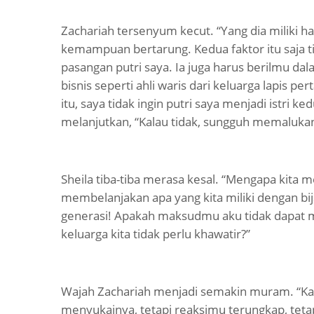
Zachariah tersenyum kecut. “Yang dia miliki 
kemampuan bertarung. Kedua faktor itu saja 
pasangan putri saya. Ia juga harus berilmu da
bisnis seperti ahli waris dari keluarga lapis p
itu, saya tidak ingin putri saya menjadi istri 
melanjutkan, “Kalau tidak, sungguh memalukan
Sheila tiba-tiba merasa kesal. “Mengapa kita 
membelanjakan apa yang kita miliki dengan bi
generasi! Apakah maksudmu aku tidak dapat
keluarga kita tidak perlu khawatir?”
Wajah Zachariah menjadi semakin muram. “K
menyukainya, tetapi reaksimu terungkap, tetap