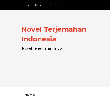
Home
About
Contact
Novel Terjemahan
Indonesia
Novel Terjemahan Indo
HOME