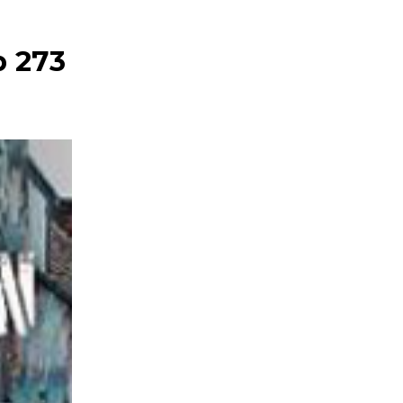
b 273