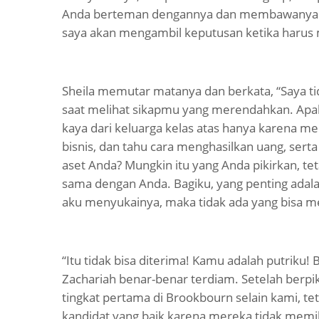
Anda berteman dengannya dan membawanya k
saya akan mengambil keputusan ketika haru
Sheila memutar matanya dan berkata, “Saya t
saat melihat sikapmu yang merendahkan. Ap
kaya dari keluarga kelas atas hanya karena me
bisnis, dan tahu cara menghasilkan uang, ser
aset Anda? Mungkin itu yang Anda pikirkan, te
sama dengan Anda. Bagiku, yang penting adala
aku menyukainya, maka tidak ada yang bisa me
“Itu tidak bisa diterima! Kamu adalah putriku!
Zachariah benar-benar terdiam. Setelah berpiki
tingkat pertama di Brookbourn selain kami, t
kandidat yang baik karena mereka tidak memili