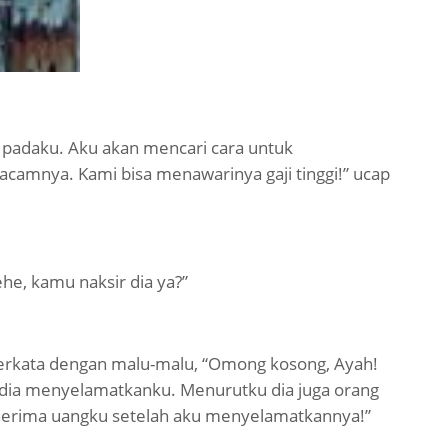
ni padaku. Aku akan mencari cara untuk
camnya. Kami bisa menawarinya gaji tinggi!” ucap
he, kamu naksir dia ya?”
 berkata dengan malu-malu, “Omong kosong, Ayah!
 dia menyelamatkanku. Menurutku dia juga orang
nerima uangku setelah aku menyelamatkannya!”