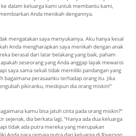
e dalam keluarga kami untuk membantu kami,
s membiarkan Anda menikah dengannya.
idak mengatakan saya menyukainya. Aku hanya kesal
akah Anda mengharapkan saya menikah dengan anak
reka berasal dari latar belakang yang baik, paham
ta apakah seseorang yang Anda anggap layak mewarisi
tapi saya sama sekali tidak memiliki pandangan yang
h bagaimana perasaanku terhadap orang itu. Jika
ngubah pikiranku, meskipun dia orang miskin!”
 Bagaimana kamu bisa jatuh cinta pada orang miskin?”
r sejenak, dia berkata lagi, “Hanya ada dua keluarga
etapi tidak ada putra mereka yang merupakan
ki Anda para remaja putra dari keluarga di Riverson,