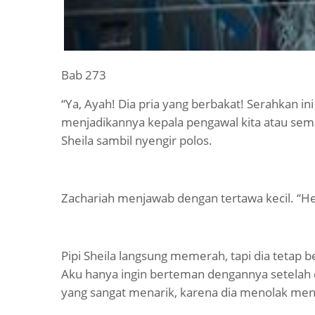
Bab 273
“Ya, Ayah! Dia pria yang berbakat! Serahkan i
menjadikannya kepala pengawal kita atau sema
Sheila sambil nyengir polos.
Zachariah menjawab dengan tertawa kecil. “He
Pipi Sheila langsung memerah, tapi dia tetap
Aku hanya ingin berteman dengannya setelah
yang sangat menarik, karena dia menolak me