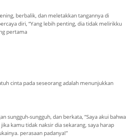
ening, berbalik, dan meletakkan tangannya di
aya diri, “Yang lebih penting, dia tidak melirikku
ang pertama
jatuh cinta pada seseorang adalah menunjukkan
an sungguh-sungguh, dan berkata, “Saya akui bahwa
pi jika kamu tidak naksir dia sekarang, saya harap
ukainya. perasaan padanya!”