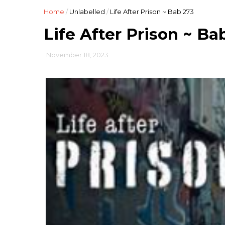
Home
/
Unlabelled
/
Life After Prison ~ Bab 273
Life After Prison ~ Ba
November 18, 2023