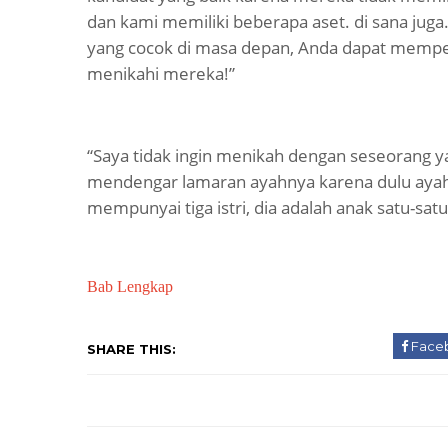
dan kami memiliki beberapa aset. di sana jug
yang cocok di masa depan, Anda dapat mem
menikahi mereka!”
“Saya tidak ingin menikah dengan seseorang ya
mendengar lamaran ayahnya karena dulu ayah
mempunyai tiga istri, dia adalah anak satu-sat
Bab Lengkap
Face
SHARE THIS: