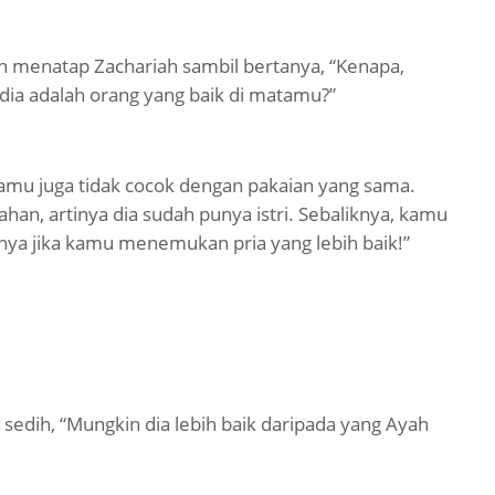
an menatap Zachariah sambil bertanya, “Kenapa,
dia adalah orang yang baik di matamu?”
kamu juga tidak cocok dengan pakaian yang sama.
an, artinya dia sudah punya istri. Sebaliknya, kamu
nya jika kamu menemukan pria yang lebih baik!”
sedih, “Mungkin dia lebih baik daripada yang Ayah