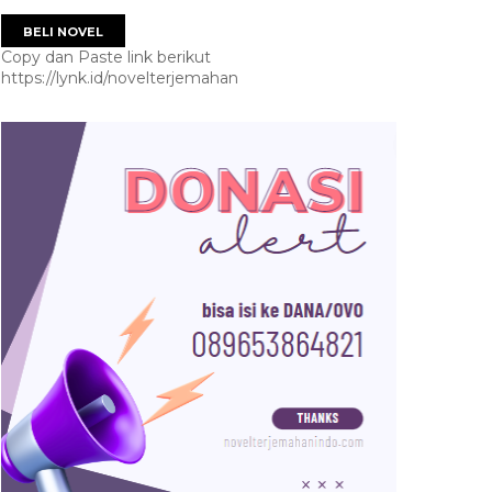
BELI NOVEL
Copy dan Paste link berikut
https://lynk.id/novelterjemahan