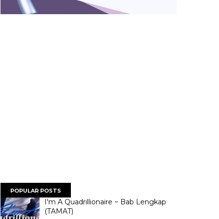
POPULAR POSTS
I'm A Quadrillionaire ~ Bab Lengkap
(TAMAT)